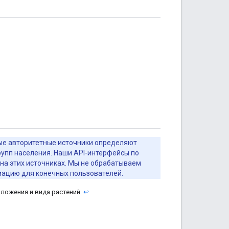
ые авторитетные источники определяют
рупп населения. Наши API-интерфейсы по
на этих источниках. Мы не обрабатываем
мацию для конечных пользователей.
ложения и вида растений.
↩