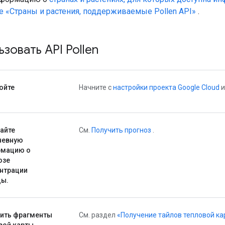
е «Страны и растения, поддерживаемые Pollen API»
.
ьзовать API Pollen
ойте
Начните с
настройки проекта Google Cloud
и
айте
См.
Получить прогноз
.
невную
рмацию о
озе
нтрации
ы.
ить фрагменты
См. раздел
«Получение тайлов тепловой ка
вой карты