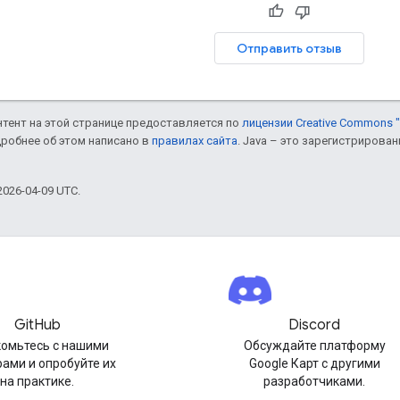
Отправить отзыв
онтент на этой странице предоставляется по
лицензии Creative Commons "
дробнее об этом написано в
правилах сайта
. Java – это зарегистрирова
026-04-09 UTC.
GitHub
Discord
омьтесь с нашими
Обсуждайте платформу
ами и опробуйте их
Google Карт с другими
на практике.
разработчиками.