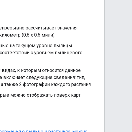
епрерывно рассчитывает значения
лометр (0,6 x 0,6 мили).
ные на текущем уровне пыльцы.
 соответствии с уровнем пыльцевого
видах, к которым относится данное
ие включает следующие сведения: тип,
 а также 2 фотографии каждого растения.
рые можно отображать поверх карт
нформация о пыльце и растениях, можно