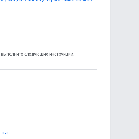
 выполните следующие инструкции.
рты»
.