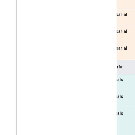
Empresarial
Empresarial
Empresarial
Categoría
Essentials
Essentials
Essentials