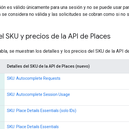
ón es válido únicamente para una sesión y no se puede usar para
a se considera no válida y las solicitudes se cobran como si no
el SKU y precios de la API de Places
tabla, se muestran los detalles y los precios del SKU de la API d
Detalles del SKU de la API de Places (nuevo)
SKU: Autocomplete Requests
SKU: Autocomplete Session Usage
SKU: Place Details Essentials (solo IDs)
SKU: Place Details Essentials