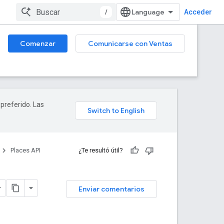
/
Acceder
Comenzar
Comunicarse con Ventas
 preferido. Las
Places API
¿Te resultó útil?
Enviar comentarios