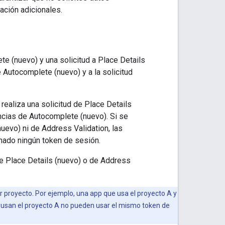
ación adicionales.
e (nuevo) y una solicitud a Place Details
 Autocomplete (nuevo) y a la solicitud
realiza una solicitud de Place Details
ncias de Autocomplete (nuevo). Si se
nuevo) ni de Address Validation, las
nado ningún token de sesión.
de Place Details (nuevo) o de Address
 proyecto. Por ejemplo, una app que usa el proyecto A y
e usan el proyecto A no pueden usar el mismo token de