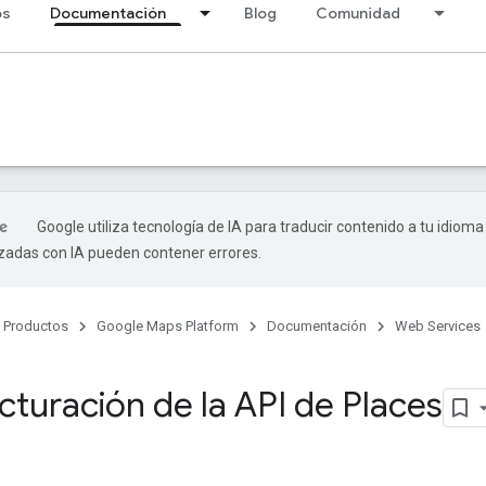
os
Documentación
Blog
Comunidad
Google utiliza tecnología de IA para traducir contenido a tu idioma
izadas con IA pueden contener errores.
Productos
Google Maps Platform
Documentación
Web Services
cturación de la API de Places