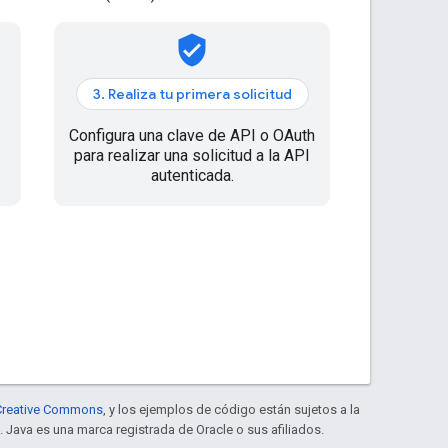
verified_user
3. Realiza tu primera solicitud
Configura una clave de API o OAuth
para realizar una solicitud a la API
autenticada.
e Creative Commons
, y los ejemplos de código están sujetos a la
. Java es una marca registrada de Oracle o sus afiliados.