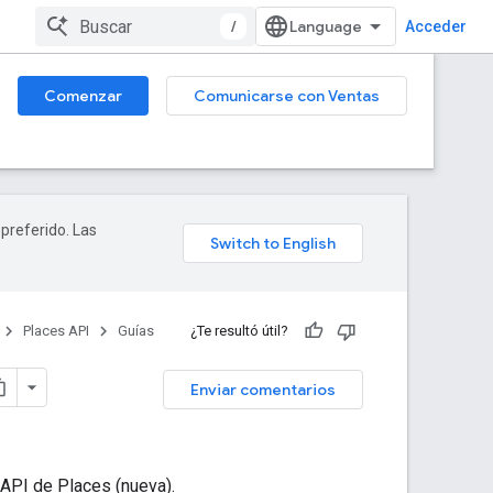
/
Acceder
Comenzar
Comunicarse con Ventas
 preferido. Las
Places API
Guías
¿Te resultó útil?
Enviar comentarios
API de Places (nueva).