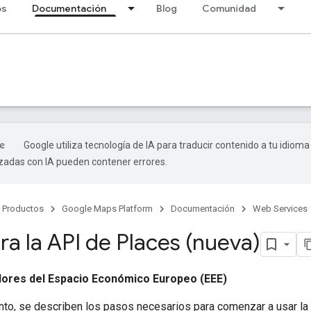
os
Documentación
Blog
Comunidad
Google utiliza tecnología de IA para traducir contenido a tu idioma
izadas con IA pueden contener errores.
Productos
Google Maps Platform
Documentación
Web Services
ra la API de Places (nueva)
dores del Espacio Económico Europeo (EEE)
to, se describen los pasos necesarios para comenzar a usar la 