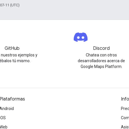
-07-11 (UTC)
GitHub
Discord
 nuestros ejemplos y
Chatea con otros
ébalos tú mismo.
desarrolladores acerca de
Google Maps Platform.
Plataformas
Inf
Android
Prec
iOS
Com
Web
Asis