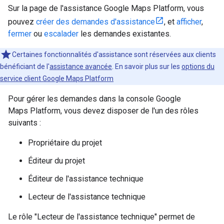
Sur la page de l'assistance Google Maps Platform, vous
pouvez
créer des demandes d'assistance
, et
afficher
,
fermer
ou
escalader
les demandes existantes.
Certaines fonctionnalités d'assistance sont réservées aux clients
bénéficiant de l'
assistance avancée
. En savoir plus sur les
options du
service client Google Maps Platform
Pour gérer les demandes dans la console Google
Maps Platform, vous devez disposer de l'un des rôles
suivants :
Propriétaire du projet
Éditeur du projet
Éditeur de l'assistance technique
Lecteur de l'assistance technique
Le rôle "Lecteur de l'assistance technique" permet de