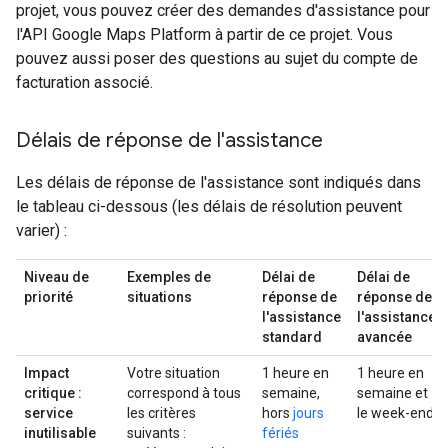
projet, vous pouvez créer des demandes d'assistance pour
l'API Google Maps Platform à partir de ce projet. Vous
pouvez aussi poser des questions au sujet du compte de
facturation associé.
Délais de réponse de l'assistance
Les délais de réponse de l'assistance sont indiqués dans
le tableau ci-dessous (les délais de résolution peuvent
varier) :
Niveau de
Exemples de
Délai de
Délai de
priorité
situations
réponse de
réponse de
l'assistance
l'assistance
standard
avancée
Impact
Votre situation
1 heure en
1 heure en
critique :
correspond à tous
semaine,
semaine et
service
les critères
hors
jours
le week-end
inutilisable
suivants :
fériés