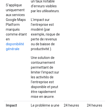
un taux notable
S'applique
d'erreurs visibles
uniquement
par les utilisateurs.
aux services
Google Maps
L'impact sur
Platform
l'entreprise est
marqués
modéré (par
comme étant
exemple, risque de
en
perte de revenus
disponibilité
ou de baisse de
générale
productivité ).
Une solution de
contournement
permettant de
limiter l'impact sur
les activités de
l'entreprise est
disponible et peut
être rapidement
mise en œuvre.
Impact
Le problème a une
24 heures
24 heures