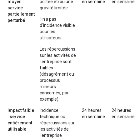
moyen :
portée et/ou une
en semaine
en semaine
service
gravité limitée.
partiellement
Il n'a pas
perturbé
d'incidence visible
pour les
utilisateurs.
Les répercussions
sur les activités de
l'entreprise sont
faibles
(désagrément ou
processus
mineurs
concernés, par
exemple).
Impact faible
Incidence
24 heures
24 heures
: service
technique ou
en semaine
en semaine
entièrement
répercussions sur
utilisable
les activités de
l'entreprise