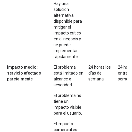
Hay una
solución
alternativa
disponible para
mitigar el
impacto crítico
en el negocio y
se puede
implementar
rápidamente.
Impacto medio:
El problema
24 horas los
24 hor
servicio afectado
está limitado en
días de
entre
parcialmente
alcance o
semana
seman
severidad.
El problema no
tiene un
impacto visible
para el usuario.
El impacto
comercial es