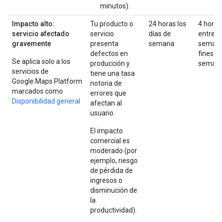
minutos).
Impacto alto:
Tu producto o
24 horas los
4 horas
servicio afectado
servicio
días de
entre
gravemente
presenta
semana
semana
defectos en
fines d
Se aplica solo a los
producción y
seman
servicios de
tiene una tasa
Google Maps Platform
notoria de
marcados como
errores que
Disponibilidad general
afectan al
usuario.
El impacto
comercial es
moderado (por
ejemplo, riesgo
de pérdida de
ingresos o
disminución de
la
productividad).