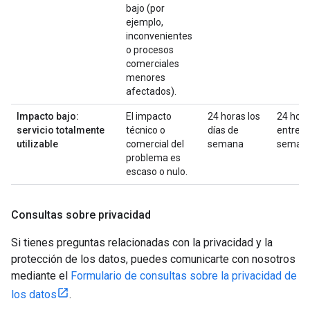
bajo (por
ejemplo,
inconvenientes
o procesos
comerciales
menores
afectados).
Impacto bajo:
El impacto
24 horas los
24 hor
servicio totalmente
técnico o
días de
entre
utilizable
comercial del
semana
seman
problema es
escaso o nulo.
Consultas sobre privacidad
Si tienes preguntas relacionadas con la privacidad y la
protección de los datos, puedes comunicarte con nosotros
mediante el
Formulario de consultas sobre la privacidad de
los datos
.