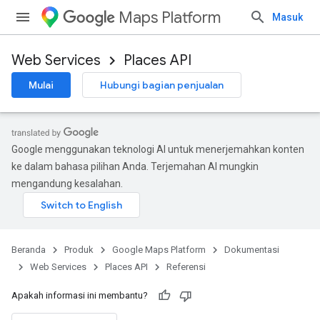
Maps Platform
Masuk
Web Services
Places API
Mulai
Hubungi bagian penjualan
Google menggunakan teknologi AI untuk menerjemahkan konten
ke dalam bahasa pilihan Anda. Terjemahan AI mungkin
mengandung kesalahan.
Beranda
Produk
Google Maps Platform
Dokumentasi
Web Services
Places API
Referensi
Apakah informasi ini membantu?