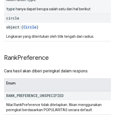
type
hanya dapat berupa salah satu dari hal berikut:
circle
object (
Circle
)
Lingkaran yang ditentukan oleh titik tengah dan radius.
Rank
Preference
Cara hasil akan diberi peringkat dalam respons.
Enum
RANK
_
PREFERENCE
_
UNSPECIFIED
Nilai RankPreference tidak ditetapkan. Akan menggunakan
peringkat berdasarkan POPULARITAS secara default.