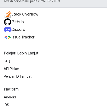
Terakhir diperbarui pada 2026-05-17 UTC.
Stack Overflow
GitHub
Discord
Issue Tracker
Pelajari Lebih Lanjut
FAQ
API Picker
Pencari ID Tempat
Platform
Android
iOS