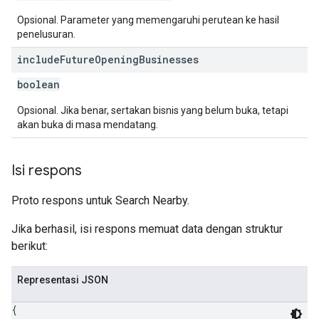
Opsional. Parameter yang memengaruhi perutean ke hasil
penelusuran.
include
Future
Opening
Businesses
boolean
Opsional. Jika benar, sertakan bisnis yang belum buka, tetapi
akan buka di masa mendatang.
Isi respons
Proto respons untuk Search Nearby.
Jika berhasil, isi respons memuat data dengan struktur
berikut:
Representasi JSON
{