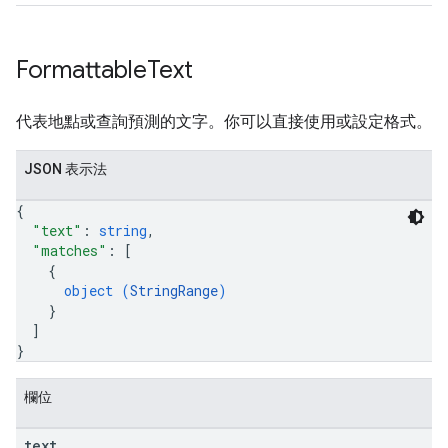
Formattable
Text
代表地點或查詢預測的文字。你可以直接使用或設定格式。
JSON 表示法
{
"text"
: 
string
,
"matches"
: 
[
{
object (
StringRange
)
}
]
}
欄位
text