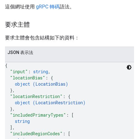
這個網址使用
gRPC 轉碼
語法。
要求主體
要求主體會包含結構如下的資料：
JSON 表示法
{
"input"
: 
string
,
"locationBias"
: 
{
object (
LocationBias
)
}
,
"locationRestriction"
: 
{
object (
LocationRestriction
)
}
,
"includedPrimaryTypes"
: 
[
string
]
,
"includedRegionCodes"
: 
[