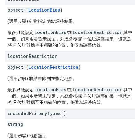
object (
LocationBias
)
(選用步驟) 針對指定地點調整結果。
locationBias
locationRestriction
最多只能設定
或
其中
一個。如果兩者皆未設定，系統會根據 IP 位址調整結果，也就是
將 IP 位址對應至不精確的位置，並做為調整信號。
location
Restriction
object (
LocationRestriction
)
(選用步驟) 將結果限制在指定地點。
locationBias
locationRestriction
最多只能設定
或
其中
一個。如果兩者皆未設定，系統會根據 IP 位址調整結果，也就是
將 IP 位址對應至不精確的位置，並做為調整信號。
included
Primary
Types[]
string
(選用步驟) 地點類型