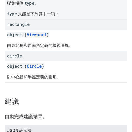
type
聯集欄位
。
type
只能是下列其中一項：
rectangle
object (
Viewport
)
由東北角和西南角定義的檢視區塊。
circle
object (
Circle
)
以中心點和半徑定義的圓形。
建議
自動完成建議結果。
JSON 表示法