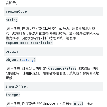
言顯示。
region
Code
string
(選用步驟) 區碼，指定為 CLDR 雙字元區碼。這會影響地址格
式、結果排名，以及可能影響傳回的結果。這不會將結果限制在
指定區域。如要將結果限制在特定區域，請使用
region_code_restriction
。
origin
object (
LatLng
)
distanceMeters
(選用步驟) 計算到目的地 (以
形式傳回) 的測
地距離時，使用的原點。如果省略這個值，系統就不會傳回測地
距離。
input
Offset
integer
input
(選用步驟) 以零為基準的 Unicode 字元位移值
，表示