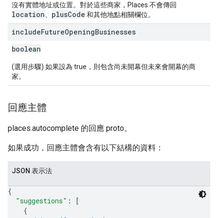
沒有實體地址或位置。對於這些商家，Places 不會傳回
location
plusCode
、
和其他地點相關欄位。
include
Future
Opening
Businesses
boolean
(選用步驟) 如果設為 true，則包含尚未開幕但未來會開幕的商
家。
回應主體
places.autocomplete 的回應 proto。
如果成功，回應主體會含有以下結構的資料：
JSON 表示法
{
"suggestions"
: 
[
{