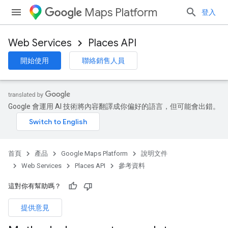
Maps Platform
登入
Web Services
Places API
開始使用
聯絡銷售人員
Google 會運用 AI 技術將內容翻譯成你偏好的語言，但可能會出錯。
首頁
產品
Google Maps Platform
說明文件
Web Services
Places API
參考資料
這對你有幫助嗎？
提供意見