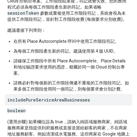
Cloud 控制台專案。工作階段結束後，符記就會失效。您的應用
程式必須為每個工作階段產生新的符記。如果省略
sessionToken
參數或重複使用工作階段符記，系統會視為未
提供工作階段符記，並針對工作階段收費 (每個要求分別收費)。
建議遵循下列準則：
在所有 Place Autocomplete 呼叫中使用工作階段符記。
為每個工作階段產生新的符記。建議使用第 4 版 UUID。
請確保工作階段中所有 Place Autocomplete、Place Details
和地址驗證要求使用的憑證，都屬於同一個 Cloud 控制台專
案。
請務必針對每個新的工作階段傳遞不重複的工作階段符記。如
果多個工作階段使用同一個符記，則每個要求會分別計費。
include
Pure
Service
Area
Businesses
boolean
(選用步驟) 如果欄位設為 true，請納入純區域服務商家。純區域
服務商家是指提供到府服務或直接送貨給顧客的商家，不在商家
地址服務顧客。例如清潔或水電服務。這些商家在 Google 地圖上