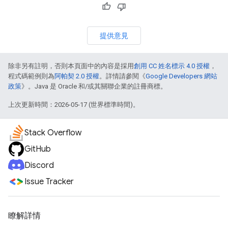
提供意見
除非另有註明，否則本頁面中的內容是採用
創用 CC 姓名標示 4.0 授權
，
程式碼範例則為
阿帕契 2.0 授權
。詳情請參閱《
Google Developers 網站
政策
》。Java 是 Oracle 和/或其關聯企業的註冊商標。
上次更新時間：2026-05-17 (世界標準時間)。
Stack Overflow
GitHub
Discord
Issue Tracker
瞭解詳情