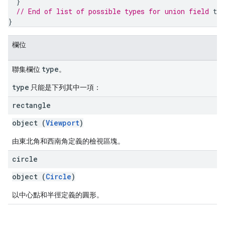
}
// End of list of possible types for union field 
typ
}
欄位
type
聯集欄位
。
type
只能是下列其中一項：
rectangle
object (
Viewport
)
由東北角和西南角定義的檢視區塊。
circle
object (
Circle
)
以中心點和半徑定義的圓形。