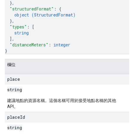
}
,
"structuredFormat"
: 
{
object (
StructuredFormat
)
}
,
"types"
: 
[
string
]
,
"distanceMeters"
: 
integer
}
欄位
place
string
建議地點的資源名稱。這個名稱可用於接受地點名稱的其他
API。
place
Id
string