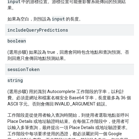
input
中的游標位置。游標位置可能會影響系統傳回的預測結
果。
input
如果為空白，則預設為
的長度。
include
Query
Predictions
boolean
(選用步驟) 如果設為 true，回應會同時包含地點和查詢預測。否
則回應只會傳回地點預測結果。
session
Token
string
(選用步驟) 用於識別 Autocomplete 工作階段的字串，以利計
費。必須是網址和檔案名稱安全 Base64 字串，長度最多為 36 個
ASCII 字元。否則會傳回 INVALID_ARGUMENT 錯誤。
工作階段是從使用者輸入查詢時開始，到使用者選取地點並呼叫
Place Details 或地址驗證時結束。在每個工作階段中，使用者可
以輸入多筆查詢，最終提出一項 Place Details 或地址驗證要求。
工作階段中每項要求使用的憑證，都必須屬於同一個 Google