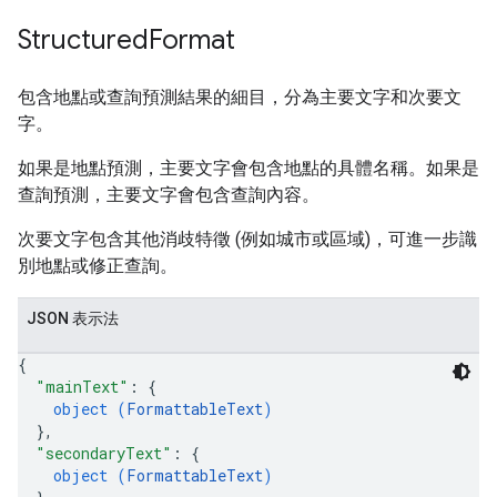
Structured
Format
包含地點或查詢預測結果的細目，分為主要文字和次要文
字。
如果是地點預測，主要文字會包含地點的具體名稱。如果是
查詢預測，主要文字會包含查詢內容。
次要文字包含其他消歧特徵 (例如城市或區域)，可進一步識
別地點或修正查詢。
JSON 表示法
{
"mainText"
: 
{
object (
FormattableText
)
}
,
"secondaryText"
: 
{
object (
FormattableText
)