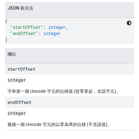
JSON 表示法
{
"startOffset"
: 
integer
,
"endOffset"
: 
integer
}
欄位
start
Offset
integer
字串第一個 Unicode 字元的位移值 (從零算起，含該字元)。
end
Offset
integer
最後一個 Unicode 字元的以零為準的位移 (不含該值)。