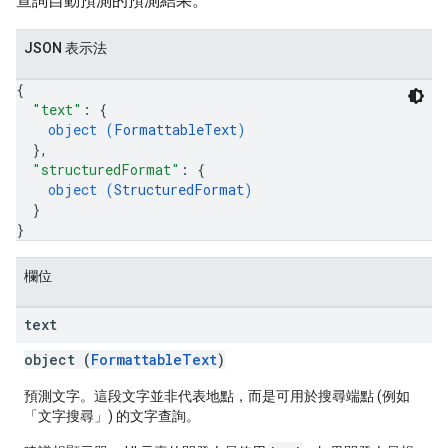
查詢自動預測的預測結果。
JSON 表示法
{
"text"
: 
{
object (
FormattableText
)
}
,
"structuredFormat"
: 
{
object (
StructuredFormat
)
}
}
欄位
text
object (
FormattableText
)
預測文字。這段文字並非代表地點，而是可用於搜尋端點 (例如
「文字搜尋」) 的文字查詢。