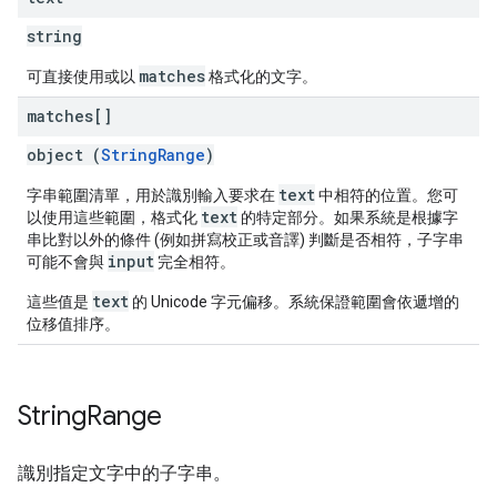
string
matches
可直接使用或以
格式化的文字。
matches[]
object (
StringRange
)
text
字串範圍清單，用於識別輸入要求在
中相符的位置。您可
text
以使用這些範圍，格式化
的特定部分。如果系統是根據字
串比對以外的條件 (例如拼寫校正或音譯) 判斷是否相符，子字串
input
可能不會與
完全相符。
text
這些值是
的 Unicode 字元偏移。系統保證範圍會依遞增的
位移值排序。
String
Range
識別指定文字中的子字串。