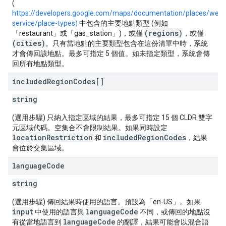
(
https://developers.google.com/maps/documentation/places/web-
service/place-types)
中包含的主要地點類型 (例如
(regions)
「restaurant」或「gas_station」)，或僅
，或僅
(cities)
。只有當地點的主要類型包含在這份清單中時，系統
才會傳回該地點。最多可指定 5 個值。如未指定類型，系統會傳
回所有地點類型。
included
Region
Codes[]
string
(選用步驟) 只納入指定區域的結果，最多可指定 15 個 CLDR 雙字
元區域代碼。空集合不會限制結果。如果同時設定
locationRestriction
includedRegionCodes
和
，結果
會位於交集區域。
language
Code
string
(選用步驟) 傳回結果時使用的語言。預設為「en-US」。如果
input
languageCode
中使用的語言與
不同，或傳回的地點沒
languageCode
有從當地語言到
的翻譯，結果可能會以混合語