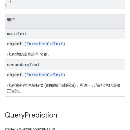
}
}
欄位
main
Text
object (
FormattableText
)
代表地點或查詢的名稱。
secondary
Text
object (
FormattableText
)
代表額外的消歧特徵 (例如城市或區域)，可進一步識別地點或修
正查詢。
Query
Prediction