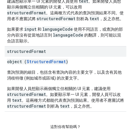
text
建議想顯示單一 UI 元素的開發人員使用
。如果開發人員想
顯示兩個獨立但相關的 UI 元素，可以改用
structuredFormat
。這兩種方式代表的查詢預測結果不同。使
structuredFormat
text
用者不應嘗試將
剖析為
，反之亦然。
input
languageCode
如果要求
和
使用不同語言，或查詢的部
languageCode
分內容沒有從當地語言到
的翻譯，則可能以混
合語言顯示。
structured
Format
object (
StructuredFormat
)
查詢預測的細目，包括含有查詢內容的主要文字，以及含有其他
消歧特徵 (例如城市或區域) 的次要文字。
如果開發人員想顯示兩個獨立但相關的 UI 元素，建議使用
structuredFormat
。如要顯示單一 UI 元素，開發人員可以改
text
用
。這兩種方式都能代表查詢預測結果。使用者不應嘗試將
structuredFormat
text
剖析為
，反之亦然。
這對你有幫助嗎？