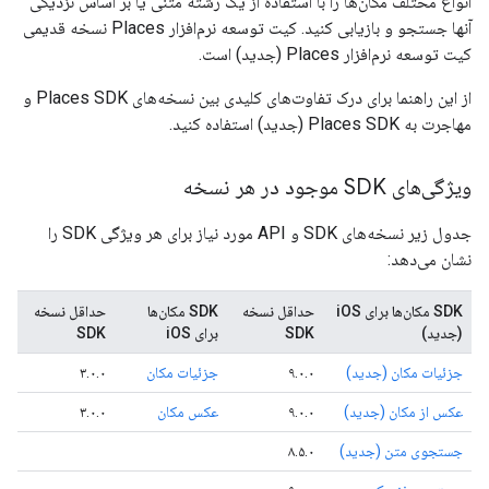
انواع مختلف مکان‌ها را با استفاده از یک رشته متنی یا بر اساس نزدیکی
آنها جستجو و بازیابی کنید. کیت توسعه نرم‌افزار Places نسخه قدیمی
کیت توسعه نرم‌افزار Places (جدید) است.
از این راهنما برای درک تفاوت‌های کلیدی بین نسخه‌های Places SDK و
مهاجرت به Places SDK (جدید) استفاده کنید.
ویژگی‌های SDK موجود در هر نسخه
جدول زیر نسخه‌های SDK و API مورد نیاز برای هر ویژگی SDK را
نشان می‌دهد:
SDK مکان‌ها برای iOS
حداقل نسخه
SDK مکان‌ها
حداقل نسخه
(جدید)
SDK
برای iOS
SDK
جزئیات مکان (جدید)
۹.۰.۰
جزئیات مکان
۳.۰.۰
عکس از مکان (جدید)
۹.۰.۰
عکس مکان
۳.۰.۰
جستجوی متن (جدید)
۸.۵.۰