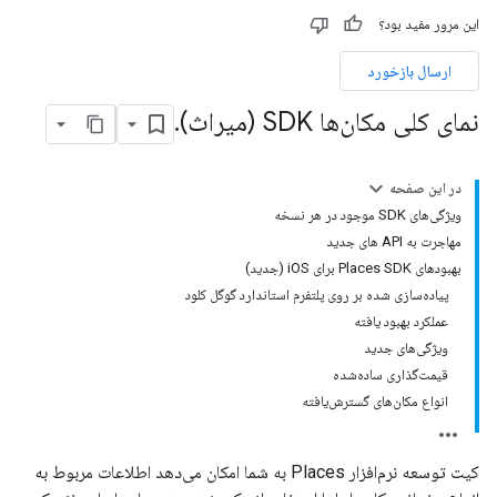
این مرور مفید بود؟
ارسال بازخورد
نمای کلی مکان‌ها SDK (میراث)
.
در این صفحه
ویژگی‌های SDK موجود در هر نسخه
مهاجرت به API های جدید
بهبودهای Places SDK برای iOS (جدید)
پیاده‌سازی شده بر روی پلتفرم استاندارد گوگل کلود
عملکرد بهبود یافته
ویژگی‌های جدید
قیمت‌گذاری ساده‌شده
انواع مکان‌های گسترش‌یافته
کیت توسعه نرم‌افزار Places به شما امکان می‌دهد اطلاعات مربوط به