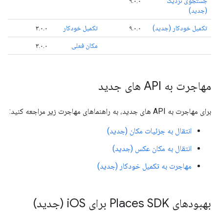
جستجوی نزدیک
۹.۰.۰
(جدید)
تکمیل خودکار (جدید)
۹.۰.۰
تکمیل خودکار
۳.۰.۰
مکان فعلی
۳.۰.۰
مهاجرت به API های جدید
برای مهاجرت به API های جدید، به راهنماهای مهاجرت زیر مراجعه کنید:
انتقال به جزئیات مکان (جدید)
انتقال به مکان عکس (جدید)
مهاجرت به تکمیل خودکار (جدید)
بهبودهای Places SDK برای i
OS (جدید)