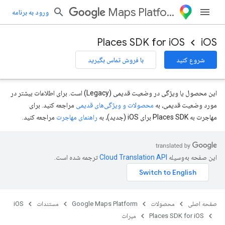
Maps Platform
ورود به برنامه
Places SDK for iOS
iOS
شروع کنید
با فروش تماس بگیرید
این محصول یا ویژگی در وضعیت قدیمی (Legacy) است. برای اطلاعات بیشتر در
مورد وضعیت قدیمی، به
محصولات و ویژگی‌های قدیمی
مراجعه کنید. برای
مهاجرت به Places SDK برای iOS (جدید)، به
راهنمای مهاجرت
مراجعه کنید.
این صفحه به‌وسیله
ترجمه شده است.
صفحه اصلی
محصولات
Google Maps Platform
مستندات
iOS
Places SDK for iOS
میراث