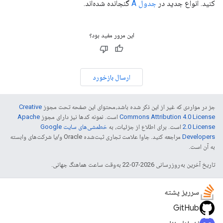
کنید. انواع جدید در
جدول A
گنجانده شده‌اند.
این مرور مفید بود؟
ارسال بازخورد
جز در مواردی که غیر از این ذکر شده باشد،‌محتوای این صفحه تحت مجوز
Creative
Commons Attribution 4.0 License
است. نمونه کدها نیز دارای مجوز
Apache
2.0 License
است. برای اطلاع از جزئیات، به
خطمشی‌های سایت Google
Developers‏
مراجعه کنید. جاوا علامت تجاری ثبت‌شده Oracle و/یا شرکت‌های وابسته
به آن است.
تاریخ آخرین به‌روزرسانی 2026-07-22 به‌وقت ساعت هماهنگ جهانی.
سرریز پشته
GitHub