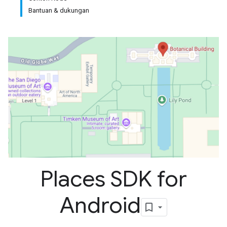
Bantuan & dukungan
Places SDK for
Android