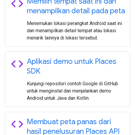
code
Memilih tempat saat ini dan
menampilkan detail pada peta
Menemukan lokasi perangkat Android saat ini
dan menampilkan detail tempat atau lokasi
menarik lainnya di lokasi tersebut.
code
Aplikasi demo untuk Places
SDK
Kunjungi repositori contoh Google di GitHub
untuk menginstal dan menjalankan demo
Android untuk Java dan Kotlin.
code
Membuat peta panas dari
hasil penelusuran Places API