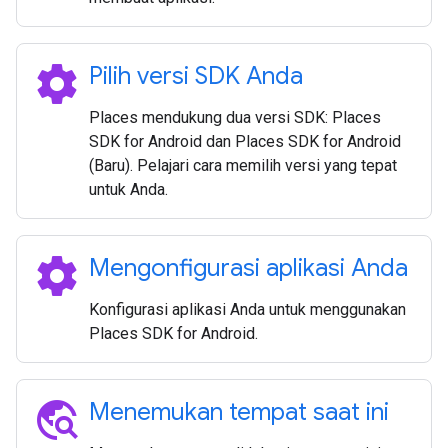
settings
Pilih versi SDK Anda
Places mendukung dua versi SDK: Places
SDK for Android dan Places SDK for Android
(Baru). Pelajari cara memilih versi yang tepat
untuk Anda.
settings
Mengonfigurasi aplikasi Anda
Konfigurasi aplikasi Anda untuk menggunakan
Places SDK for Android.
travel_explore
Menemukan tempat saat ini