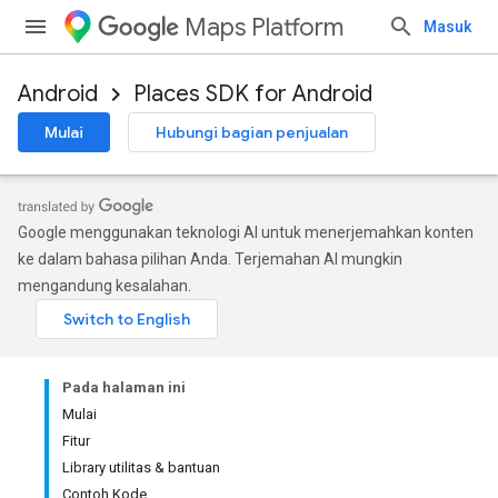
Maps Platform
Masuk
Android
Places SDK for Android
Mulai
Hubungi bagian penjualan
Google menggunakan teknologi AI untuk menerjemahkan konten
ke dalam bahasa pilihan Anda. Terjemahan AI mungkin
mengandung kesalahan.
Pada halaman ini
Mulai
Fitur
Library utilitas & bantuan
Contoh Kode