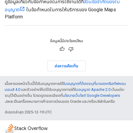
ดูข้อมูลเกี่ยวกับข้อกำหนดในการใช้งานได้ที่
ส่วนข้อจำกัดของใบ
อนุญาต
ในข้อกำหนดในการให้บริการของ Google Maps
Platform
ข้อมูลนี้มีประโยชน์ไหม
ส่งความคิดเห็น
เนื้อหาของหน้าเว็บนี้ได้รับอนุญาตภายใต้
ใบอนุญาตที่ต้องระบุที่มาของครีเอทีฟคอม
มอนส์ 4.0
และตัวอย่างโค้ดได้รับอนุญาตภายใต้
ใบอนุญาต Apache 2.0
เว้นแต่จะ
ระบุไว้เป็นอย่างอื่น โปรดดูรายละเอียดที่
นโยบายเว็บไซต์ Google Developers
Java เป็นเครื่องหมายการค้าจดทะเบียนของ Oracle และ/หรือบริษัทในเครือ
อัปเดตล่าสุด 2025-12-19 UTC
Stack Overflow