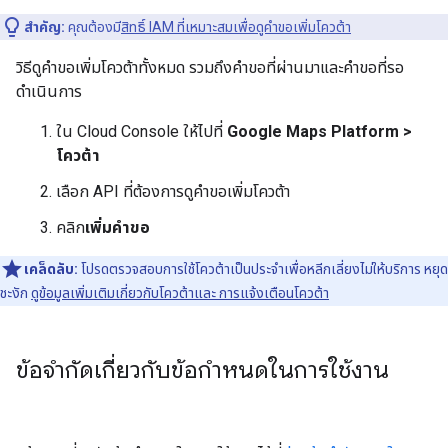
สำคัญ:
คุณต้องมี
สิทธิ์ IAM ที่เหมาะสมเพื่อดูคำขอเพิ่มโควต้า
วิธีดูคำขอเพิ่มโควต้าทั้งหมด รวมถึงคำขอที่ผ่านมาและคำขอที่รอ
ดำเนินการ
ใน Cloud Console ให้ไปที่
Google Maps Platform >
โควต้า
เลือก API ที่ต้องการดูคำขอเพิ่มโควต้า
คลิก
เพิ่มคำขอ
เคล็ดลับ:
โปรดตรวจสอบการใช้โควต้าเป็นประจำเพื่อหลีกเลี่ยงไม่ให้บริการ หยุด
ชะงัก
ดูข้อมูลเพิ่มเติมเกี่ยวกับโควต้าและ การแจ้งเตือนโควต้า
ข้อจำกัดเกี่ยวกับข้อกำหนดในการใช้งาน