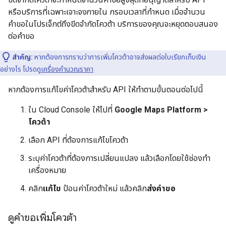
หรือบริการที่เฉพาะเจาะจงภายใน กรอบเวลาที่กำหนด เมื่อจำนวน
คำขอในโปรเจ็กต์ถึงขีดจำกัดโควต้า บริการของคุณจะหยุดตอบสนอง
ต่อคำขอ
สำคัญ:
หากต้องการทราบว่าการเพิ่มโควต้าอาจส่งผลต่อใบเรียกเก็บเงิน
อย่างไร โปรดดู
เครื่องคำนวณราคา
หากต้องการแก้ไขค่าโควต้าสำหรับ API ให้ทำตามขั้นตอนต่อไปนี้
ใน Cloud Console ให้ไปที่
Google Maps Platform >
โควต้า
เลือก API ที่ต้องการแก้ไขโควต้า
ระบุค่าโควต้าที่ต้องการเปลี่ยนแปลง แล้วเลือกโดยใช้ช่องทํา
เครื่องหมาย
คลิก
แก้ไข
ป้อนค่าโควต้าใหม่ แล้วคลิก
ส่งคำขอ
ดูคำขอเพิ่มโควต้า