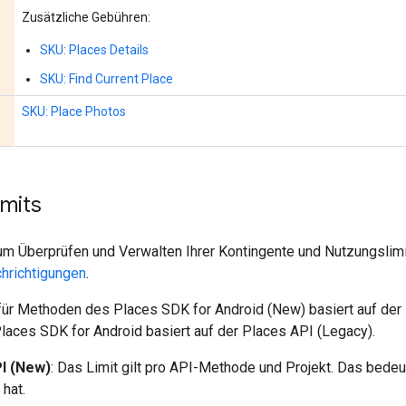
Zusätzliche Gebühren:
SKU: Places Details
SKU: Find Current Place
SKU: Place Photos
mits
um Überprüfen und Verwalten Ihrer Kontingente und Nutzungslimi
hrichtigungen
.
für Methoden des Places SDK for Android (New) basiert auf der 
aces SDK for Android basiert auf der Places API (Legacy).
I (New)
: Das Limit gilt pro API-Methode und Projekt. Das bede
 hat.