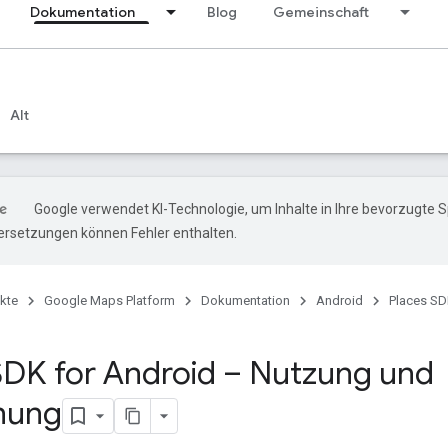
Dokumentation
Blog
Gemeinschaft
Alt
Google verwendet KI-Technologie, um Inhalte in Ihre bevorzugte 
ersetzungen können Fehler enthalten.
kte
Google Maps Platform
Dokumentation
Android
Places SD
SDK for Android – Nutzung und
nung