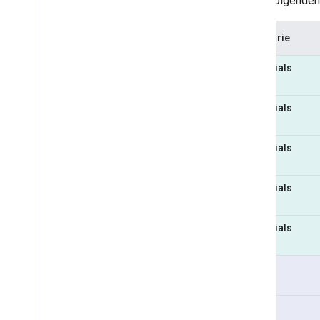
In der folgenden
Kategorie
Essentials
Essentials
Essentials
Essentials
Essentials
Pro
Pro