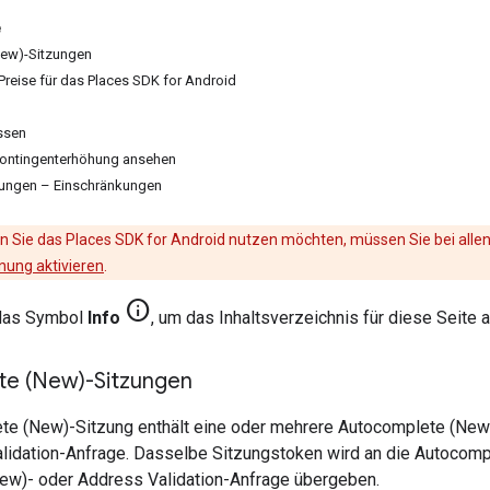
e
ew)-Sitzungen
Preise für das Places SDK for Android
ssen
Kontingenterhöhung ansehen
ungen – Einschränkungen
n Sie das Places SDK for Android nutzen möchten, müssen Sie bei alle
ung aktivieren
.
Info
 das Symbol
Info
, um das Inhaltsverzeichnis für diese Seite 
e (New)-Sitzungen
te (New)-Sitzung enthält eine oder mehrere Autocomplete (New)
lidation-Anfrage. Dasselbe Sitzungstoken wird an die Autocomp
New)- oder Address Validation-Anfrage übergeben.