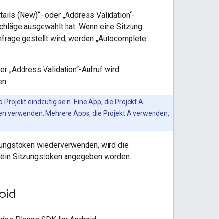
ails (New)“- oder „Address Validation“-
chläge ausgewählt hat. Wenn eine Sitzung
Anfrage gestellt wird, werden „Autocomplete
der „Address Validation“-Aufruf wird
en.
rojekt eindeutig sein. Eine App, die Projekt A
ken verwenden. Mehrere Apps, die Projekt A verwenden,
tzungstoken wiederverwenden, wird die
e kein Sitzungstoken angegeben worden.
oid