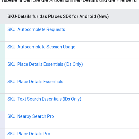
 Tabelle finden Sie die Artikelnummer-Details und die Preise fü
SKU-Details für das Places SDK for Android (New)
SKU: Autocomplete Requests
SKU: Autocomplete Session Usage
SKU: Place Details Essentials (IDs Only)
SKU: Place Details Essentials
SKU: Text Search Essentials (IDs Only)
SKU: Nearby Search Pro
SKU: Place Details Pro