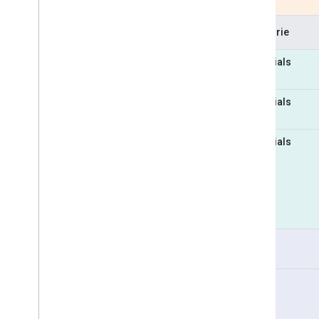
Kategorie
Essentials
Essentials
Essentials
Pro
Pro