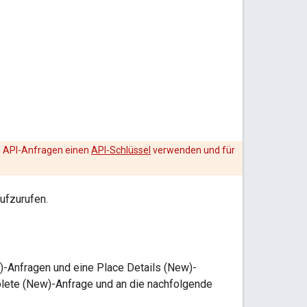
n API-Anfragen einen
API-Schlüssel
verwenden und für
aufzurufen.
-Anfragen und eine Place Details (New)-
lete (New)-Anfrage und an die nachfolgende