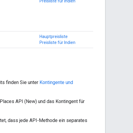
Preisliste für Indien
Hauptpreisliste
Preisliste für Indien
ts finden Sie unter
Kontingente und
Places API (New) und das Kontingent für
utet, dass jede API-Methode ein separates