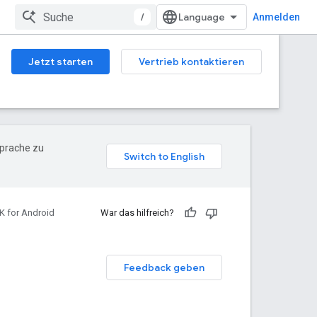
/
Anmelden
Jetzt starten
Vertrieb kontaktieren
Sprache zu
K for Android
War das hilfreich?
Feedback geben