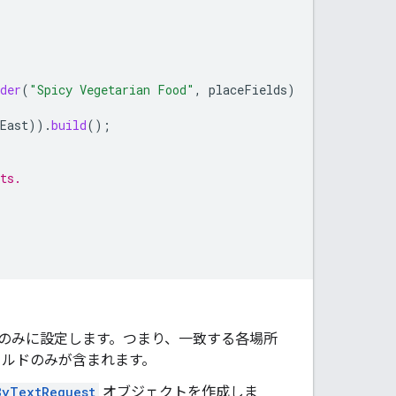
der
(
"Spicy Vegetarian Food"
,
placeFields
)
East
)).
build
();
ts.
のみに設定します。つまり、一致する各場所
ールドのみが含まれます。
ByTextRequest
オブジェクトを作成しま