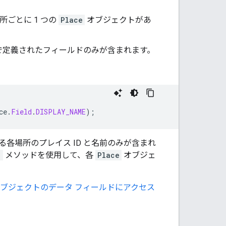
ごとに 1 つの
Place
オブジェクトがあ
で定義されたフィールドのみが含まれます。
ce
.
Field
.
DISPLAY_NAME
);
各場所のプレイス ID と名前のみが含まれ
)
メソッドを使用して、各
Place
オブジェ
e オブジェクトのデータ フィールドにアクセス