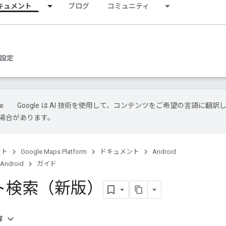
キュメント
ブログ
コミュニティ
設定
Google は AI 技術を使用して、コンテンツをご希望の言語に翻訳
場合があります。
クト
Google Maps Platform
ドキュメント
Android
 Android
ガイド
ト検索（新版）
容