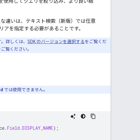
を使用してクエリを絞り込み、より良い結
の主な違いは、テキスト検索（新版）では任意
リアを指定する必要があることです。
きます。詳しくは、
SDK のバージョンを選択する
をご覧くだ
をご覧ください。
id
では使用できません。
ce
.
Field
.
DISPLAY_NAME
);