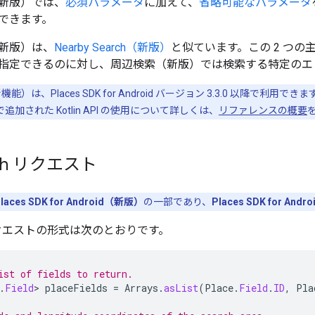
新版）では、
必須パラメータ
に加えて、
省略可能なパラメータ
できます。
新版）は、
Nearby Search（新版）
と似ています。この 2 つ
指定できるのに対し、周辺検索（新版）では検索する特定のエ
）は、Places SDK for Android バージョン 3.3.0 以降で利用で
 で追加された Kotlin API の使用について詳しくは、
リファレンスの概要
arch リクエスト
laces SDK for Android（新版）
の一部であり、
Places SDK for Andro
ch リクエストの形式は次のとおりです。
ist of fields to return.
.
Field
>
placeFields
=
Arrays
.
asList
(
Place
.
Field
.
ID
,
Pla