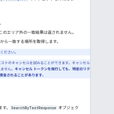
。
このエリア外の一致結果は返されません。
から一致する場所を取得します。
覧ください。
エストのキャンセルを試みることができます。キャンセル
れません。
キャンセル トークンを発行しても、特定のリク
課金されることがあります
。
ます。
SearchByTextResponse
オブジェク