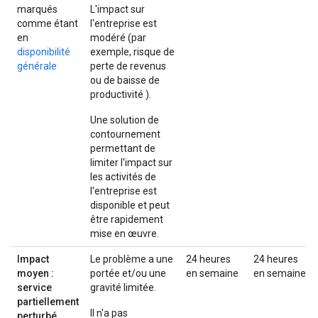
marqués
L'impact sur
comme étant
l'entreprise est
en
modéré (par
disponibilité
exemple, risque de
générale
perte de revenus
ou de baisse de
productivité ).
Une solution de
contournement
permettant de
limiter l'impact sur
les activités de
l'entreprise est
disponible et peut
être rapidement
mise en œuvre.
Impact
Le problème a une
24 heures
24 heures
moyen :
portée et/ou une
en semaine
en semaine
service
gravité limitée.
partiellement
Il n'a pas
perturbé