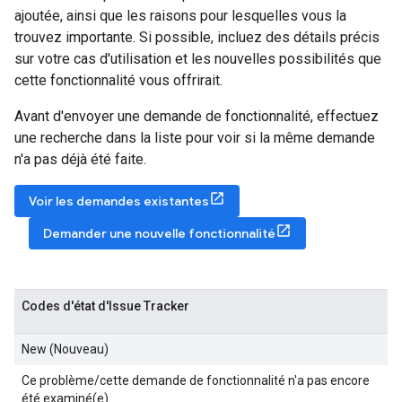
ajoutée, ainsi que les raisons pour lesquelles vous la
trouvez importante. Si possible, incluez des détails précis
sur votre cas d'utilisation et les nouvelles possibilités que
cette fonctionnalité vous offrirait.
Avant d'envoyer une demande de fonctionnalité, effectuez
une recherche dans la liste pour voir si la même demande
n'a pas déjà été faite.
Voir les demandes existantes
Demander une nouvelle fonctionnalité
Codes d'état d'Issue Tracker
New (Nouveau)
Ce problème/cette demande de fonctionnalité n'a pas encore
été examiné(e).