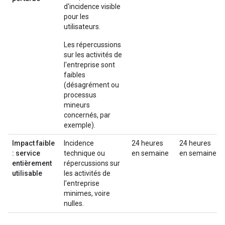
d'incidence visible
pour les
utilisateurs.
Les répercussions
sur les activités de
l'entreprise sont
faibles
(désagrément ou
processus
mineurs
concernés, par
exemple).
Impact faible
Incidence
24 heures
24 heures
: service
technique ou
en semaine
en semaine
entièrement
répercussions sur
utilisable
les activités de
l'entreprise
minimes, voire
nulles.