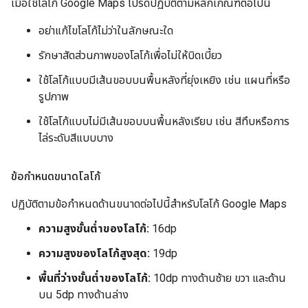
เมื่อใช้โลโก้ Google Maps โปรดปฏิบัติตามหลักเกณฑ์ต่อไปนี้
อย่าแก้ไขโลโก้ไม่ว่าในลักษณะใด
รักษาสัดส่วนภาพของโลโก้เพื่อไม่ให้บิดเบี้ยว
ใช้โลโก้แบบมีเส้นขอบบนพื้นหลังที่ยุ่งเหยิง เช่น แผนที่หรือ
รูปภาพ
ใช้โลโก้แบบไม่มีเส้นขอบบนพื้นหลังเรียบ เช่น สีทึบหรือการ
ไล่ระดับสีแบบบาง
ข้อกำหนดขนาดโลโก้
ปฏิบัติตามข้อกำหนดด้านขนาดต่อไปนี้สำหรับโลโก้ Google Maps
ความสูงขั้นต่ำของโลโก้:
16dp
ความสูงของโลโก้สูงสุด:
19dp
พื้นที่ว่างขั้นต่ำของโลโก้:
10dp ทางด้านซ้าย ขวา และด้าน
บน 5dp ทางด้านล่าง