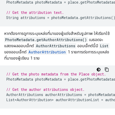
PhotoMetadata
photoMetadata
=
place
.
getPhotoMetadata
// Get the attribution text.
String
attributions
=
photoMetadata
.
getAttributions
(
หากต้องการดูการระบุแหล่งที่มาของผู้แต่งสำหรับรูปภาพ ให้เรียกใช้
PhotoMetadata.getAuthorAttributions()
เมธอดจะ
แสดงผลออบเจ็กต์
AuthorAttributions
ออบเจ็กต์นี้มี
List
ของออบเจ็กต์
AuthorAttribution
1 รายการต่อการระบุแหล่ง
ที่มาของผู้เขียน 1 ราย
// Get the photo metadata from the Place object.
PhotoMetadata
photoMetadata
=
place
.
getPhotoMetadata
// Get the author attributions object.
AuthorAttributions
authorAttributions
=
photoMetadata
List<AuthorAttribution>
authorAttributionList
=
auth