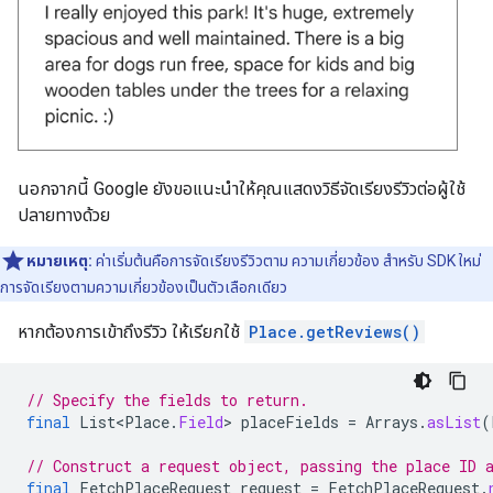
นอกจากนี้ Google ยังขอแนะนำให้คุณแสดงวิธีจัดเรียงรีวิวต่อผู้ใช้
ปลายทางด้วย
หมายเหตุ:
ค่าเริ่มต้นคือการจัดเรียงรีวิวตาม ความเกี่ยวข้อง สำหรับ SDK ใหม่
การจัดเรียงตามความเกี่ยวข้องเป็นตัวเลือกเดียว
หากต้องการเข้าถึงรีวิว ให้เรียกใช้
Place.getReviews()
// Specify the fields to return.
final
List<Place
.
Field
>
placeFields
=
Arrays
.
asList
(
// Construct a request object, passing the place ID 
final
FetchPlaceRequest
request
=
FetchPlaceRequest
.