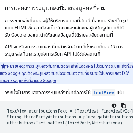
การแสดงการระบุแหล่งที่มาของบุคคลที่สาม
การระบุแหล่งที่มาของผู้ให้บริการบุคคลที่สามมีเนื้อหาและลิงก์ในรูป
แบบ HTML ซึ่งคุณต้องเก็บรักษาและแสดงต่อผู้ใช้ในรูปแบบที่ได้
รับ Google ขอแนะนำให้แสดงข้อมูลนี้ใต้รายละเอียดสถานที่
API จะสร้างการระบุแหล่งที่มาสำหรับสถานที่ทั้งหมดที่แอปใช้ การ
ระบุแหล่งที่มาจะระบุต่อการเรียก API ไม่ใช่ต่อสถานที่
หมายเหตุ:
การระบุแหล่งที่มาที่เมธอดเหล่านี้แสดงผล
ไม่
รวมการระบุแหล่งที่มา
ของ Google คุณต้องระบุแหล่งที่มานี้ด้วยตนเองตามที่อธิบายไว้ใน
การแสดงโลโก้
และการระบุแหล่งที่มาของ Google
วิธีหนึ่งในการแสดงการระบุแหล่งที่มาคือการใช้
TextView
เช่น
TextView attributionsText = (TextView) findViewById(R
String thirdPartyAttributions = place.getAttributions
attributionsText.setText(thirdPartyAttributions);