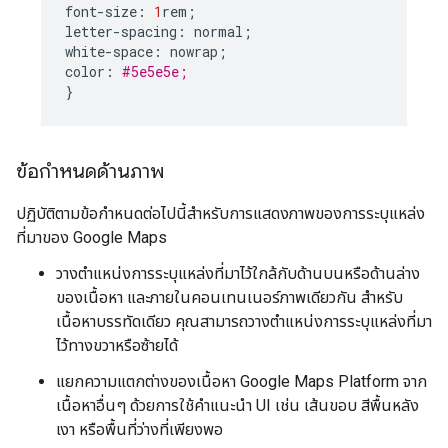
font
-
size
:
1
rem
;
letter
-
spacing
:
normal
;
white
-
space
:
nowrap
;
color
:
#5e5e5e;
}
ข้อกำหนดด้านภาพ
ปฏิบัติตามข้อกำหนดต่อไปนี้สำหรับการแสดงภาพของการระบุแหล่ง
ที่มาของ Google Maps
วางตำแหน่งการระบุแหล่งที่มาไว้ใกล้กับด้านบนหรือด้านล่าง
ของเนื้อหา และภายในคอนเทนเนอร์ภาพเดียวกัน สําหรับ
เนื้อหาบรรทัดเดียว คุณสามารถวางตําแหน่งการระบุแหล่งที่มา
ไว้ทางขวาหรือซ้ายได้
แยกความแตกต่างของเนื้อหา Google Maps Platform จาก
เนื้อหาอื่นๆ ด้วยการใช้คำแนะนำ UI เช่น เส้นขอบ สีพื้นหลัง
เงา หรือพื้นที่ว่างที่เพียงพอ