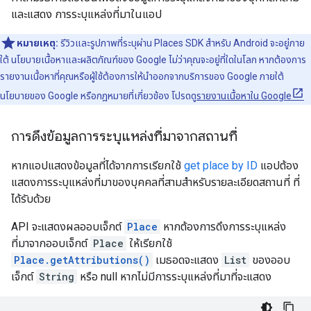
และแสดง การระบุแหล่งที่มาในแอป
หมายเหตุ:
รีวิวและรูปภาพที่ระบุผ่าน Places SDK สำหรับ Android จะอยู่ภาย
ใต้ นโยบายเนื้อหาและผลิตภัณฑ์ของ Google ไม่ว่าคุณจะอยู่ที่ใดในโลก หากต้องการ
รายงานเนื้อหาที่คุณหรือผู้ใช้ต้องการให้นำออกจากบริการของ Google ภายใต้
นโยบายของ Google หรือกฎหมายที่เกี่ยวข้อง โปรดดู
รายงานเนื้อหาใน Google
การดึงข้อมูลการระบุแหล่งที่มาจากสถานที่
หากแอปแสดงข้อมูลที่ได้จากการเรียกใช้
get place by ID
แอปต้อง
แสดงการระบุแหล่งที่มาของบุคคลที่สามสำหรับรายละเอียดสถานที่ ที่
ได้รับด้วย
API จะแสดงผลออบเจ็กต์
Place
หากต้องการดึงการระบุแหล่ง
ที่มาจากออบเจ็กต์
Place
ให้เรียกใช้
Place.getAttributions()
เมธอดจะแสดง
List
ของออบ
เจ็กต์
String
หรือ null หากไม่มีการระบุแหล่งที่มาที่จะแสดง