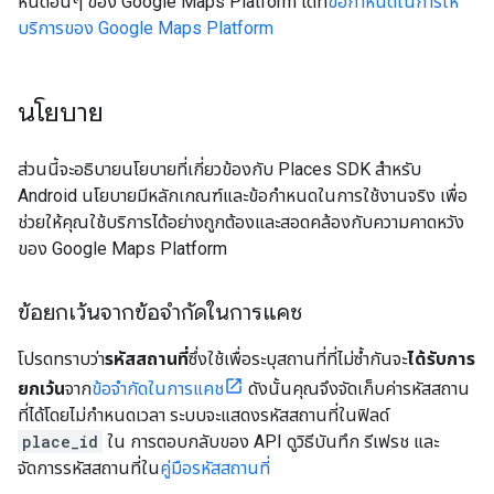
หนดอื่นๆ ของ Google Maps Platform ได้ที่
ข้อกำหนดในการให้
บริการของ Google Maps Platform
นโยบาย
ส่วนนี้จะอธิบายนโยบายที่เกี่ยวข้องกับ Places SDK สำหรับ
Android นโยบายมีหลักเกณฑ์และข้อกำหนดในการใช้งานจริง เพื่อ
ช่วยให้คุณใช้บริการได้อย่างถูกต้องและสอดคล้องกับความคาดหวัง
ของ Google Maps Platform
ข้อยกเว้นจากข้อจำกัดในการแคช
โปรดทราบว่า
รหัสสถานที่
ซึ่งใช้เพื่อระบุสถานที่ที่ไม่ซ้ำกันจะ
ได้รับการ
ยกเว้น
จาก
ข้อจำกัดในการแคช
ดังนั้นคุณจึงจัดเก็บค่ารหัสสถาน
ที่ได้โดยไม่กำหนดเวลา ระบบจะแสดงรหัสสถานที่ในฟิลด์
place_id
ใน การตอบกลับของ API ดูวิธีบันทึก รีเฟรช และ
จัดการรหัสสถานที่ใน
คู่มือรหัสสถานที่