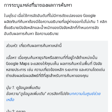
การระบุแหล่งที่มาของผลการค้นหา
ในยุโรป เมื่อใช้การจัดอันดับที่ไม่มีการดัดแปลงของ Google
ผลิตภัณฑ์ค้นหาต้องมีข้อความอธิบายที่อยู่ห่างออกไปไม่เกิน 1 คลิก
ซึ่งอธิบายปัจจัยหลักและน้ำหนักของปัจจัยหลักที่กำหนดการจัด
อันดับผลการค้นหา ข้อความอธิบาย:
ส่วนหัว:
เกี่ยวกับผลการค้นหาเหล่านี้
เนื้อหา:
เมื่อคุณค้นหาธุรกิจหรือสถานที่ที่อยู่ใกล้ตําแหน่งนั้น
Google Maps จะแสดงให้คุณเห็น ผลการค้นหาในพื้นที่ ปัจจัย
หลายประการ เช่น ความเกี่ยวข้องหลัก ระยะทาง และความโดดเด่น
ต่างส่งผลต่อผลลัพธ์ที่ดีที่สุดสำหรับการค้นหาของคุณ
ปุ่ม 1:
ดูข้อมูลเพิ่มเติม
ข้อความ"ดูข้อมูลเพิ่มเติม" ควรลิงก์ไปยัง
บทความในศูนย์ช่วย
เหลือ
ปุ่ม 2:
ตกลง