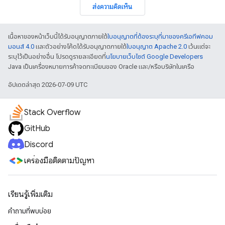
ส่งความคิดเห็น
เนื้อหาของหน้าเว็บนี้ได้รับอนุญาตภายใต้
ใบอนุญาตที่ต้องระบุที่มาของครีเอทีฟคอม
มอนส์ 4.0
และตัวอย่างโค้ดได้รับอนุญาตภายใต้
ใบอนุญาต Apache 2.0
เว้นแต่จะ
ระบุไว้เป็นอย่างอื่น โปรดดูรายละเอียดที่
นโยบายเว็บไซต์ Google Developers
Java เป็นเครื่องหมายการค้าจดทะเบียนของ Oracle และ/หรือบริษัทในเครือ
อัปเดตล่าสุด 2026-07-09 UTC
Stack Overflow
GitHub
Discord
เครื่องมือติดตามปัญหา
เรียนรู้เพิ่มเติม
คำถามที่พบบ่อย