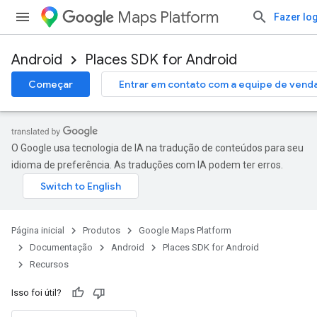
Maps Platform
Fazer lo
Android
Places SDK for Android
Começar
Entrar em contato com a equipe de vend
O Google usa tecnologia de IA na tradução de conteúdos para seu
idioma de preferência. As traduções com IA podem ter erros.
Página inicial
Produtos
Google Maps Platform
Documentação
Android
Places SDK for Android
Recursos
Isso foi útil?