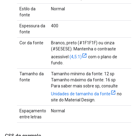
Estilo da
Normal
fonte
Espessura da
400
fonte
Cor da fonte
Branco, preto (#1F1F1F) ou cinza
(#5E5E5E). Mantenha o contraste
acessível
(4,5:1)
com o plano de
fundo.
Tamanho da
Tamanho mínimo da fonte: 12 sp
fonte
Tamanho máximo da fonte: 16 sp
Para saber mais sobre sp, consulte
Unidades de tamanho da fonte
no
site do Material Design.
Espaçamento
Normal
entre letras
CSS de exemplo