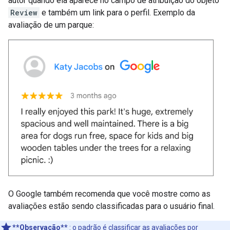
autor quando ela aparece no campo de atribuição do objeto
Review
e também um link para o perfil. Exemplo da
avaliação de um parque:
O Google também recomenda que você mostre como as
avaliações estão sendo classificadas para o usuário final.
**Observação**
: o padrão é classificar as avaliações por