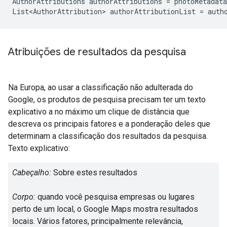
AuthorAttributions
authorAttributions
=
photoMetadata
List<AuthorAttribution>
authorAttributionList
=
auth
Atribuições de resultados da pesquisa
Na Europa, ao usar a classificação não adulterada do
Google, os produtos de pesquisa precisam ter um texto
explicativo a no máximo um clique de distância que
descreva os principais fatores e a ponderação deles que
determinam a classificação dos resultados da pesquisa.
Texto explicativo:
Cabeçalho:
Sobre estes resultados
Corpo:
quando você pesquisa empresas ou lugares
perto de um local, o Google Maps mostra resultados
locais. Vários fatores, principalmente relevância,