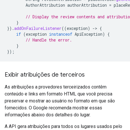
AuthorAttribution
authorAttribution
=
placeRe
// Display the review contents and attributio
}
}).
addOnFailureListener
((
exception
)
-
>
{
if
(
exception
instanceof
ApiException
)
{
// Handle the error.
}
});
Exibir atribuições de terceiros
As atribuições a provedores terceirizados contêm
conteúdo e links em formato HTML que você precisa
preservar e mostrar ao usuário no formato em que são
fornecidos. O Google recomenda mostrar essas
informações abaixo dos detalhes do lugar.
A API gera atribuições para todos os lugares usados pelo