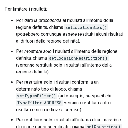
Per limitare i risultati:
Per
dare la precedenza
ai risultati all'interno della
regione definita, chiama
setLocationBias()
(potrebbero comunque essere restituiti alcuni risultati
al di fuori della regione definita).
Per
mostrare solo
i risultati all'interno della regione
definita, chiama
setLocationRestriction()
(verranno restituiti solo i risultati all'interno della
regione definita).
Per restituire solo i risultati conformi a un
determinato tipo di luogo, chiama
setTypesFilter()
(ad esempio, se specifichi
TypeFilter.ADDRESS
verranno restituiti solo i
risultati con un indirizzo preciso).
Per restituire solo i risultati all'interno di un massimo
di cinque paesi specificati, chiama
setCountries()
.