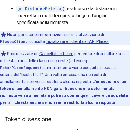
getDistanceMeters()
restituisce la distanza in
linea retta in metri tra questo luogo e l'origine
specificata nella richiesta.
Nota:
per ulteriori informazioni sull'inizializzazione di
PlacesClient
, consulta
Inizializzare il client dell'API Places
.
Puoi utilizzare un
CancellationToken
per tentare di annullare una
richiesta a una delle classi di richieste (ad esempio,
FetchPlaceRequest
). L'annullamento viene eseguito in base al
criterio del "best effort". Una volta emessa una richiesta di
annullamento, non verrà restituita alcuna risposta.
L'emissione di un
token di annullamento NON garantisce che una determinata
richiesta verrà annullata e potresti comunque ricevere un addebito
per la richiesta anche se non viene restituita alcuna risposta
.
Token di sessione