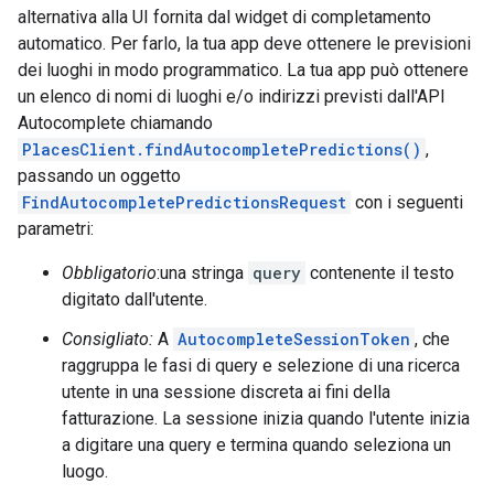
alternativa alla UI fornita dal widget di completamento
automatico. Per farlo, la tua app deve ottenere le previsioni
dei luoghi in modo programmatico. La tua app può ottenere
un elenco di nomi di luoghi e/o indirizzi previsti dall'API
Autocomplete chiamando
PlacesClient.findAutocompletePredictions()
,
passando un oggetto
FindAutocompletePredictionsRequest
con i seguenti
parametri:
Obbligatorio
:una stringa
query
contenente il testo
digitato dall'utente.
Consigliato:
A
AutocompleteSessionToken
, che
raggruppa le fasi di query e selezione di una ricerca
utente in una sessione discreta ai fini della
fatturazione. La sessione inizia quando l'utente inizia
a digitare una query e termina quando seleziona un
luogo.