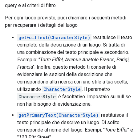
query e ai criteri di filtro.
Per ogni luogo previsto, puoi chiamare i seguenti metodi
per recuperare i dettagli del luogo:
getFullText(CharacterStyle)
restituisce il testo
completo della descrizione di un luogo. Si tratta di
una combinazione del testo principale e secondario.
Esempio: "
Torre Eiffel, Avenue Anatole France, Parigi,
Francia
". Inoltre, questo metodo ti consente di
evidenziare le sezioni della descrizione che
corrispondono alla ricerca con uno stile a tua scelta,
utilizzando
CharacterStyle
. Il parametro
CharacterStyle
è facoltativo. Impostalo su null se
non hai bisogno di evidenziazione.
getPrimaryText(CharacterStyle)
restituisce il
testo principale che descrive un luogo. Di solito
corrisponde al nome del luogo. Esempi: "
Torre Eiffel
" e
"
123 Pitt Street
".