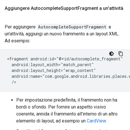
Aggiungere Autocomplete
Support
Fragment a un'attività
Per aggiungere
AutocompleteSupportFragment
a
un'attività, aggiungi un nuovo frammento a un layout XML.
Ad esempio:
<fragment android:id="@+id/autocomplete_fragment"

  android:layout_width="match_parent"

  android:layout_height="wrap_content"

  android:name="com.google.android.libraries.places.w
Per impostazione predefinita, il frammento non ha
bordi o sfondo. Per fornire un aspetto visivo
coerente, annida il frammento all'interno di un altro
elemento di layout, ad esempio un
CardView
.