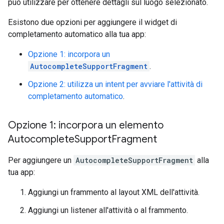
può utilizzare per ottenere dettagli sul luogo selezionato.
Esistono due opzioni per aggiungere il widget di
completamento automatico alla tua app:
Opzione 1: incorpora un
AutocompleteSupportFragment
.
Opzione 2: utilizza un intent per avviare l'attività di
completamento automatico
.
Opzione 1: incorpora un elemento
Autocomplete
Support
Fragment
Per aggiungere un
AutocompleteSupportFragment
alla
tua app:
Aggiungi un frammento al layout XML dell'attività.
Aggiungi un listener all'attività o al frammento.