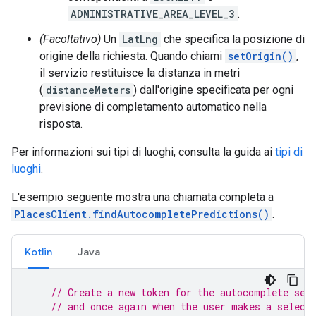
ADMINISTRATIVE_AREA_LEVEL_3
.
(Facoltativo)
Un
LatLng
che specifica la posizione di
origine della richiesta. Quando chiami
setOrigin()
,
il servizio restituisce la distanza in metri
(
distanceMeters
) dall'origine specificata per ogni
previsione di completamento automatico nella
risposta.
Per informazioni sui tipi di luoghi, consulta la guida ai
tipi di
luoghi
.
L'esempio seguente mostra una chiamata completa a
PlacesClient.findAutocompletePredictions()
.
Kotlin
Java
// Create a new token for the autocomplete ses
// and once again when the user makes a select