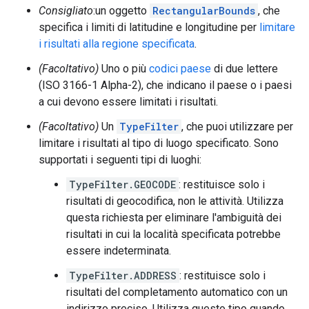
Consigliato
:un oggetto
RectangularBounds
, che
specifica i limiti di latitudine e longitudine per
limitare
i risultati alla regione specificata
.
(Facoltativo)
Uno o più
codici paese
di due lettere
(ISO 3166-1 Alpha-2), che indicano il paese o i paesi
a cui devono essere limitati i risultati.
(Facoltativo)
Un
TypeFilter
, che puoi utilizzare per
limitare i risultati al tipo di luogo specificato. Sono
supportati i seguenti tipi di luoghi:
TypeFilter.GEOCODE
: restituisce solo i
risultati di geocodifica, non le attività. Utilizza
questa richiesta per eliminare l'ambiguità dei
risultati in cui la località specificata potrebbe
essere indeterminata.
TypeFilter.ADDRESS
: restituisce solo i
risultati del completamento automatico con un
indirizzo preciso. Utilizza questo tipo quando