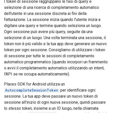
I token di sessione raggruppano le fasi di query e
selezione di una ricerca di completamento automatico
dell'utente in una sessione discreta ai fini della
fatturazione. La sessione inizia quando l'utente inizia a
digitare una query e termina quando seleziona un luogo.
Ogni sessione può avere più query, seguite da una
selezione di un luogo. Una volta terminata una sessione, il
token non è più valido e la tua app deve generare un nuovo
token per ogni sessione. Consigliamo di utilizzare i token
di sessione per tutte le sessioni di completamento
automatico programmatico (quando incorpori un frammento
o avvii il completamento automatico utilizzando un intent,
l'API se ne occupa automaticamente).
Places SDK for Android utilizza un
AutocompleteSessionToken
per identificare ogni
sessione. La tua app deve passare un nuovo token di
sessione all'inizio di ogni nuova sessione, quindi passare
lo stesso token, insieme a un ID luogo, nella chiamata