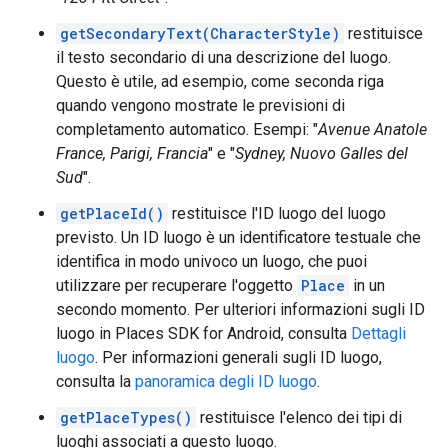
getSecondaryText(CharacterStyle)
restituisce
il testo secondario di una descrizione del luogo.
Questo è utile, ad esempio, come seconda riga
quando vengono mostrate le previsioni di
completamento automatico. Esempi: "
Avenue Anatole
France, Parigi, Francia
" e "
Sydney, Nuovo Galles del
Sud
".
getPlaceId()
restituisce l'ID luogo del luogo
previsto. Un ID luogo è un identificatore testuale che
identifica in modo univoco un luogo, che puoi
utilizzare per recuperare l'oggetto
Place
in un
secondo momento. Per ulteriori informazioni sugli ID
luogo in Places SDK for Android, consulta
Dettagli
luogo
. Per informazioni generali sugli ID luogo,
consulta la
panoramica degli ID luogo
.
getPlaceTypes()
restituisce l'elenco dei tipi di
luoghi associati a questo luogo.