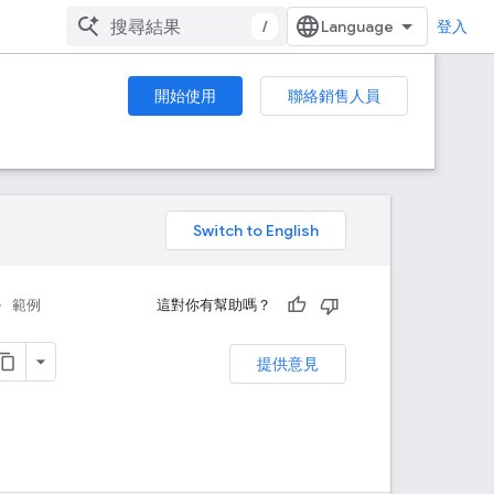
/
登入
開始使用
聯絡銷售人員
。
範例
這對你有幫助嗎？
提供意見