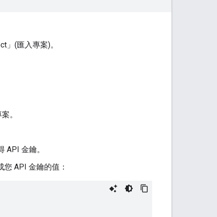
ject」(匯入專案)
。
的專案。
 API 金鑰。
您 API 金鑰的值：