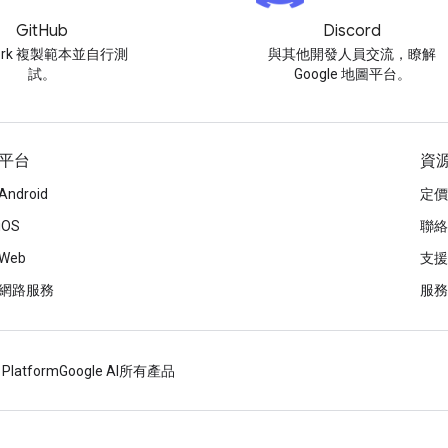
GitHub
Discord
ork 複製範本並自行測
與其他開發人員交流，瞭解
試。
Google 地圖平台。
平台
資
Android
定價
iOS
聯絡
Web
支援
網路服務
服務
 Platform
Google AI
所有產品