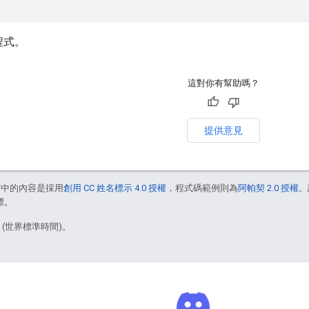
程式。
這對你有幫助嗎？
提供意見
面中的內容是採用
創用 CC 姓名標示 4.0 授權
，程式碼範例則為
阿帕契 2.0 授權
。
標。
1 (世界標準時間)。