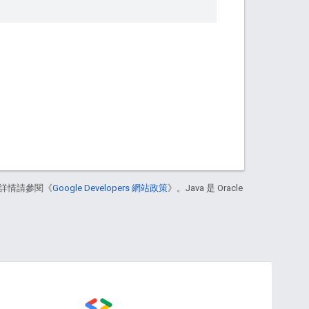
詳情請參閱《
Google Developers 網站政策
》。Java 是 Oracle