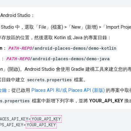
roid Studio：
id Studio 中，選取「File」(檔案) >「New」(新增) >「Import Pro
放區的位置，然後選取 Kotlin 或 Java 的專案目錄：
in
：
PATH-REPO
/android-places-demos/demo-kotlin
a
：
PATH-REPO
/android-places-demos/demo-java
n」(開啟)
。Android Studio 會使用 Gradle 建構工具來建立您
案目錄中建立
secrets.properties
檔案。
 金鑰
：從已啟用
Places API 和/或 Places API (新版)
的專案中取得
s.properties
檔案中新增下列字串，並將
YOUR_API_KEY
換成
ACES_API_KEY=
YOUR_API_KEY
PS_API_KEY=
YOUR_API_KEY