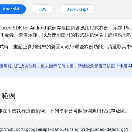
Android
iOS
JavaScript
laces SDK for Android 範例存放區內含應用程式範例，示範 Plac
API 金鑰、查看示範，以及使用隨附的程式碼範例著手建構應用
式時，畫面上會列出您的裝置可執行哪些範例功能。請選取其中一
。
應用程式已成功執行，但未顯示任何地圖，請檢查您是否已按照「
使用 A
行範例
t 才能在本機執行這個範例。下列指令會複製範例應用程式存放區。
github.com:googlemaps-samples/android-places-demos.git