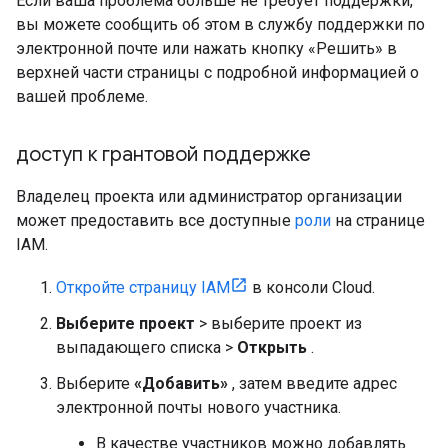
Если ваша проблема больше не требует поддержки,
вы можете сообщить об этом в службу поддержки по
электронной почте или нажать кнопку «Решить» в
верхней части страницы с подробной информацией о
вашей проблеме.
доступ к грантовой поддержке
Владелец проекта или администратор организации
может предоставить все доступные
роли
на странице
IAM.
Откройте страницу IAM
в консоли Cloud.
Выберите проект
> выберите проект из
выпадающего списка >
Открыть
.
Выберите
«Добавить»
, затем введите адрес
электронной почты нового участника.
В качестве участников можно добавлять