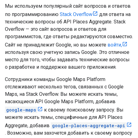
Мы используем популярный сайт вопросов и ответов
по программированию
Stack Overflow
для ответа на
технические вопросы об API Places Aggregate. Stack
Overflow — это сайт вопросов и ответов для
программистов, где ответы редактируются совместно.
Сайт не принадлежит Google, но вы можете
войти,
используя свою учетную запись Google. Это отличное
место для того, чтобы задавать технические вопросы
о разработке и поддержке вашего приложения.
Сотрудники команды Google Maps Platform
отслеживают несколько тегов, связанных с Google
Maps, на Stack Overflow. Вы можете искать темы,
касающиеся API Google Maps Platform, добавив
google-maps
к своему поисковому запросу. Вы
можете искать темы, специфичные для API Places
Aggregate, добавив
google-places-aggregate-api
. Возможно, вам захочется добавить к своему вопросу