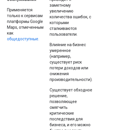
заметному
Применяется
увеличению
только к сервисам
количества ошибок, с
платформы Google
которыми
Maps, отмеченным
сталкиваются
как
пользователи.
общедоступные.
Влияние на бизнес
умеренное
(например,
существует риск
потери доходов или
снижения
производительности).
Существует обходное
решение,
позволяющее
смягчить
критические
последствия для
бизнеса, и его можно