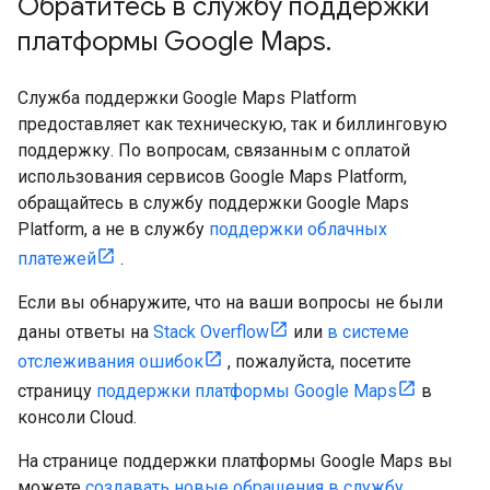
Обратитесь в службу поддержки
платформы Google Maps
.
Служба поддержки Google Maps Platform
предоставляет как техническую, так и биллинговую
поддержку. По вопросам, связанным с оплатой
использования сервисов Google Maps Platform,
обращайтесь в службу поддержки Google Maps
Platform, а не в службу
поддержки облачных
платежей
.
Если вы обнаружите, что на ваши вопросы не были
даны ответы на
Stack Overflow
или
в системе
отслеживания ошибок
, пожалуйста, посетите
страницу
поддержки платформы Google Maps
в
консоли Cloud.
На странице поддержки платформы Google Maps вы
можете
создавать новые обращения в службу