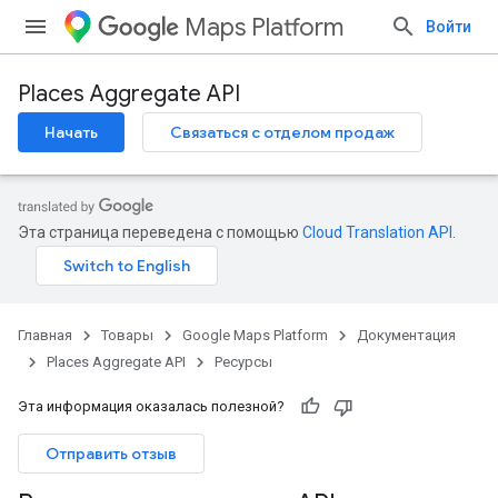
Maps Platform
Войти
Places Aggregate API
Начать
Связаться с отделом продаж
Эта страница переведена с помощью
Cloud Translation API
.
Главная
Товары
Google Maps Platform
Документация
Places Aggregate API
Ресурсы
Эта информация оказалась полезной?
Отправить отзыв