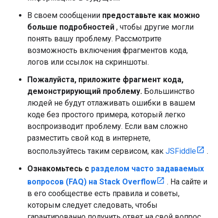
В своем сообщении
предоставьте как можно
больше подробностей
, чтобы другие могли
понять вашу проблему. Рассмотрите
возможность включения фрагментов кода,
логов или ссылок на скриншоты.
Пожалуйста, приложите фрагмент кода,
демонстрирующий проблему.
Большинство
людей не будут отлаживать ошибки в вашем
коде без простого примера, который легко
воспроизводит проблему. Если вам сложно
разместить свой код в интернете,
воспользуйтесь таким сервисом, как
JSFiddle
.
Ознакомьтесь с
разделом часто задаваемых
вопросов (FAQ) на Stack Overflow
. На сайте и
в его сообществе есть правила и советы,
которым следует следовать, чтобы
гарантированно получить ответ на свой вопрос.