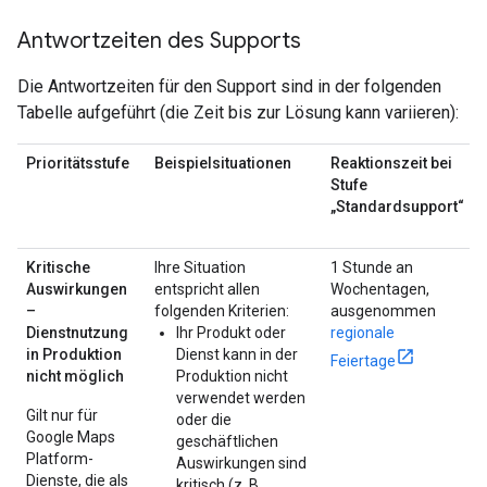
Antwortzeiten des Supports
Die Antwortzeiten für den Support sind in der folgenden
Tabelle aufgeführt (die Zeit bis zur Lösung kann variieren):
Prioritätsstufe
Beispielsituationen
Reaktionszeit bei
Stufe
„Standardsupport“
Kritische
Ihre Situation
1 Stunde an
Auswirkungen
entspricht allen
Wochentagen,
–
folgenden Kriterien:
ausgenommen
Dienstnutzung
Ihr Produkt oder
regionale
in Produktion
Dienst kann in der
Feiertage
nicht möglich
Produktion nicht
verwendet werden
Gilt nur für
oder die
Google Maps
geschäftlichen
Platform-
Auswirkungen sind
Dienste, die als
kritisch (z. B.