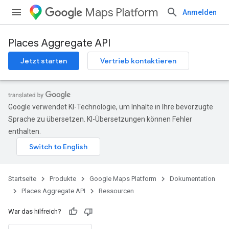
Maps Platform
Anmelden
Places Aggregate API
Jetzt starten
Vertrieb kontaktieren
Google verwendet KI-Technologie, um Inhalte in Ihre bevorzugte
Sprache zu übersetzen. KI-Übersetzungen können Fehler
enthalten.
Startseite
Produkte
Google Maps Platform
Dokumentation
Places Aggregate API
Ressourcen
War das hilfreich?