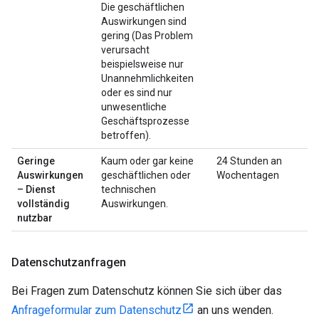
Die geschäftlichen
Auswirkungen sind
gering (Das Problem
verursacht
beispielsweise nur
Unannehmlichkeiten
oder es sind nur
unwesentliche
Geschäftsprozesse
betroffen).
Geringe
Kaum oder gar keine
24 Stunden an
Auswirkungen
geschäftlichen oder
Wochentagen
– Dienst
technischen
vollständig
Auswirkungen.
nutzbar
Datenschutzanfragen
Bei Fragen zum Datenschutz können Sie sich über das
Anfrageformular zum Datenschutz
an uns wenden.