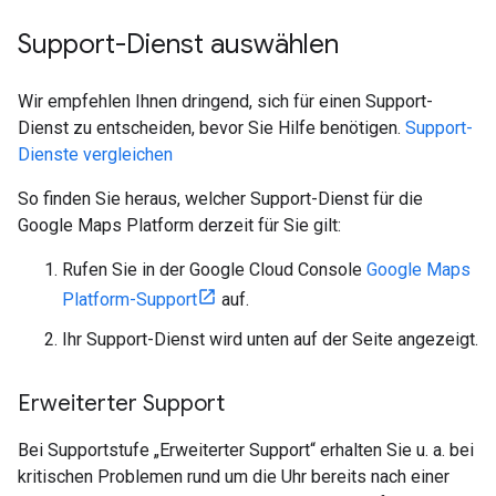
Support-Dienst auswählen
Wir empfehlen Ihnen dringend, sich für einen Support-
Dienst zu entscheiden, bevor Sie Hilfe benötigen.
Support-
Dienste vergleichen
So finden Sie heraus, welcher Support-Dienst für die
Google Maps Platform derzeit für Sie gilt:
Rufen Sie in der Google Cloud Console
Google Maps
Platform-Support
auf.
Ihr Support-Dienst wird unten auf der Seite angezeigt.
Erweiterter Support
Bei Supportstufe „Erweiterter Support“ erhalten Sie u. a. bei
kritischen Problemen rund um die Uhr bereits nach einer