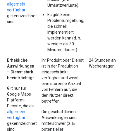
allgemein
Umsatzverluste).
verfügbar
Es gibt keine
gekennzeichnet
Problemumgehung,
sind
die schnell
implementiert
werden kann (d. h.
weniger als 30
Minuten dauert).
Erhebliche
Ihr Produkt oder Dienst
24 Stunden an
Auswirkungen
ist in der Produktion
Wochentagen
– Dienst stark
eingeschränkt
beeinträchtigt
verfügbar und weist
eine störende Anzahl
Gilt nur für
von Fehlern auf, die
Google Maps
den Nutzer direkt
Platform-
betreffen.
Dienste, die als
allgemein
Die geschäftlichen
verfügbar
Auswirkungen sind
gekennzeichnet
mittelschwer (z. B.
sind
potenzieller