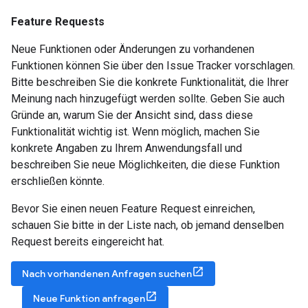
Feature Requests
Neue Funktionen oder Änderungen zu vorhandenen
Funktionen können Sie über den Issue Tracker vorschlagen.
Bitte beschreiben Sie die konkrete Funktionalität, die Ihrer
Meinung nach hinzugefügt werden sollte. Geben Sie auch
Gründe an, warum Sie der Ansicht sind, dass diese
Funktionalität wichtig ist. Wenn möglich, machen Sie
konkrete Angaben zu Ihrem Anwendungsfall und
beschreiben Sie neue Möglichkeiten, die diese Funktion
erschließen könnte.
Bevor Sie einen neuen Feature Request einreichen,
schauen Sie bitte in der Liste nach, ob jemand denselben
Request bereits eingereicht hat.
Nach vorhandenen Anfragen suchen
Neue Funktion anfragen