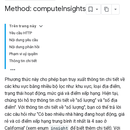
Method: compute
Insights
Trên trang này
Yêu cầu HTTP
Nội dung yêu cầu
Nội dung phản hồi
Phạm vi uỷ quyền
Thông tin chi tiết
Phương thức này cho phép bạn truy xuất thông tin chi tiết về
các khu vực bằng nhiều bộ lọc như: khu vực, loại địa điểm,
trạng thái hoạt động, mức giá và điểm xếp hạng. Hiện tại,
chúng tôi hỗ trợ thông tin chi tiết về "số lượng" và "số địa
điểm". Với thông tin chi tiết về "số lượng", bạn có thể trả lời
các câu hỏi như "Có bao nhiêu nhà hàng đang hoạt động, giá
rẻ và có điểm xếp hạng trung bình ít nhất là 4 sao ở
California" (xem enum
insight
để biết thêm chi tiết). Với