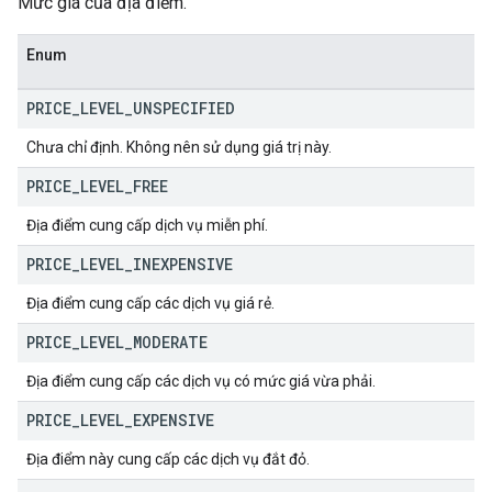
Mức giá của địa điểm.
Enum
PRICE
_
LEVEL
_
UNSPECIFIED
Chưa chỉ định. Không nên sử dụng giá trị này.
PRICE
_
LEVEL
_
FREE
Địa điểm cung cấp dịch vụ miễn phí.
PRICE
_
LEVEL
_
INEXPENSIVE
Địa điểm cung cấp các dịch vụ giá rẻ.
PRICE
_
LEVEL
_
MODERATE
Địa điểm cung cấp các dịch vụ có mức giá vừa phải.
PRICE
_
LEVEL
_
EXPENSIVE
Địa điểm này cung cấp các dịch vụ đắt đỏ.