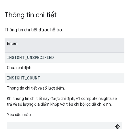
Thông tin chi tiết
Thông tin chi tiết được hỗ trợ.
Enum
INSIGHT
_
UNSPECIFIED
Chưa chỉ định.
INSIGHT
_
COUNT
Thông tin chi tiết về số lượt đếm.
Khi thông tin chi tiết này được chỉ định, v1.computeInsights sẽ
trả về số lượng địa điểm khớp với tiêu chí bộ lọc đã chỉ định.
Yêu cầu mẫu: