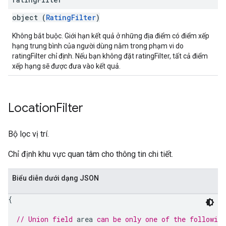
object (
RatingFilter
)
Không bắt buộc. Giới hạn kết quả ở những địa điểm có điểm xếp
hạng trung bình của người dùng nằm trong phạm vi do
ratingFilter chỉ định. Nếu bạn không đặt ratingFilter, tất cả điểm
xếp hạng sẽ được đưa vào kết quả.
Location
Filter
Bộ lọc vị trí.
Chỉ định khu vực quan tâm cho thông tin chi tiết.
Biểu diễn dưới dạng JSON
{
// Union field 
area
 can be only one of the followin