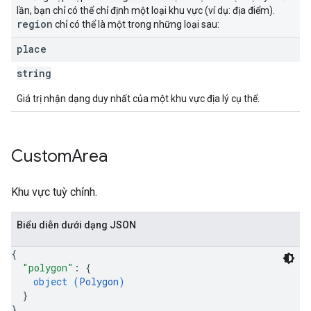
lần, bạn chỉ có thể chỉ định một loại khu vực (ví dụ: địa điểm).
region
chỉ có thể là một trong những loại sau:
place
string
Giá trị nhận dạng duy nhất của một khu vực địa lý cụ thể.
Custom
Area
Khu vực tuỳ chỉnh.
Biểu diễn dưới dạng JSON
{
"polygon"
: 
{
object (
Polygon
)
}
}