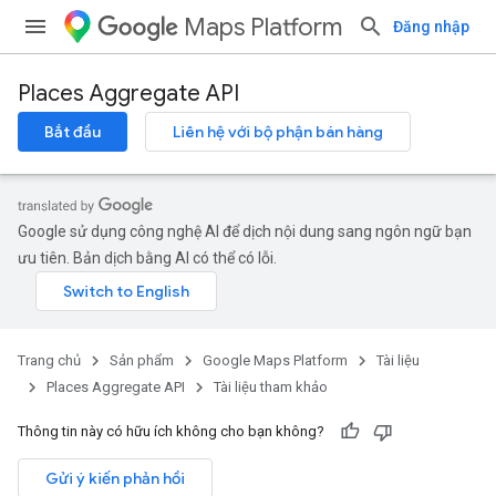
Maps Platform
Đăng nhập
Places Aggregate API
Bắt đầu
Liên hệ với bộ phận bán hàng
Google sử dụng công nghệ AI để dịch nội dung sang ngôn ngữ bạn
ưu tiên. Bản dịch bằng AI có thể có lỗi.
Trang chủ
Sản phẩm
Google Maps Platform
Tài liệu
Places Aggregate API
Tài liệu tham khảo
Thông tin này có hữu ích không cho bạn không?
Gửi ý kiến phản hồi