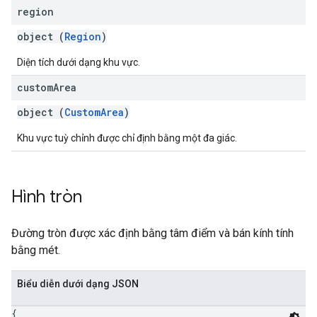
region
object (
Region
)
Diện tích dưới dạng khu vực.
custom
Area
object (
CustomArea
)
Khu vực tuỳ chỉnh được chỉ định bằng một đa giác.
Hình tròn
Đường tròn được xác định bằng tâm điểm và bán kính tính
bằng mét.
Biểu diễn dưới dạng JSON
{