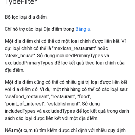
Type
Filter
Bộ lọc loại địa điểm.
Chỉ hỗ trợ các loại Địa điểm trong
Bảng a
.
Một địa điểm chỉ có thể có một loại chính được liên kết. Ví
dụ: loại chính có thể là "mexican_restaurant" hoặc
"steak_house". Sử dụng includedPrimaryTypes và
excludedPrimaryTypes để lọc kết quả theo loại chính của
địa điểm.
Một địa điểm cũng có thể có nhiều giá trị loại được liên kết
với địa điểm đó. Ví dụ: một nhà hàng có thể có các loại sau:
"seafood_restaurant", "restaurant", "food",
"point_of_interest", "establishment". Sử dụng
includedTypes và excludedTypes để lọc kết quả trong danh
sách các loại được liên kết với một địa điểm.
Nếu một cụm từ tìm kiếm được chỉ định với nhiều quy định