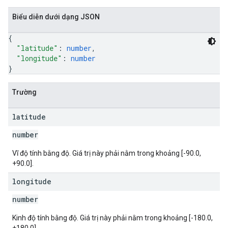
Biểu diễn dưới dạng JSON
{
"latitude"
: 
number
,
"longitude"
: 
number
}
Trường
latitude
number
Vĩ độ tính bằng độ. Giá trị này phải nằm trong khoảng [-90.0,
+90.0].
longitude
number
Kinh độ tính bằng độ. Giá trị này phải nằm trong khoảng [-180.0,