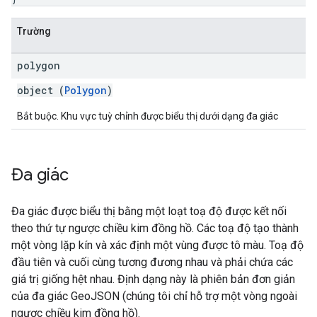
Trường
polygon
object (
Polygon
)
Bắt buộc. Khu vực tuỳ chỉnh được biểu thị dưới dạng đa giác
Đa giác
Đa giác được biểu thị bằng một loạt toạ độ được kết nối
theo thứ tự ngược chiều kim đồng hồ. Các toạ độ tạo thành
một vòng lặp kín và xác định một vùng được tô màu. Toạ độ
đầu tiên và cuối cùng tương đương nhau và phải chứa các
giá trị giống hệt nhau. Định dạng này là phiên bản đơn giản
của đa giác GeoJSON (chúng tôi chỉ hỗ trợ một vòng ngoài
ngược chiều kim đồng hồ).