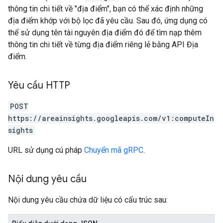
thông tin chi tiết về "địa điểm", bạn có thể xác định những
địa điểm khớp với bộ lọc đã yêu cầu. Sau đó, ứng dụng có
thể sử dụng tên tài nguyên địa điểm đó để tìm nạp thêm
thông tin chi tiết về từng địa điểm riêng lẻ bằng API Địa
điểm.
Yêu cầu HTTP
POST
https://areainsights.googleapis.com/v1:computeIn
sights
URL sử dụng cú pháp
Chuyển mã gRPC
.
Nội dung yêu cầu
Nội dung yêu cầu chứa dữ liệu có cấu trúc sau: