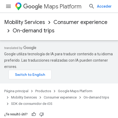
Maps Platform
Acceder
Mobility Services
Consumer experience
On-demand trips
Google utiliza tecnología de IA para traducir contenido a tu idioma
preferido. Las traducciones realizadas con IA pueden contener
errores.
Página principal
Productos
Google Maps Platform
Mobility Services
Consumer experience
On-demand trips
SDK de consumidor de iOS
¿Te resultó útil?