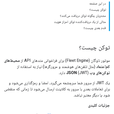
در این صفحه
توکن چیست؟
مشتریان چگونه توکن دریافت می‌کنند؟
مثالی از یک دریافت‌کننده توکن احراز هویت
قدم بعدی چیست؟
توکن چیست؟
موتور ناوگان (Fleet Engine) برای فراخوانی متدهای API از
محیط‌های
کم‌اعتماد
(مثل تلفن‌های هوشمند و مرورگرها) نیاز به استفاده از
توکن‌های وب JSON
(JWT) دارد.
یک JWT از سرور شما سرچشمه می‌گیرد، امضا و رمزگذاری می‌شود و
برای تعاملات بعدی با سرور به کلاینت ارسال می‌شود تا زمانی که منقضی
شود یا دیگر معتبر نباشد.
جزئیات کلیدی