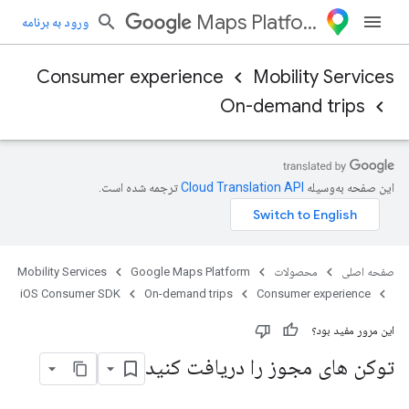
Maps Platform
ورود به برنامه
Consumer experience
Mobility Services
On-demand trips
این صفحه به‌وسیله
ترجمه شده است.
صفحه اصلی
محصولات
Google Maps Platform
Mobility Services
iOS Consumer SDK
On-demand trips
Consumer experience
این مرور مفید بود؟
توکن های مجوز را دریافت کنید