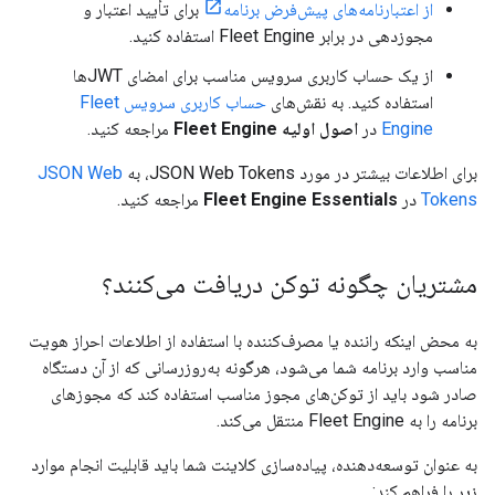
از اعتبارنامه‌های پیش‌فرض برنامه
برای تأیید اعتبار و
مجوزدهی در برابر Fleet Engine استفاده کنید.
از یک حساب کاربری سرویس مناسب برای امضای JWTها
استفاده کنید. به نقش‌های
حساب کاربری سرویس Fleet
Engine
در
اصول اولیه Fleet Engine
مراجعه کنید.
برای اطلاعات بیشتر در مورد JSON Web Tokens، به
JSON Web
Tokens
در
Fleet Engine Essentials
مراجعه کنید.
مشتریان چگونه توکن دریافت می‌کنند؟
به محض اینکه راننده یا مصرف‌کننده با استفاده از اطلاعات احراز هویت
مناسب وارد برنامه شما می‌شود، هرگونه به‌روزرسانی که از آن دستگاه
صادر شود باید از توکن‌های مجوز مناسب استفاده کند که مجوزهای
برنامه را به Fleet Engine منتقل می‌کند.
به عنوان توسعه‌دهنده، پیاده‌سازی کلاینت شما باید قابلیت انجام موارد
زیر را فراهم کند: