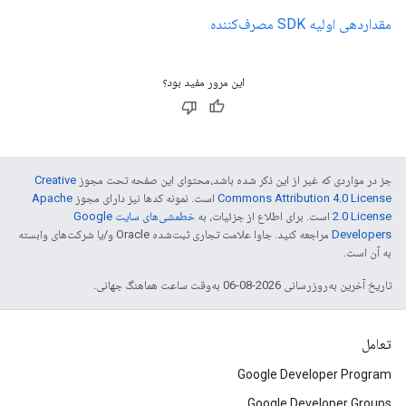
مقداردهی اولیه SDK مصرف‌کننده
این مرور مفید بود؟
جز در مواردی که غیر از این ذکر شده باشد،‌محتوای این صفحه تحت مجوز
Creative
Commons Attribution 4.0 License
است. نمونه کدها نیز دارای مجوز
Apache
2.0 License
است. برای اطلاع از جزئیات، به
خطمشی‌های سایت Google
Developers‏
مراجعه کنید. جاوا علامت تجاری ثبت‌شده Oracle و/یا شرکت‌های وابسته
به آن است.
تاریخ آخرین به‌روزرسانی 2026-08-06 به‌وقت ساعت هماهنگ جهانی.
تعامل
Google Developer Program
Google Developer Groups