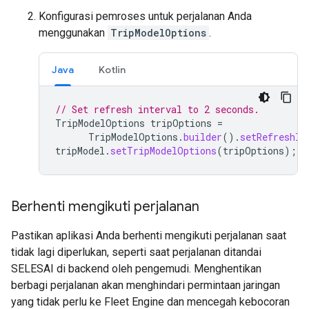
Konfigurasi pemroses untuk perjalanan Anda
menggunakan
TripModelOptions
.
Java
Kotlin
// Set refresh interval to 2 seconds.
TripModelOptions
tripOptions
=
TripModelOptions
.
builder
().
setRefreshIn
tripModel
.
setTripModelOptions
(
tripOptions
);
Berhenti mengikuti perjalanan
Pastikan aplikasi Anda berhenti mengikuti perjalanan saat
tidak lagi diperlukan, seperti saat perjalanan ditandai
SELESAI di backend oleh pengemudi. Menghentikan
berbagi perjalanan akan menghindari permintaan jaringan
yang tidak perlu ke Fleet Engine dan mencegah kebocoran