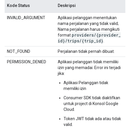
Kode Status
Deskripsi
INVALID_ARGUMENT
Aplikasi pelanggan menentukan
nama perjalanan yang tidak valid;
Nama perjalanan harus mengikuti
providers
/
{provider
_
format
id}
/
trips
/
{trip
_
id}
.
NOT_FOUND
Perjalanan tidak pernah dibuat.
PERMISSION_DENIED
Aplikasi pelanggan tidak memiliki
izin yang memadai. Error ini terjadi
jika:
Aplikasi Pelanggan tidak
memiliki izin
Consumer SDK tidak diaktifkan
untuk project di Konsol Google
Cloud.
Token JWT tidak ada atau tidak
valid.