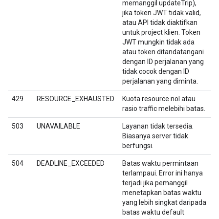
memanggil updateTrip),
jika token JWT tidak valid,
atau API tidak diaktifkan
untuk project klien. Token
JWT mungkin tidak ada
atau token ditandatangani
dengan ID perjalanan yang
tidak cocok dengan ID
perjalanan yang diminta.
429
RESOURCE_EXHAUSTED
Kuota resource nol atau
rasio traffic melebihi batas.
503
UNAVAILABLE
Layanan tidak tersedia.
Biasanya server tidak
berfungsi.
504
DEADLINE_EXCEEDED
Batas waktu permintaan
terlampaui. Error ini hanya
terjadi jika pemanggil
menetapkan batas waktu
yang lebih singkat daripada
batas waktu default