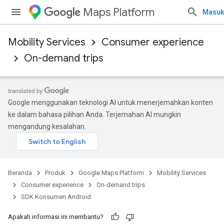
Maps Platform
Masuk
Mobility Services
Consumer experience
On-demand trips
Google menggunakan teknologi AI untuk menerjemahkan konten
ke dalam bahasa pilihan Anda. Terjemahan AI mungkin
mengandung kesalahan.
Beranda
Produk
Google Maps Platform
Mobility Services
Consumer experience
On-demand trips
SDK Konsumen Android
Apakah informasi ini membantu?