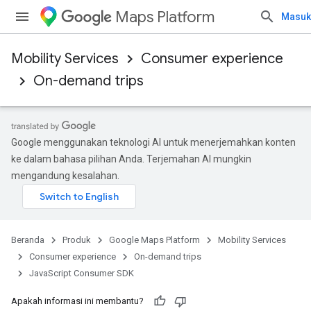
Maps Platform
Masuk
Mobility Services
Consumer experience
On-demand trips
Google menggunakan teknologi AI untuk menerjemahkan konten
ke dalam bahasa pilihan Anda. Terjemahan AI mungkin
mengandung kesalahan.
Beranda
Produk
Google Maps Platform
Mobility Services
Consumer experience
On-demand trips
JavaScript Consumer SDK
Apakah informasi ini membantu?