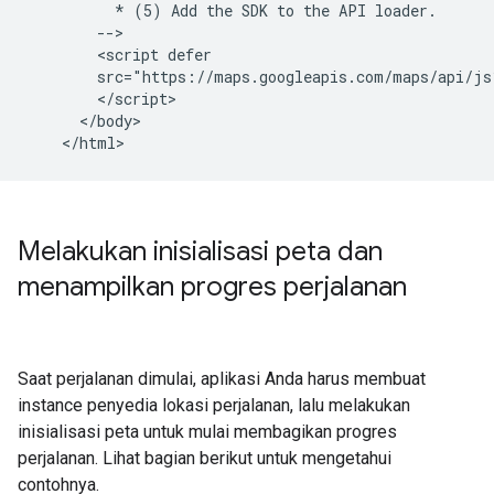
          * (5) Add the SDK to the API loader.

        -->

        <script defer

        src="https://maps.googleapis.com/maps/api/js
        </script>

      </body>

Melakukan inisialisasi peta dan
menampilkan progres perjalanan
Saat perjalanan dimulai, aplikasi Anda harus membuat
instance penyedia lokasi perjalanan, lalu melakukan
inisialisasi peta untuk mulai membagikan progres
perjalanan. Lihat bagian berikut untuk mengetahui
contohnya.