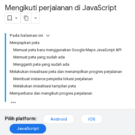
Mengikuti perjalanan di Java
Script
Pada halaman ini
Menyiapkan peta
Memuat peta baru menggunakan Google Maps JavaScript API
Memuat peta yang sudah ada
Mengganti peta yang sudah ada
Melakukan inisialisasi peta dan menampilkan progres perjalanan
Membuat instance penyedia lokasi perjalanan
Melakukan inisialisasi tampilan peta
Memperbarui dan mengikuti progres perjalanan
Pilih platform:
Android
iOS
JavaScript