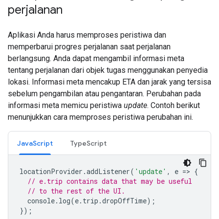
perjalanan
Aplikasi Anda harus memproses peristiwa dan
memperbarui progres perjalanan saat perjalanan
berlangsung. Anda dapat mengambil informasi meta
tentang perjalanan dari objek tugas menggunakan penyedia
lokasi. Informasi meta mencakup ETA dan jarak yang tersisa
sebelum pengambilan atau pengantaran. Perubahan pada
informasi meta memicu peristiwa
update
. Contoh berikut
menunjukkan cara memproses peristiwa perubahan ini.
JavaScript
TypeScript
locationProvider
.
addListener
(
'update'
,
e
=
>
{
// e.trip contains data that may be useful
// to the rest of the UI.
console
.
log
(
e
.
trip
.
dropOffTime
);
});