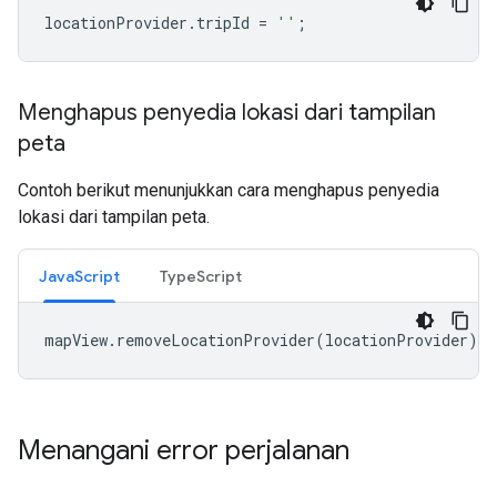
locationProvider
.
tripId
=
''
;
Menghapus penyedia lokasi dari tampilan
peta
Contoh berikut menunjukkan cara menghapus penyedia
lokasi dari tampilan peta.
JavaScript
TypeScript
mapView
.
removeLocationProvider
(
locationProvider
);
Menangani error perjalanan