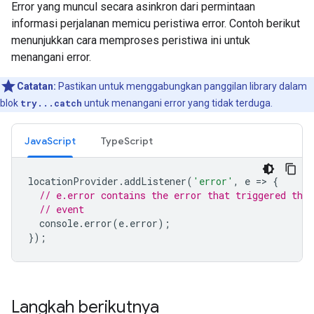
Error yang muncul secara asinkron dari permintaan
informasi perjalanan memicu peristiwa error. Contoh berikut
menunjukkan cara memproses peristiwa ini untuk
menangani error.
Catatan:
Pastikan untuk menggabungkan panggilan library dalam
blok
try...catch
untuk menangani error yang tidak terduga.
JavaScript
TypeScript
locationProvider
.
addListener
(
'error'
,
e
=
>
{
// e.error contains the error that triggered the
// event
console
.
error
(
e
.
error
);
});
Langkah berikutnya