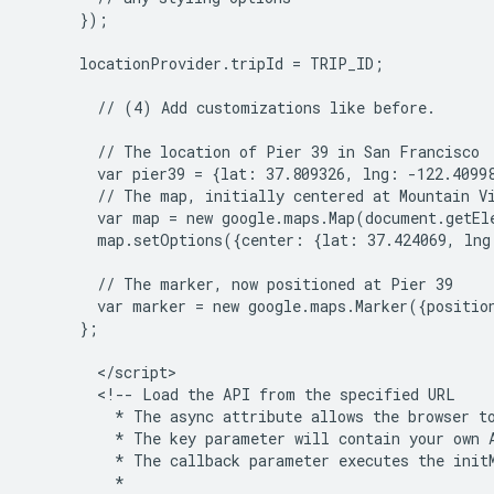
      });

      locationProvider.tripId = TRIP_ID;

        // (4) Add customizations like before.

        // The location of Pier 39 in San Francisco

        var pier39 = {lat: 37.809326, lng: -122.40998
        // The map, initially centered at Mountain Vi
        var map = new google.maps.Map(document.getEl
        map.setOptions({center: {lat: 37.424069, lng
        // The marker, now positioned at Pier 39

        var marker = new google.maps.Marker({positio
      };

        </script>

        <!-- Load the API from the specified URL

          * The async attribute allows the browser to
          * The key parameter will contain your own A
          * The callback parameter executes the initM
          *
