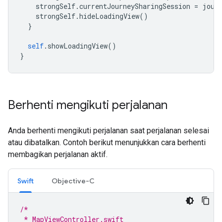
strongSelf
.
currentJourneySharingSession
=
jour
strongSelf
.
hideLoadingView
()
}
self
.
showLoadingView
()
}
Berhenti mengikuti perjalanan
Anda berhenti mengikuti perjalanan saat perjalanan selesai
atau dibatalkan. Contoh berikut menunjukkan cara berhenti
membagikan perjalanan aktif.
Swift
Objective-C
/*
 * MapViewController.swift