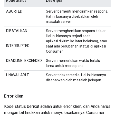
Kode Status
Deskripsi
ABORTED
Server berhenti mengirimkan respons.
Hal ini biasanya disebabkan oleh
masalah server.
DIBATALKAN
Server menghentikan respons keluar.
Hal ini biasanya terjadi saat
aplikasi dikirim ke latar belakang, atau
INTERRUPTED
saat ada perubahan status di aplikasi
Consumer.
DEADLINE_EXCEEDED
Server memerlukan waktu terlalu
lama untuk merespons.
UNAVAILABLE
Server tidak tersedia. Hal ini biasanya
disebabkan oleh masalah jaringan.
Error klien
Kode status berikut adalah untuk error klien, dan Anda harus
mengambil tindakan untuk menyelesaikannya. Consumer