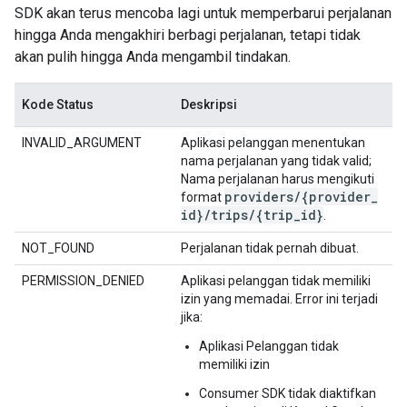
SDK akan terus mencoba lagi untuk memperbarui perjalanan
hingga Anda mengakhiri berbagi perjalanan, tetapi tidak
akan pulih hingga Anda mengambil tindakan.
Kode Status
Deskripsi
INVALID_ARGUMENT
Aplikasi pelanggan menentukan
nama perjalanan yang tidak valid;
Nama perjalanan harus mengikuti
providers
/
{provider
_
format
id}
/
trips
/
{trip
_
id}
.
NOT_FOUND
Perjalanan tidak pernah dibuat.
PERMISSION_DENIED
Aplikasi pelanggan tidak memiliki
izin yang memadai. Error ini terjadi
jika:
Aplikasi Pelanggan tidak
memiliki izin
Consumer SDK tidak diaktifkan