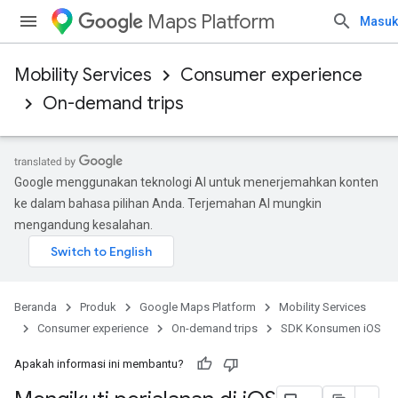
Maps Platform
Masuk
Mobility Services
Consumer experience
On-demand trips
Google menggunakan teknologi AI untuk menerjemahkan konten
ke dalam bahasa pilihan Anda. Terjemahan AI mungkin
mengandung kesalahan.
Beranda
Produk
Google Maps Platform
Mobility Services
Consumer experience
On-demand trips
SDK Konsumen iOS
Apakah informasi ini membantu?