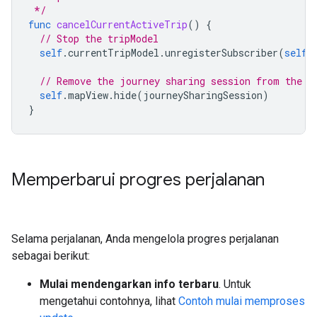
 */
func
cancelCurrentActiveTrip
()
{
// Stop the tripModel
self
.
currentTripModel
.
unregisterSubscriber
(
self
)
// Remove the journey sharing session from the m
self
.
mapView
.
hide
(
journeySharingSession
)
}
Memperbarui progres perjalanan
Selama perjalanan, Anda mengelola progres perjalanan
sebagai berikut:
Mulai mendengarkan info terbaru
. Untuk
mengetahui contohnya, lihat
Contoh mulai memproses