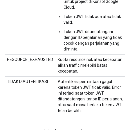
untuk project di Konsol Google
Cloud.
Token JWT tidak ada atau tidak
valid.
Token JWT ditandatangani
dengan ID perjalanan yang tidak
cocok dengan perjalanan yang
diminta.
RESOURCE_EXHAUSTED
Kuota resource nol, atau kecepatan
aliran traffic melebihi batas
kecepatan.
TIDAK DIAUTENTIKASI
Autentikasi permintaan gagal
karena token JWT tidak valid. Error
ini terjadi saat token JWT
ditandatangani tanpa ID perjalanan,
atau saat masa berlaku token JWT
telah berakhir.