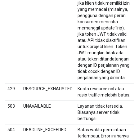
jika klien tidak memiliki izin
yang memadai (misalnya,
pengguna dengan peran
konsumen mencoba
memanggil updateTrip),
jika token JWT tidak valid,
atau API tidak diaktifkan
untuk project klien. Token
JWT mungkin tidak ada
atau token ditandatangani
dengan ID perjalanan yang
tidak cocok dengan ID
perjalanan yang diminta.
429
RESOURCE_EXHAUSTED
Kuota resource nol atau
rasio traffic melebihi batas.
503
UNAVAILABLE
Layanan tidak tersedia.
Biasanya server tidak
berfungsi.
504
DEADLINE_EXCEEDED
Batas waktu permintaan
terlampaui. Error ini hanya