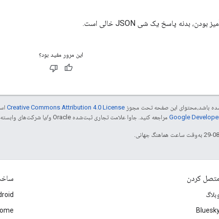
ن، بدنه پاسخ یک شی JSON خالی است.
این مرور مفید بود؟
ر شده باشد،‌محتوای این صفحه تحت مجوز
Creative Commons Attribution 4.0 License
است
مراجعه کنید. جاوا علامت تجاری ثبت‌شده Oracle و/یا شرکت‌های وابسته به آن است.
تصل کردن
ساخ
بلاگ
roid
rome
Bluesk