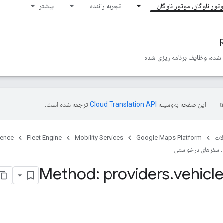
تور ناوگان، موتور ناوگان
تجربه راننده
بیشتر
 شده، وظایف برنامه ریزی شده
این صفحه به‌وسیله
ترجمه شده است.
ات
Google Maps Platform
Mobility Services
Fleet Engine
rence
 سفرهای درخواستی
Method: providers
.
vehicl