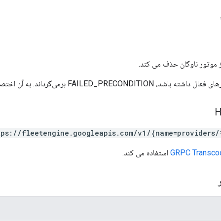
ز موتور ناوگان حذف می کند.
FAILED_PRECON برمی‌گرداند. به آن اختصاص داده شده است.
tps://fleetengine.googleapis.com/v1/{name=providers/
GRPC Transco
استفاده می کند.
ر