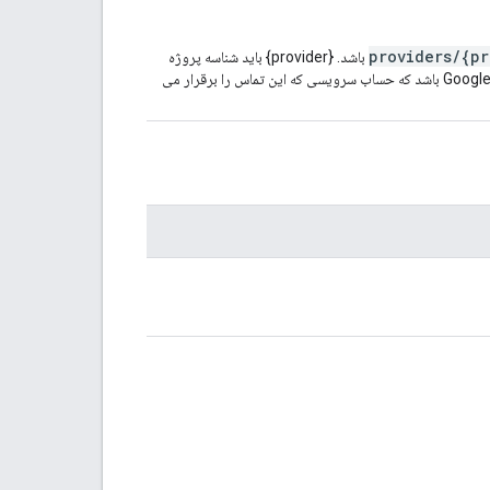
providers/{pr
باشد. {provider} باید شناسه پروژه
) پروژه Google Cloud باشد که حساب سرویسی که این تماس را برقرار می