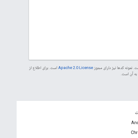
. نمونه کدها نیز دارای مجوز
Apache 2.0 License
است. برای اطلاع از
ت
And
Ch