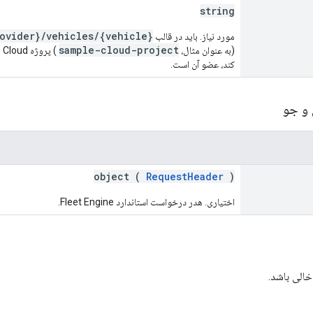
string
ovider}/vehicles/{vehicle}
مورد نیاز. باید در قالب
sample-cloud-project
(به عنوان مثال،
کند، عضو آن است.
 و جو
object (
RequestHeader
)
اختیاری. هدر درخواست استاندارد Fleet Engine.
خالی باشد.