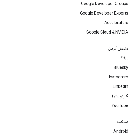
Google Developer Groups
Google Developer Experts
Accelerators
Google Cloud & NVIDIA
متصل کردن
وبلاگ
Bluesky
Instagram
LinkedIn
‫X (توییتر)
YouTube
ساخت
Android