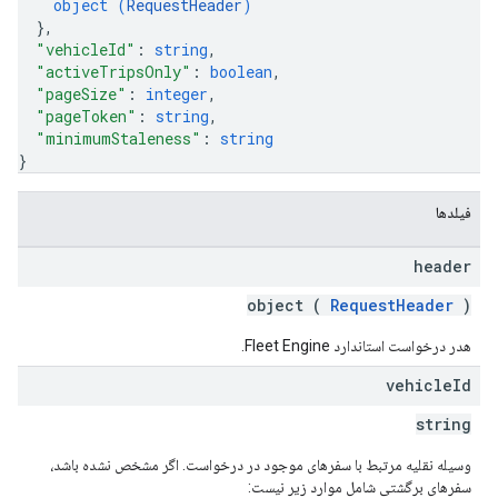
object (
RequestHeader
)
}
,
"vehicleId"
: 
string
,
"activeTripsOnly"
: 
boolean
,
"pageSize"
: 
integer
,
"pageToken"
: 
string
,
"minimumStaleness"
: 
string
}
فیلدها
header
object (
RequestHeader
)
هدر درخواست استاندارد Fleet Engine.
vehicle
Id
string
وسیله نقلیه مرتبط با سفرهای موجود در درخواست. اگر مشخص نشده باشد،
سفرهای برگشتی شامل موارد زیر نیست: