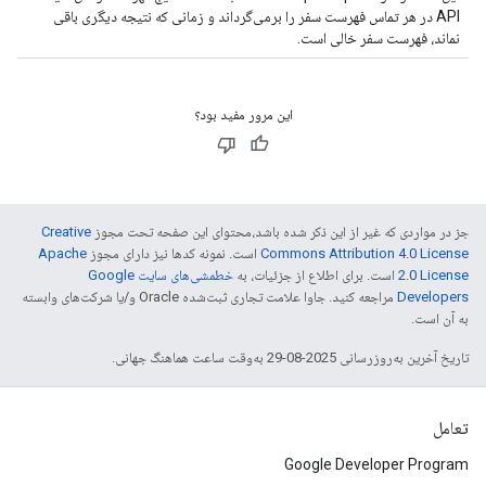
API در هر تماس فهرست سفر را برمی‌گرداند و زمانی که نتیجه دیگری باقی
نماند، فهرست سفر خالی است.
این مرور مفید بود؟
جز در مواردی که غیر از این ذکر شده باشد،‌محتوای این صفحه تحت مجوز
Creative
Commons Attribution 4.0 License
است. نمونه کدها نیز دارای مجوز
Apache
2.0 License
است. برای اطلاع از جزئیات، به
خطمشی‌های سایت Google
Developers‏
مراجعه کنید. جاوا علامت تجاری ثبت‌شده Oracle و/یا شرکت‌های وابسته
به آن است.
تاریخ آخرین به‌روزرسانی 2025-08-29 به‌وقت ساعت هماهنگ جهانی.
تعامل
Google Developer Program