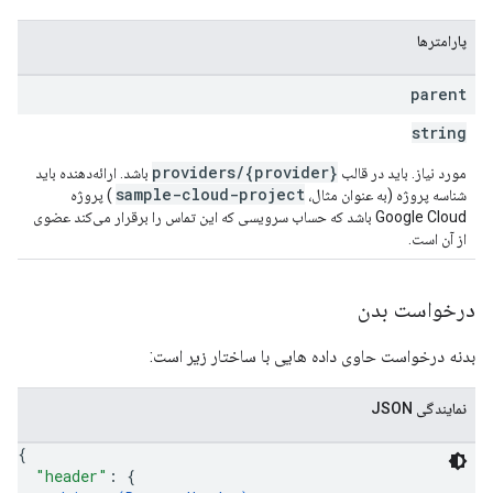
پارامترها
parent
string
providers/{provider}
مورد نیاز. باید در قالب
باشد. ارائه‌دهنده باید
sample-cloud-project
شناسه پروژه (به عنوان مثال،
) پروژه
Google Cloud باشد که حساب سرویسی که این تماس را برقرار می‌کند عضوی
از آن است.
درخواست بدن
بدنه درخواست حاوی داده هایی با ساختار زیر است:
نمایندگی JSON
{
"header"
: 
{