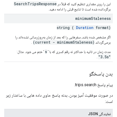
SearchTripsResponse
این را روی مقداری تنظیم کنید که قبلاً در
برگردانده شده است تا نتایج قبلی را ادامه دهید.
minimum
Staleness
string (
Duration
format)
اگر مشخص شده باشد، سفرهایی را که بعد از زمان به‌روزرسانی نشده‌اند را
(current - minimumStaleness)
برمی‌گرداند
.
s
مدت زمان در ثانیه با حداکثر نه رقم کسری که با '
' ختم می شود. مثال:
"3.5s"
.
بدن پاسخگو
پیام پاسخ trips.search.
در صورت موفقیت آمیز بودن، بدنه پاسخ حاوی داده هایی با ساختار زیر
است:
نمایندگی JSON