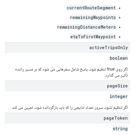
currentRouteSegment
remainingWaypoints
remainingDistanceMeters
etaToFirstWaypoint
active
Trips
Only
boolean
اگر روی true تنظیم شود، پاسخ شامل سفرهایی می شود که بر مسیر راننده
تأثیر می گذارد.
page
Size
integer
اگر تنظیم نشود، سرور تعداد نتایجی را که باید بازگردانده شود، تعیین می کند.
page
Token
string