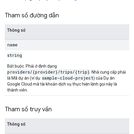
Tham số đường dẫn
Thông số
name
string
Bắt buộc. Phải ở định dạng
providers/{provider}/trips/{trip}
. Nhà cung cấp phải
sample-cloud-project
là Mã dự án (ví dụ:
) của Dự án
Google Cloud mà tài khoản dịch vụ thực hiện lệnh gọi này là
thành viên.
Tham số truy vấn
Thông số