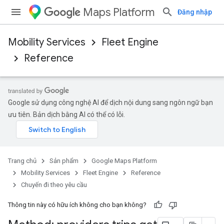
Maps Platform
Đăng nhập
Mobility Services
Fleet Engine
Reference
Google sử dụng công nghệ AI để dịch nội dung sang ngôn ngữ bạn
ưu tiên. Bản dịch bằng AI có thể có lỗi.
Trang chủ
Sản phẩm
Google Maps Platform
Mobility Services
Fleet Engine
Reference
Chuyến đi theo yêu cầu
Thông tin này có hữu ích không cho bạn không?