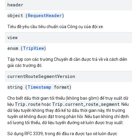
header
object (
RequestHeader
)
Tiêu đề yêu cầu tiêu chuẩn của Công cụ của đội xe.
view
enum (
TripView
)
Tập hợp con các trường Chuyến đi cần được trả về và cách diễn
giải các trường đó.
current
Route
Segment
Version
string (
Timestamp
format)
Cho biết dấu thời gian tối thiểu (không bao gồm) để truy xuất dữ
Trip.route
Trip.current_route_segment
liệu
hoặc
. Nếu
dữ liệu tuyến không thay đổi kể từ dấu thời gian này, thì trường
tuyến sẽ không được đặt trong phản hồi. Nếu bạn không chỉ định
số lượng tối thiểu, dữ liệu tuyến đường sẽ luôn được truy xuất.
Sử dụng RFC 3339, trong đó đầu ra được tạo sẽ luôn được