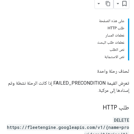
على هذه الصفحة
طلب HTTP
مَعلمات المسار
مَعلمات طلب البحث
نص الطلب
نص الاستجابة
لحذف رحلة واحدة
تعرِض القيمة FAILED_PRECONDITION إذا كانت الرحلة نشطة وتم
إسنادها إلى مركبة.
طلب HTTP
DELETE
https://fleetengine.googleapis.com/v1/{name=pro