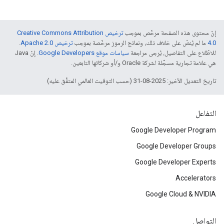
إنّ محتوى هذه الصفحة مرخّص بموجب
ترخيص Creative Commons Attribution
4.0‏
ما لم يُنصّ على خلاف ذلك، ونماذج الرموز مرخّصة بموجب
ترخيص Apache 2.0‏
.
للاطّلاع على التفاصيل، يُرجى مراجعة
سياسات موقع Google Developers‏
. إنّ Java
هي علامة تجارية مسجَّلة لشركة Oracle و/أو شركائها التابعين.
تاريخ التعديل الأخير: 2025-08-31 (حسب التوقيت العالمي المتفَّق عليه)
التفاعل
Google Developer Program
Google Developer Groups
Google Developer Experts
Accelerators
Google Cloud & NVIDIA
التواصل