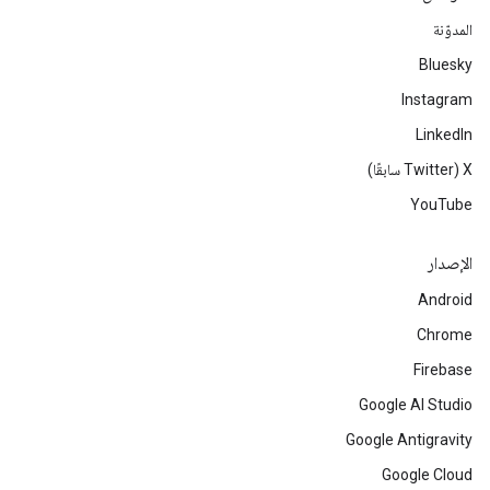
المدوّنة
Bluesky
Instagram
LinkedIn
‫X ‏(Twitter سابقًا)
YouTube
الإصدار
Android
Chrome
Firebase
Google AI Studio
Google Antigravity
Google Cloud