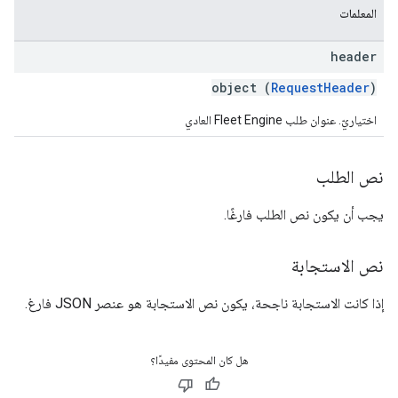
المعلمات
header
object (
RequestHeader
)
اختياريّ. عنوان طلب Fleet Engine العادي
نص الطلب
يجب أن يكون نص الطلب فارغًا.
نص الاستجابة
إذا كانت الاستجابة ناجحة، يكون نص الاستجابة هو عنصر JSON فارغ.
هل كان المحتوى مفيدًا؟