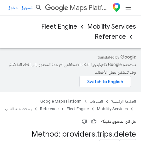
Maps Platform
تسجيل الدخول
Fleet Engine
Mobility Services
Reference
تستخدم Google تكنولوجيا الذكاء الاصطناعي لترجمة المحتوى إلى لغتك المفضّلة،
وقد تتضمّن بعض الأخطاء.
الصفحة الرئيسية
المنتجات
Google Maps Platform
Mobility Services
Fleet Engine
Reference
رحلات عند الطلب
هل كان المحتوى مفيدًا؟
Method: providers
.
trips
.
delete