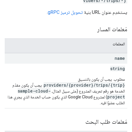
viders/*/trips/*}
يستخدِم عنوان URL بنية
تحويل ترميز gRPC
.
مَعلمات المسار
المعلمات
name
string
مطلوب. يجب أن يكون بالتنسيق
providers/{provider}/trips/{trip}
. يجب أن يكون مقدّم
sample-cloud-
الخدمة هو رقم تعريف المشروع (على سبيل المثال،
project
) لمشروع Google Cloud الذي يكون حساب الخدمة الذي يجري هذا
الطلب عضوًا فيه.
مَعلمات طلب البحث