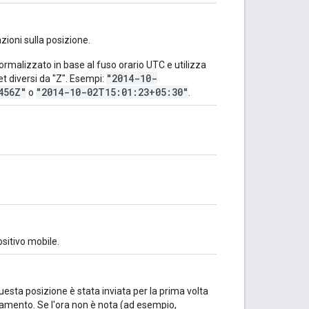
azioni sulla posizione.
ormalizzato in base al fuso orario UTC e utilizza
"2014-10-
et diversi da "Z". Esempi:
456Z"
"2014-10-02T15:01:23+05:30"
o
.
ositivo mobile.
esta posizione è stata inviata per la prima volta
rnamento. Se l'ora non è nota (ad esempio,