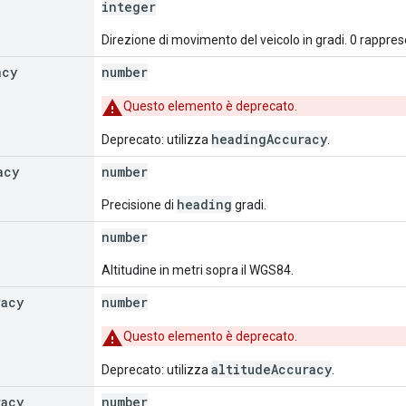
integer
Direzione di movimento del veicolo in gradi. 0 rappresen
acy
number
Questo elemento è deprecato.
headingAccuracy
Deprecato: utilizza
.
acy
number
heading
Precisione di
gradi.
number
Altitudine in metri sopra il WGS84.
racy
number
Questo elemento è deprecato.
altitudeAccuracy
Deprecato: utilizza
.
racy
number