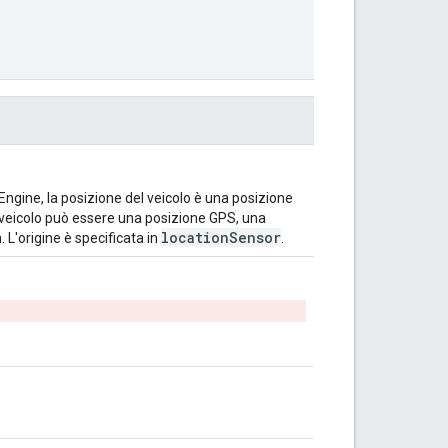
Engine, la posizione del veicolo è una posizione
l veicolo può essere una posizione GPS, una
locationSensor
L'origine è specificata in
.