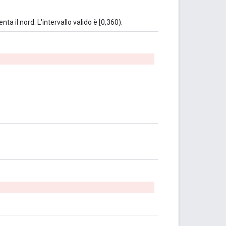
ta il nord. L'intervallo valido è [0,360).