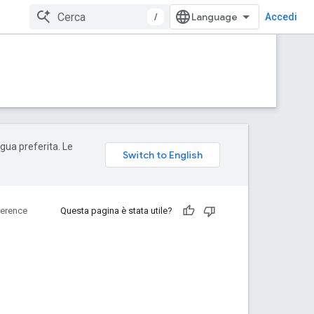
/
Accedi
ngua preferita. Le
erence
Questa pagina è stata utile?