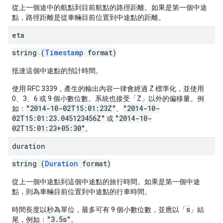
從上一個途中的航點到目前航點的路徑距離。如果是第一個中途
點，路徑距離是從車輛目前位置到中途點的距離。
eta
string (
Timestamp
format)
抵達這個中途點的預計時間。
使用 RFC 3339，產生的輸出內容一律會經過 Z 標準化，並使用
0、3、6 或 9 個小數位數。系統也接受「Z」以外的偏移量。例
"2014-10-02T15:01:23Z"
"2014-10-
如：
、
02T15:01:23.045123456Z"
"2014-10-
或
02T15:01:23+05:30"
。
duration
string (
Duration
format)
從上一個中途點到這個中途點的旅行時間。如果是第一個中途
點，則為車輛目前位置到中途點的行車時間。
s
時間長度以秒為單位，最多可有 9 個小數位數，並應以「
」結
"3.5s"
尾，例如：
。