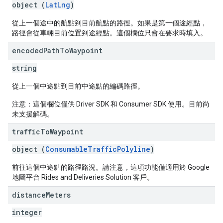
object (
LatLng
)
從上一個途中的航點到目前航點的路徑。如果是第一個途經點，
路徑會從車輛目前位置到途經點。這個欄位只會在要求時填入。
encoded
Path
To
Waypoint
string
從上一個中途點到目前中途點的編碼路徑。
注意：這個欄位僅供 Driver SDK 和 Consumer SDK 使用。目前尚
未支援解碼。
traffic
To
Waypoint
object (
ConsumableTrafficPolyline
)
前往這個中途點的路徑路況。請注意，這項功能僅適用於 Google
地圖平台 Rides and Deliveries Solution 客戶。
distance
Meters
integer