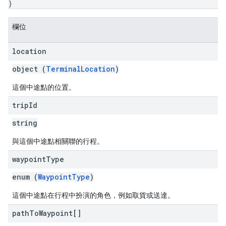
}
欄位
location
object (
TerminalLocation
)
這個中途點的位置。
trip
Id
string
與這個中途點相關聯的行程。
waypoint
Type
enum (
WaypointType
)
這個中途點在行程中扮演的角色，例如取貨或送達。
path
To
Waypoint[]