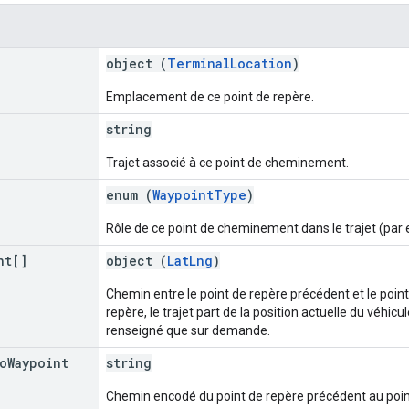
object (
TerminalLocation
)
Emplacement de ce point de repère.
string
Trajet associé à ce point de cheminement.
enum (
WaypointType
)
Rôle de ce point de cheminement dans le trajet (par 
nt[]
object (
LatLng
)
Chemin entre le point de repère précédent et le point 
repère, le trajet part de la position actuelle du véhic
renseigné que sur demande.
o
Waypoint
string
Chemin encodé du point de repère précédent au point