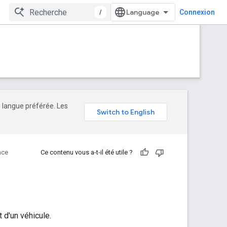
/
Connexion
e langue préférée. Les
nce
Ce contenu vous a-t-il été utile ?
t d'un véhicule.