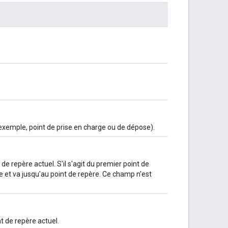
exemple, point de prise en charge ou de dépose).
de repère actuel. S'il s'agit du premier point de
ule et va jusqu'au point de repère. Ce champ n'est
 de repère actuel.