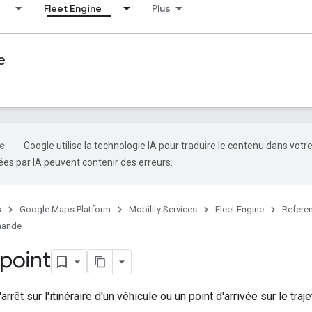
Fleet Engine
Plus
e
Google utilise la technologie IA pour traduire le contenu dans votr
es par IA peuvent contenir des erreurs.
s
Google Maps Platform
Mobility Services
Fleet Engine
Refere
emande
point
arrêt sur l'itinéraire d'un véhicule ou un point d'arrivée sur le traje