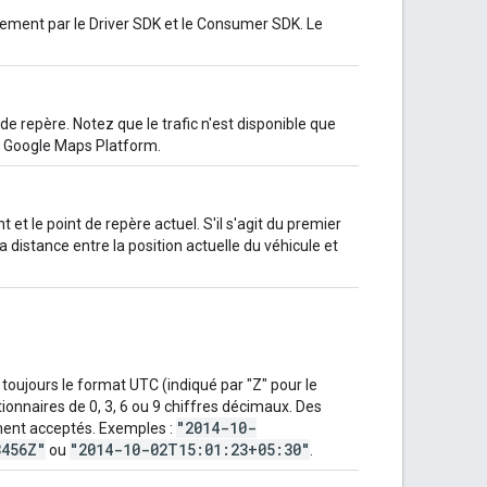
uement par le Driver SDK et le Consumer SDK. Le
t de repère. Notez que le trafic n'est disponible que
 de Google Maps Platform.
et le point de repère actuel. S'il s'agit du premier
 distance entre la position actuelle du véhicule et
e toujours le format UTC (indiqué par "Z" pour le
onnaires de 0, 3, 6 ou 9 chiffres décimaux. Des
"2014-10-
ment acceptés. Exemples :
3456Z"
"2014-10-02T15:01:23+05:30"
ou
.