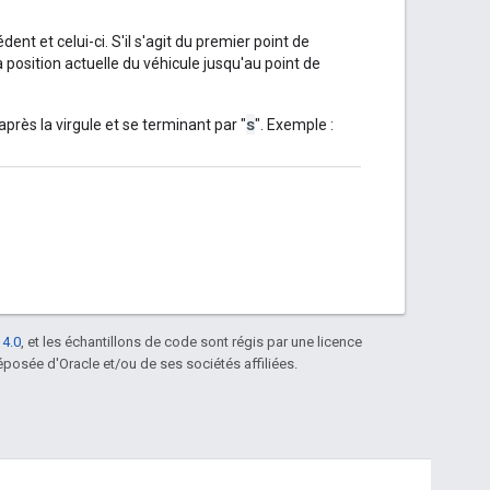
nt et celui-ci. S'il s'agit du premier point de
 position actuelle du véhicule jusqu'au point de
s
ès la virgule et se terminant par "
". Exemple :
 4.0
, et les échantillons de code sont régis par une licence
posée d'Oracle et/ou de ses sociétés affiliées.