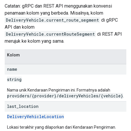
Catatan: gRPC dan REST API menggunakan konvensi
penamaan kolom yang berbeda. Misalnya, kolom
DeliveryVehicle.current_route_segment
di gRPC
API dan kolom
DeliveryVehicle.currentRouteSegment
di REST API
merujuk ke kolom yang sama.
Kolom
name
string
Nama unik Kendaraan Pengiriman ini. Formatnya adalah
providers/{provider}/deliveryVehicles/{vehicle}
.
last
_
location
DeliveryVehicleLocation
Lokasi terakhir yang dilaporkan dari Kendaraan Pengiriman.