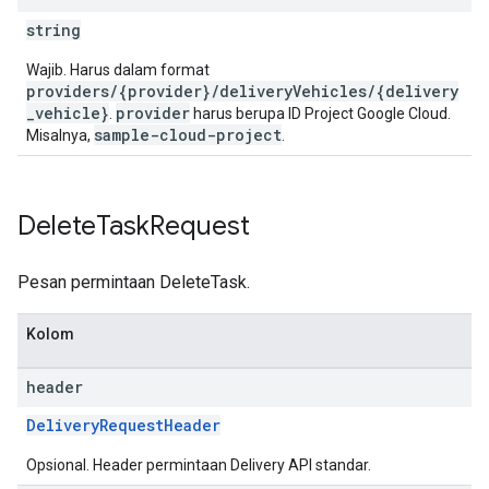
string
Wajib. Harus dalam format
providers/{provider}/deliveryVehicles/{delivery
_vehicle}
provider
.
harus berupa ID Project Google Cloud.
sample-cloud-project
Misalnya,
.
Delete
Task
Request
Pesan permintaan DeleteTask.
Kolom
header
DeliveryRequestHeader
Opsional. Header permintaan Delivery API standar.