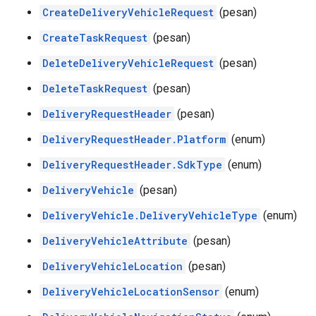
CreateDeliveryVehicleRequest
(pesan)
CreateTaskRequest
(pesan)
DeleteDeliveryVehicleRequest
(pesan)
DeleteTaskRequest
(pesan)
DeliveryRequestHeader
(pesan)
DeliveryRequestHeader.Platform
(enum)
DeliveryRequestHeader.SdkType
(enum)
DeliveryVehicle
(pesan)
DeliveryVehicle.DeliveryVehicleType
(enum)
DeliveryVehicleAttribute
(pesan)
DeliveryVehicleLocation
(pesan)
DeliveryVehicleLocationSensor
(enum)