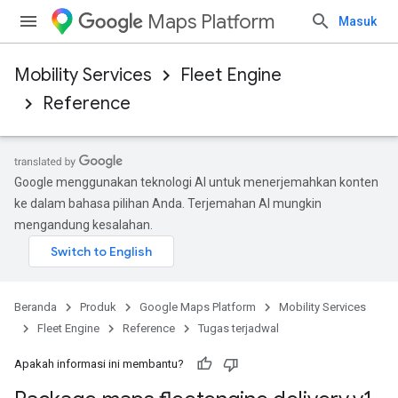
Maps Platform
Masuk
Mobility Services
Fleet Engine
Reference
Google menggunakan teknologi AI untuk menerjemahkan konten
ke dalam bahasa pilihan Anda. Terjemahan AI mungkin
mengandung kesalahan.
Beranda
Produk
Google Maps Platform
Mobility Services
Fleet Engine
Reference
Tugas terjadwal
Apakah informasi ini membantu?