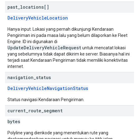
past
_
locations[]
DeliveryVehicleLocation
Hanya input. Lokasi yang pernah dikunjungi Kendaraan
Pengiriman ini pada masa lalu yang belum dilaporkan ke Fleet
Engine. ID ini digunakan di
UpdateDeliveryVehicleRequest
untuk mencatat lokasi
yang sebelumnya tidak dapat dikirim ke server. Biasanya hal ini
terjadi saat Kendaraan Pengiriman tidak memiliki konektivitas
internet.
navigation
_
status
DeliveryVehicleNavigationStatus
Status navigasi Kendaraan Pengiriman.
current
_
route
_
segment
bytes
Polyline yang dienkode yang menentukan rute yang