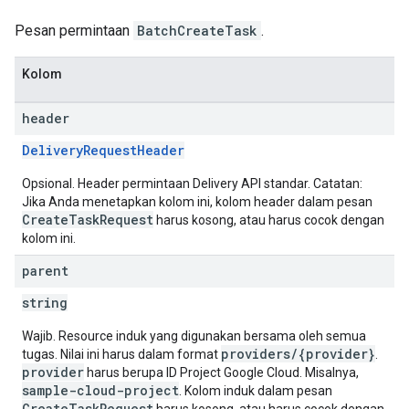
Pesan permintaan
BatchCreateTask
.
Kolom
header
DeliveryRequestHeader
Opsional. Header permintaan Delivery API standar. Catatan:
Jika Anda menetapkan kolom ini, kolom header dalam pesan
CreateTaskRequest
harus kosong, atau harus cocok dengan
kolom ini.
parent
string
Wajib. Resource induk yang digunakan bersama oleh semua
providers/{provider}
tugas. Nilai ini harus dalam format
.
provider
harus berupa ID Project Google Cloud. Misalnya,
sample-cloud-project
. Kolom induk dalam pesan
CreateTaskRequest