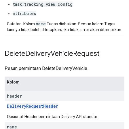
task_tracking_view_config
attributes
name
Catatan: Kolom
Tugas diabaikan. Semua kolom Tugas
lainnya tidak boleh ditetapkan; jika tidak, error akan ditampilkan.
Delete
Delivery
Vehicle
Request
Pesan permintaan DeleteDeliveryVehicle.
Kolom
header
DeliveryRequestHeader
Opsional. Header permintaan Delivery API standar.
name