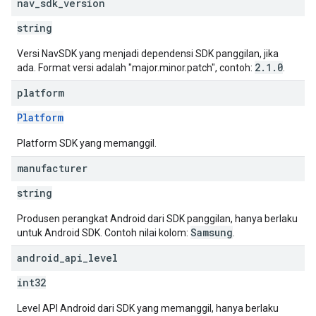
nav
_
sdk
_
version
string
Versi NavSDK yang menjadi dependensi SDK panggilan, jika
2.1.0
ada. Format versi adalah "major.minor.patch", contoh:
.
platform
Platform
Platform SDK yang memanggil.
manufacturer
string
Produsen perangkat Android dari SDK panggilan, hanya berlaku
Samsung
untuk Android SDK. Contoh nilai kolom:
.
android
_
api
_
level
int32
Level API Android dari SDK yang memanggil, hanya berlaku