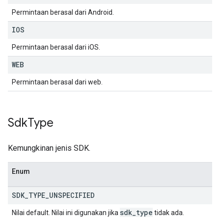
Permintaan berasal dari Android.
IOS
Permintaan berasal dari iOS.
WEB
Permintaan berasal dari web.
Sdk
Type
Kemungkinan jenis SDK.
Enum
SDK
_
TYPE
_
UNSPECIFIED
sdk
_
type
Nilai default. Nilai ini digunakan jika
tidak ada.