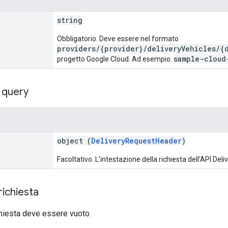
string
Obbligatorio. Deve essere nel formato
providers/{provider}/deliveryVehicles/{
sample-cloud
progetto Google Cloud. Ad esempio:
 query
object (
DeliveryRequestHeader
)
Facoltativo. L'intestazione della richiesta dell'API Del
richiesta
ichiesta deve essere vuoto.