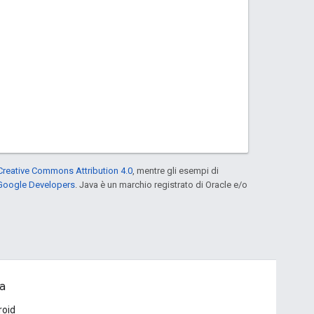
Creative Commons Attribution 4.0
, mentre gli esempi di
 Google Developers
. Java è un marchio registrato di Oracle e/o
a
roid