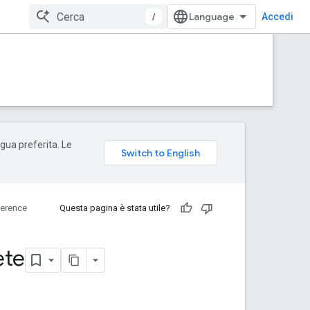
/
Accedi
ngua preferita. Le
erence
Questa pagina è stata utile?
ete