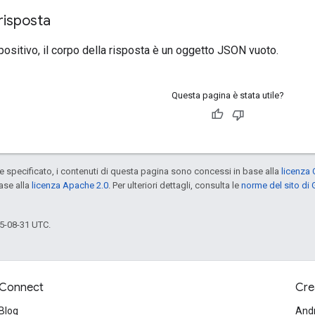
risposta
 positivo, il corpo della risposta è un oggetto JSON vuoto.
Questa pagina è stata utile?
specificato, i contenuti di questa pagina sono concessi in base alla
licenza 
ase alla
licenza Apache 2.0
. Per ulteriori dettagli, consulta le
norme del sito di
5-08-31 UTC.
Connect
Cre
Blog
And