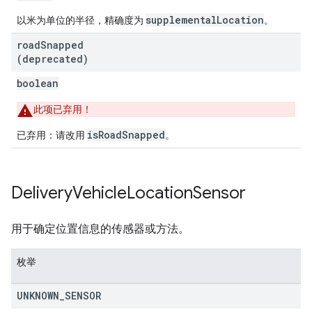
supplementalLocation
以米为单位的半径，精确度为
。
road
Snapped
(deprecated)
boolean
此项已弃用！
isRoadSnapped
已弃用：请改用
。
Delivery
Vehicle
Location
Sensor
用于确定位置信息的传感器或方法。
枚举
UNKNOWN
_
SENSOR