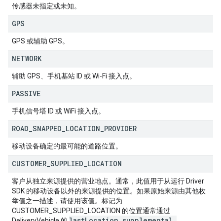
传感器未指定或未知。
GPS
GPS 或辅助 GPS。
NETWORK
辅助 GPS、手机基站 ID 或 Wi-Fi 接入点。
PASSIVE
手机信号塔 ID 或 WiFi 接入点。
ROAD
_
SNAPPED
_
LOCATION
_
PROVIDER
移动设备确定的最可能的道路位置。
CUSTOMER
_
SUPPLIED
_
LOCATION
客户从独立来源提供的营业地点。通常，此值用于从运行 Driver
SDK 的移动设备以外的来源提供的位置。如果原始来源由其他枚
举值之一描述，请使用该值。标记为
CUSTOMER_SUPPLIED_LOCATION 的位置通常通过
last
Location
.
supplemental
_
DeliveryVehicle 的