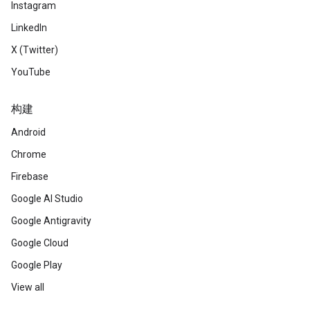
Instagram
LinkedIn
X (Twitter)
YouTube
构建
Android
Chrome
Firebase
Google AI Studio
Google Antigravity
Google Cloud
Google Play
View all