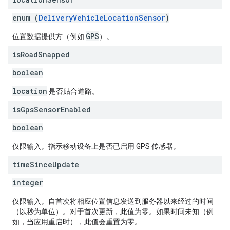
enum (
DeliveryVehicleLocationSensor
)
GPS
位置数据提供方（例如
）。
is
Road
Snapped
boolean
location
是否贴合道路。
is
Gps
Sensor
Enabled
boolean
仅限输入。指示移动设备上是否已启用 GPS 传感器。
time
Since
Update
integer
仅限输入。自首次将相应位置信息发送到服务器以来经过的时间
（以秒为单位）。对于首次更新，此值为零。如果时间未知（例
如，当应用重启时），此值会重置为零。