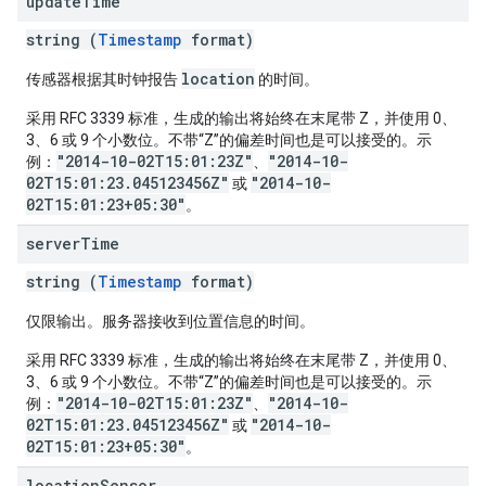
update
Time
string (
Timestamp
format)
location
传感器根据其时钟报告
的时间。
采用 RFC 3339 标准，生成的输出将始终在末尾带 Z，并使用 0、
3、6 或 9 个小数位。不带“Z”的偏差时间也是可以接受的。示
"2014-10-02T15:01:23Z"
"2014-10-
例：
、
02T15:01:23.045123456Z"
"2014-10-
或
02T15:01:23+05:30"
。
server
Time
string (
Timestamp
format)
仅限输出。服务器接收到位置信息的时间。
采用 RFC 3339 标准，生成的输出将始终在末尾带 Z，并使用 0、
3、6 或 9 个小数位。不带“Z”的偏差时间也是可以接受的。示
"2014-10-02T15:01:23Z"
"2014-10-
例：
、
02T15:01:23.045123456Z"
"2014-10-
或
02T15:01:23+05:30"
。
location
Sensor