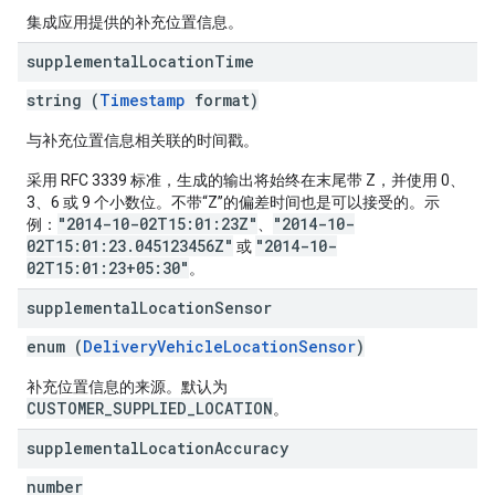
集成应用提供的补充位置信息。
supplemental
Location
Time
string (
Timestamp
format)
与补充位置信息相关联的时间戳。
采用 RFC 3339 标准，生成的输出将始终在末尾带 Z，并使用 0、
3、6 或 9 个小数位。不带“Z”的偏差时间也是可以接受的。示
"2014-10-02T15:01:23Z"
"2014-10-
例：
、
02T15:01:23.045123456Z"
"2014-10-
或
02T15:01:23+05:30"
。
supplemental
Location
Sensor
enum (
DeliveryVehicleLocationSensor
)
补充位置信息的来源。默认为
CUSTOMER_SUPPLIED_LOCATION
。
supplemental
Location
Accuracy
number