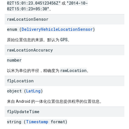
02T15:01:23.045123456Z"
"2014-10-
或
02T15:01:23+05:30"
。
raw
Location
Sensor
enum (
DeliveryVehicleLocationSensor
)
GPS
原始位置信息的来源。默认为
。
raw
Location
Accuracy
number
rawLocation
以米为单位的半径，精确度为
。
flp
Location
object (
LatLng
)
来自 Android 的一体化位置信息提供程序的位置信息。
flp
Update
Time
string (
Timestamp
format)