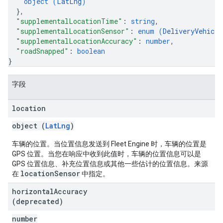
object (
LatLng
)
}
,
"supplementalLocationTime"
: 
string
,
"supplementalLocationSensor"
: 
enum (
DeliveryVehicle
"supplementalLocationAccuracy"
: 
number
,
"roadSnapped"
: 
boolean
}
字段
location
object (
LatLng
)
车辆的位置。当位置信息发送到 Fleet Engine 时，车辆的位置是
GPS 位置。当您在响应中收到此值时，车辆的位置信息可以是
GPS 位置信息、补充位置信息或其他一些估计的位置信息。来源
locationSensor
在
中指定。
horizontal
Accuracy
(deprecated)
number