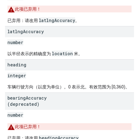
此项已弃用！
latlngAccuracy
已弃用：请改用
。
latlng
Accuracy
number
location
以半径表示的精确度为
米。
heading
integer
车辆行驶方向（以度为单位）。0 表示北。有效范围为 [0,360)。
bearing
Accuracy
(deprecated)
number
此项已弃用！
headingAccuracy
已弃用：请改用
。