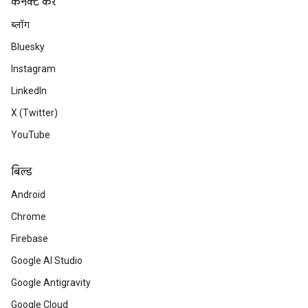
कनेक्ट करें
ब्लॉग
Bluesky
Instagram
LinkedIn
X (Twitter)
YouTube
बिल्ड
Android
Chrome
Firebase
Google AI Studio
Google Antigravity
Google Cloud