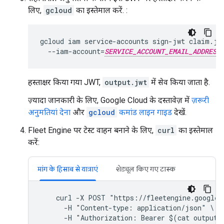
लिए,
gcloud
का इस्तेमाल करें. :
gcloud
iam
service-accounts
sign-jwt
claim.jw
--iam-account
=
SERVICE_ACCOUNT_EMAIL_ADDRESS
हस्ताक्षर किया गया JWT,
output.jwt
में सेव किया जाता है.
ज़्यादा जानकारी के लिए, Google Cloud के दस्तावेज़ में
ज़रूरी
अनुमतियां देना
और
gcloud
कमांड लाइन गाइड
देखें.
Fleet Engine पर टेस्ट वाहन बनाने के लिए,
curl
का इस्तेमाल
करें:
मांग के हिसाब से यात्राएं
शेड्यूल किए गए टास्क
    curl -X POST "https://fleetengine.googlea
      -H "Content-type: application/json" \

      -H "Authorization: Bearer $(cat output.j