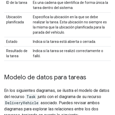
ID de la tarea
Es una cadena que identifica de forma única la
tarea dentro del sistema.
Ubicación
Especifica la ubicación en la que se debe
planificada
realizar la tarea. Esta ubicación no siempre es
la misma que la ubicación planificada para la
parada del vehículo.
Estado
Indica si la tarea está abierta o cerrada.
Resultado de
Indica si la tarea se realizó correctamente o
la tarea
falló.
Modelo de datos para tareas
En los siguientes diagramas, se ilustra el modelo de datos
del recurso
Task
junto con el diagrama de su recurso
DeliveryVehicle
asociado. Puedes revisar ambos
diagramas para explorar las relaciones entre los dos