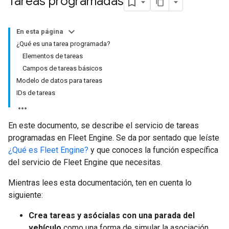
Tareas programadas
En esta página
¿Qué es una tarea programada?
Elementos de tareas
Campos de tareas básicos
Modelo de datos para tareas
IDs de tareas
En este documento, se describe el servicio de tareas
programadas en Fleet Engine. Se da por sentado que leíste
¿Qué es Fleet Engine?
y que conoces la función específica
del servicio de Fleet Engine que necesitas.
Mientras lees esta documentación, ten en cuenta lo
siguiente:
Crea tareas y asócialas con una parada del
vehículo
como una forma de simular la asociación