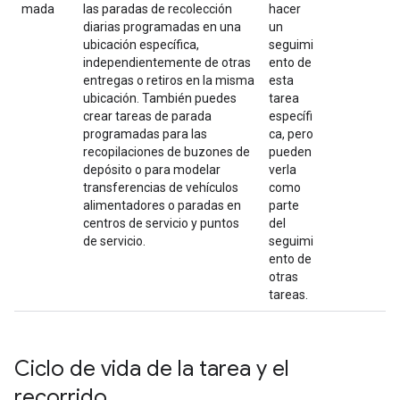
mada
las paradas de recolección
hacer
diarias programadas en una
un
ubicación específica,
seguimi
independientemente de otras
ento de
entregas o retiros en la misma
esta
ubicación. También puedes
tarea
crear tareas de parada
específi
programadas para las
ca, pero
recopilaciones de buzones de
pueden
depósito o para modelar
verla
transferencias de vehículos
como
alimentadores o paradas en
parte
centros de servicio y puntos
del
de servicio.
seguimi
ento de
otras
tareas.
Ciclo de vida de la tarea y el
recorrido