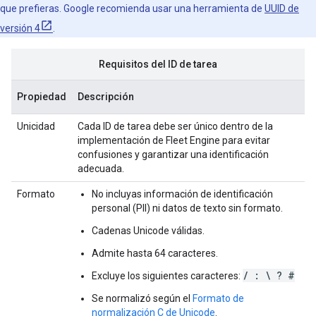
que prefieras. Google recomienda usar una herramienta de
UUID de
versión 4
.
Requisitos del ID de tarea
Propiedad
Descripción
Unicidad
Cada ID de tarea debe ser único dentro de la
implementación de Fleet Engine para evitar
confusiones y garantizar una identificación
adecuada.
Formato
No incluyas información de identificación
personal (PII) ni datos de texto sin formato.
Cadenas Unicode válidas.
Admite hasta 64 caracteres.
/ : \ ? #
Excluye los siguientes caracteres:
Se normalizó según el
Formato de
normalización C de Unicode
.