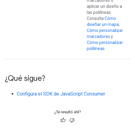
marcadores o
aplicar un diseño a
las polilíneas.
Consulta
Cómo
diseñar un mapa
,
Cómo personalizar
marcadores
y
Cómo personalizar
polilíneas
.
¿Qué sigue?
Configura el SDK de JavaScript Consumer
¿Te resultó útil?