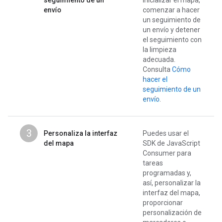
seguimiento de un
inicializar el mapa,
envío
comenzar a hacer
un seguimiento de
un envío y detener
el seguimiento con
la limpieza
adecuada.
Consulta
Cómo
hacer el
seguimiento de un
envío
.
3
Personaliza la interfaz
Puedes usar el
del mapa
SDK de JavaScript
Consumer para
tareas
programadas y,
así, personalizar la
interfaz del mapa,
proporcionar
personalización de