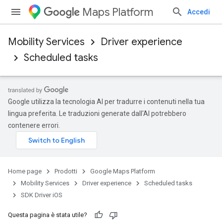
Maps Platform
Accedi
Mobility Services
Driver experience
Scheduled tasks
Google utilizza la tecnologia AI per tradurre i contenuti nella tua
lingua preferita. Le traduzioni generate dall'AI potrebbero
contenere errori.
Home page
Prodotti
Google Maps Platform
Mobility Services
Driver experience
Scheduled tasks
SDK Driver iOS
Questa pagina è stata utile?