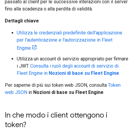
passato al client per le successive interazioni con il server
fino alla scadenza o alla perdita di validità.
Dettagli chiave
Utilizza le credenziali predefinite dell'applicazione
per l'autenticazione e l'autorizzazione in Fleet
Engine.
Utilizza un account di servizio appropriato per firmare
i JWT.
Consulta i ruoli degli account di servizio di
Fleet Engine in
Nozioni di base su Fleet Engine
.
Per saperne di più sui token web JSON, consulta
Token
web JSON
in
Nozioni di base su Fleet Engine
.
In che modo i client ottengono i
token?