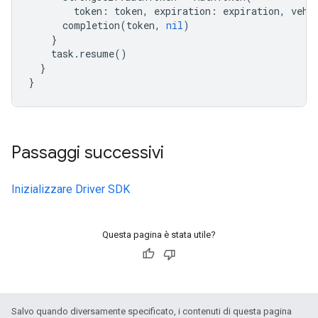
token
:
token
,
expiration
:
expiration
,
vehi
completion
(
token
,
nil
)
}
task
.
resume
()
}
}
Passaggi successivi
Inizializzare Driver SDK
Questa pagina è stata utile?
Salvo quando diversamente specificato, i contenuti di questa pagina