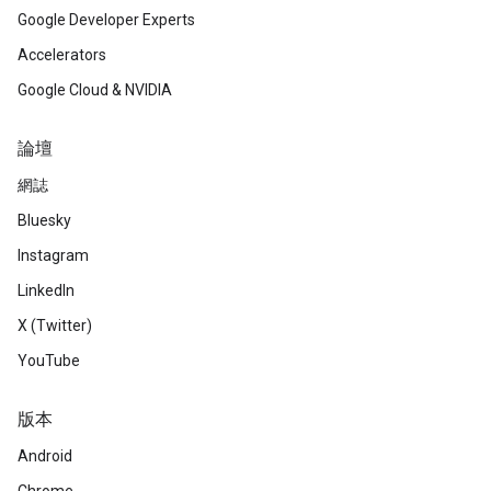
Google Developer Experts
Accelerators
Google Cloud & NVIDIA
論壇
網誌
Bluesky
Instagram
LinkedIn
X (Twitter)
YouTube
版本
Android