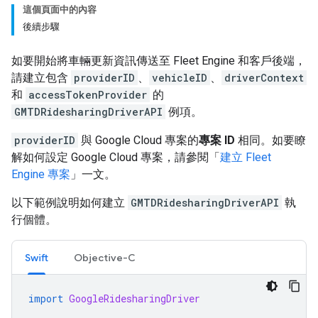
這個頁面中的內容
後續步驟
如要開始將車輛更新資訊傳送至 Fleet Engine 和客戶後端，
請建立包含
providerID
、
vehicleID
、
driverContext
和
accessTokenProvider
的
GMTDRidesharingDriverAPI
例項。
providerID
與 Google Cloud 專案的
專案 ID
相同。如要瞭
解如何設定 Google Cloud 專案，請參閱「
建立 Fleet
Engine 專案
」一文。
以下範例說明如何建立
GMTDRidesharingDriverAPI
執
行個體。
Swift
Objective-C
import
GoogleRidesharingDriver