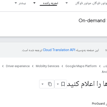
تور ناوگان، موتور ناوگان
تجربه راننده
بیشتر
On-demand t
این صفحه به‌وسیله
ترجمه شده است.
ات
Google Maps Platform
Mobility Services
Driver experience
And
 را اعلام کنید
Pr