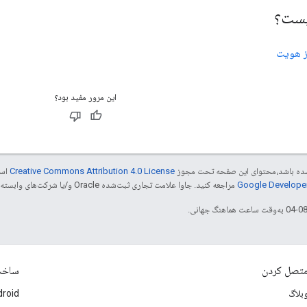
یست؟
از هویت
این مرور مفید بود؟
ر شده باشد،‌محتوای این صفحه تحت مجوز
Creative Commons Attribution 4.0 License
است
مراجعه کنید. جاوا علامت تجاری ثبت‌شده Oracle و/یا شرکت‌های وابسته به آن است.
تصل کردن
ساخ
بلاگ
roid