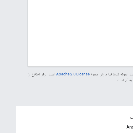
. نمونه کدها نیز دارای مجوز
Apache 2.0 License
است. برای اطلاع از
ت
And