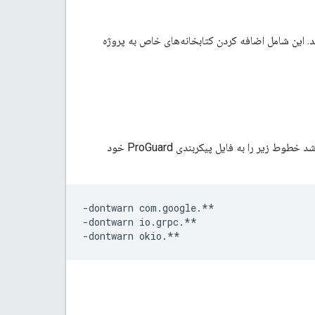
، باید وابستگی‌های لازم را اعلام کنید. این شامل اضافه کردن کتابخانه‌های خاص به پروژه
برای بهینه‌سازی نسخه‌های ساخته‌شده‌ی خود استفاده می‌کنید، ممکن است لازم باشد خطوط زیر را به فایل پیکربندی ProGuard خود
-dontwarn com.google.**

-dontwarn io.grpc.**
