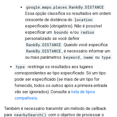
google.maps.places.RankBy.DISTANCE
Essa opção classifica os resultados em ordem
crescente de distância do
location
especificado (obrigatório). Não é possível
especificar um
bounds
e/ou
radius
personalizado se você definir
RankBy.DISTANCE
. Quando você especifica
RankBy.DISTANCE
, é necessário informar um
ou mais parâmetros
keyword
,
name
ou
type
.
type
: restringe os resultados aos lugares
correspondentes ao tipo especificado. Só um tipo
pode ser especificado (se mais de um tipo for
fornecido, todos os outros após a primeira entrada
vão ser ignorados). Consulte a
lista de tipos
compatíveis
.
Também é necessário transmitir um método de callback
para
nearbySearch()
com o objetivo de processar o