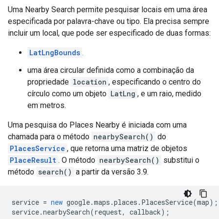
Uma Nearby Search permite pesquisar locais em uma área
especificada por palavra-chave ou tipo. Ela precisa sempre
incluir um local, que pode ser especificado de duas formas:
LatLngBounds
.
uma área circular definida como a combinação da
propriedade
location
, especificando o centro do
círculo como um objeto
LatLng
, e um raio, medido
em metros.
Uma pesquisa do Places Nearby é iniciada com uma
chamada para o método
nearbySearch()
do
PlacesService
, que retorna uma matriz de objetos
PlaceResult
. O método
nearbySearch()
substitui o
método
search()
a partir da versão 3.9.
service
=
new
google
.
maps
.
places
.
PlacesService
(
map
);
service
.
nearbySearch
(
request
,
callback
);