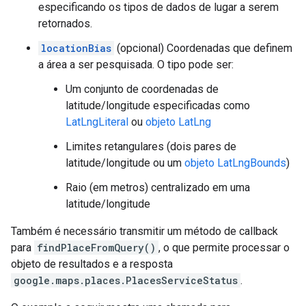
especificando os tipos de dados de lugar a serem
retornados.
locationBias
(opcional) Coordenadas que definem
a área a ser pesquisada. O tipo pode ser:
Um conjunto de coordenadas de
latitude/longitude especificadas como
LatLngLiteral
ou
objeto LatLng
Limites retangulares (dois pares de
latitude/longitude ou um
objeto LatLngBounds
)
Raio (em metros) centralizado em uma
latitude/longitude
Também é necessário transmitir um método de callback
para
findPlaceFromQuery()
, o que permite processar o
objeto de resultados e a resposta
google.maps.places.PlacesServiceStatus
.