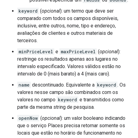
keyword
(
opcional
): um termo que deve ser
comparado com todos os campos disponíveis,
inclusive, entre outros, nome, tipo e endereço,
avaliações de clientes e outros materiais de
terceiros.
minPriceLevel
e
maxPriceLevel
(
opcional
):
restringe os resultados apenas aos lugares no
intervalo especificado. Valores válidos estão no
intervalo de 0 (mais barato) a 4 (mais caro).
name
descontinuado. Equivalente a
keyword
. Os
valores nesse campo são combinados com os
valores no campo
keyword
e transmitidos como
parte da mesma string de pesquisa.
openNow
(
opcional
): um valor booleano indicando
que o serviço Places precisa retornar somente os
locais que estão no horário de funcionamento no