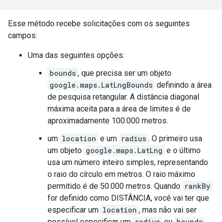
Esse método recebe solicitações com os seguintes
campos:
Uma das seguintes opções:
bounds
, que precisa ser um objeto
google.maps.LatLngBounds
definindo a área
de pesquisa retangular. A distância diagonal
máxima aceita para a área de limites é de
aproximadamente 100.000 metros.
um
location
e um
radius
. O primeiro usa
um objeto
google.maps.LatLng
e o último
usa um número inteiro simples, representando
o raio do círculo em metros. O raio máximo
permitido é de 50.000 metros. Quando
rankBy
for definido como DISTÂNCIA, você vai ter que
especificar um
location
, mas não vai ser
possível especificar um
radius
ou
bounds
.