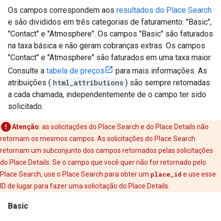
Os campos correspondem aos
resultados do Place Search
e são divididos em três categorias de faturamento: "Basic",
"Contact" e "Atmosphere". Os campos "Basic" são faturados
na taxa básica e não geram cobranças extras. Os campos
"Contact" e "Atmosphere" são faturados em uma taxa maior.
Consulte a
tabela de preços
para mais informações. As
atribuições (
html_attributions
) são sempre retornadas
a cada chamada, independentemente de o campo ter sido
solicitado.
Atenção
: as solicitações do Place Search e do Place Details não
retornam os mesmos campos. As solicitações do Place Search
retornam um subconjunto dos campos retornados pelas solicitações
do Place Details. Se o campo que você quer não for retornado pelo
Place Search, use o Place Search para obter um
place_id
e use esse
ID de lugar para fazer uma solicitação do Place Details.
Basic