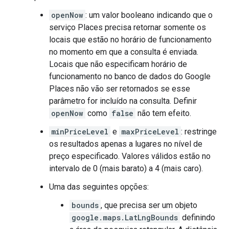
openNow
: um valor booleano indicando que o
serviço Places precisa retornar somente os
locais que estão no horário de funcionamento
no momento em que a consulta é enviada.
Locais que não especificam horário de
funcionamento no banco de dados do Google
Places não vão ser retornados se esse
parâmetro for incluído na consulta. Definir
openNow
como
false
não tem efeito.
minPriceLevel
e
maxPriceLevel
: restringe
os resultados apenas a lugares no nível de
preço especificado. Valores válidos estão no
intervalo de 0 (mais barato) a 4 (mais caro).
Uma das seguintes opções:
bounds
, que precisa ser um objeto
google.maps.LatLngBounds
definindo