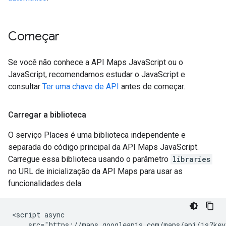
Começar
Se você não conhece a API Maps JavaScript ou o
JavaScript, recomendamos estudar o JavaScript e
consultar
Ter uma chave de API
antes de começar.
Carregar a biblioteca
O serviço Places é uma biblioteca independente e
separada do código principal da API Maps JavaScript.
Carregue essa biblioteca usando o parâmetro
libraries
no URL de inicialização da API Maps para usar as
funcionalidades dela:
<script async

    src="https://maps.googleapis.com/maps/api/js?key