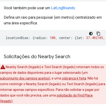
Você também pode usar um
LatLngBounds
.
Defina um raio para pesquisar (em metros) centralizado em
uma área específica:
locationBias
:
{
radius
:
100
,
center
:
{
lat
:
37.402105
,
Solicitações do Nearby Search
Nearby Search (legado) e Text Search (legado) retornam todos os
campos de dados disponíveis para o lugar selecionado (um
subconjunto dos campos aceitos
), e uma
cobrança é feita
. Não há
como restringir o Nearby Search (legado) ou Text Search (legado) para
retornar apenas campos específicos. Para não solicitar e pagar por
dados que você não precisa, use uma
solicitação do Find Place
(legado)
.