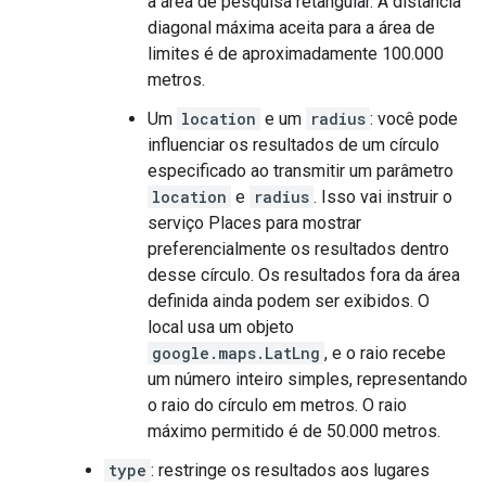
a área de pesquisa retangular. A distância
diagonal máxima aceita para a área de
limites é de aproximadamente 100.000
metros.
Um
location
e um
radius
: você pode
influenciar os resultados de um círculo
especificado ao transmitir um parâmetro
location
e
radius
. Isso vai instruir o
serviço Places para mostrar
preferencialmente os resultados dentro
desse círculo. Os resultados fora da área
definida ainda podem ser exibidos. O
local usa um objeto
google.maps.LatLng
, e o raio recebe
um número inteiro simples, representando
o raio do círculo em metros. O raio
máximo permitido é de 50.000 metros.
type
: restringe os resultados aos lugares