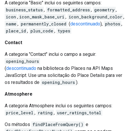
A categoria "Basic" inclui os seguintes campos:
business_status
,
formatted_address
,
geometry
,
icon
,
icon_mask_base_uri
,
icon_background_color
,
name
,
permanently_closed
(
descontinuado
),
photos
,
place_id
,
plus_code
,
types
Contact
A categoria "Contact" inclui o campo a seguir:
opening_hours
(
descontinuado
na biblioteca do Places na API Maps
JavaScript. Use uma solicitação do Place Details para ver
os resultados de
opening_hours
).
Atmosphere
A categoria Atmosphere inclui os seguintes campos:
price_level
,
rating
,
user_ratings_total
Os métodos
findPlaceFromQuery()
e