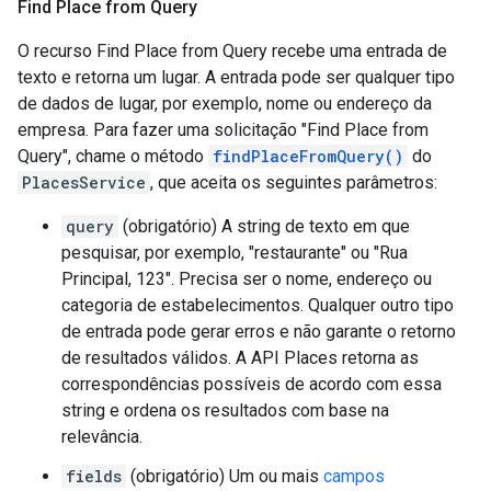
Find Place from Query
O recurso Find Place from Query recebe uma entrada de
texto e retorna um lugar. A entrada pode ser qualquer tipo
de dados de lugar, por exemplo, nome ou endereço da
empresa. Para fazer uma solicitação "Find Place from
Query", chame o método
findPlaceFromQuery()
do
PlacesService
, que aceita os seguintes parâmetros:
query
(obrigatório) A string de texto em que
pesquisar, por exemplo, "restaurante" ou "Rua
Principal, 123". Precisa ser o nome, endereço ou
categoria de estabelecimentos. Qualquer outro tipo
de entrada pode gerar erros e não garante o retorno
de resultados válidos. A API Places retorna as
correspondências possíveis de acordo com essa
string e ordena os resultados com base na
relevância.
fields
(obrigatório) Um ou mais
campos