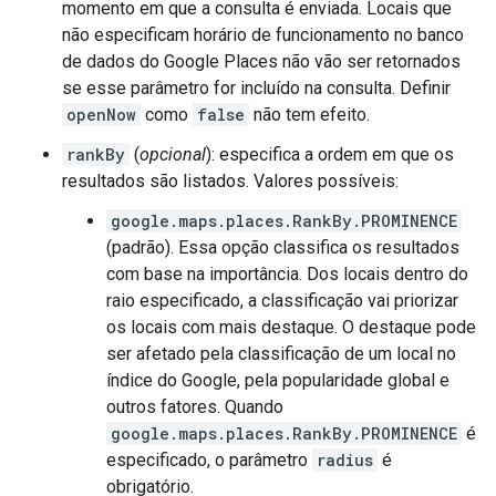
momento em que a consulta é enviada. Locais que
não especificam horário de funcionamento no banco
de dados do Google Places não vão ser retornados
se esse parâmetro for incluído na consulta. Definir
openNow
como
false
não tem efeito.
rankBy
(
opcional
): especifica a ordem em que os
resultados são listados. Valores possíveis:
google.maps.places.RankBy.PROMINENCE
(padrão). Essa opção classifica os resultados
com base na importância. Dos locais dentro do
raio especificado, a classificação vai priorizar
os locais com mais destaque. O destaque pode
ser afetado pela classificação de um local no
índice do Google, pela popularidade global e
outros fatores. Quando
google.maps.places.RankBy.PROMINENCE
é
especificado, o parâmetro
radius
é
obrigatório.