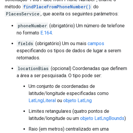
método
findPlaceFromPhoneNumber()
do
PlacesService
, que aceita os seguintes parâmetros:
phoneNumber
(obrigatório) Um número de telefone
no formato
E.164
.
fields
(obrigatório) Um ou mais
campos
especificando os tipos de dados de lugar a serem
retornados.
locationBias
(opcional) Coordenadas que definem
a área a ser pesquisada. O tipo pode ser:
Um conjunto de coordenadas de
latitude/longitude especificadas como
LatLngLiteral
ou
objeto LatLng
Limites retangulares (quatro pontos de
latitude/longitude ou um
objeto LatLngBounds
)
Raio (em metros) centralizado em uma