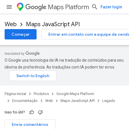
Maps Platform
Fazer login
Web
Maps JavaScript API
Começar
Entrar em contato com a equipe de vend
O Google usa tecnologia de IA na tradução de conteúdos para seu
idioma de preferência. As traduções com IA podem ter erros.
Página inicial
Produtos
Google Maps Platform
Documentação
Web
Maps JavaScript API
Legado
Isso foi útil?
Envie comentários