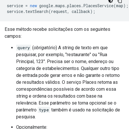
service
=
new
google
.
maps
.
places
.
PlacesService
(
map
);
service
.
textSearch
(
request
,
callback
);
Esse método recebe solicitações com os seguintes
campos:
query
(
obrigatório
) A string de texto em que
pesquisar, por exemplo, "restaurante" ou "Rua
Principal, 123". Precisa ser o nome, endereço ou
categoria de estabelecimentos. Qualquer outro tipo
de entrada pode gerar erros e não garante o retorno
de resultados válidos. O serviço Places retorna as
correspondências possíveis de acordo com essa
string e ordena os resultados com base na
relevância. Esse parâmetro se torna opcional se o
parâmetro
type
também é usado na solicitação de
pesquisa.
Opcionalmente: