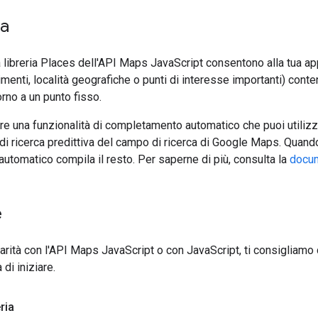
ca
a libreria Places dell'API Maps JavaScript consentono alla tua app
enti, località geografiche o punti di interesse importanti) contenu
rno a un punto fisso.
re una funzionalità di completamento automatico che puoi utilizzar
 ricerca predittiva del campo di ricerca di Google Maps. Quando un
tomatico compila il resto. Per saperne di più, consulta la
docum
e
iarità con l'API Maps JavaScript o con JavaScript, ti consigliam
di iniziare.
ria