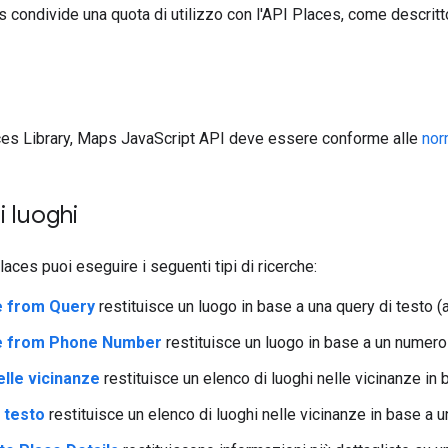
es condivide una quota di utilizzo con l'API Places, come descritt
aces Library, Maps JavaScript API deve essere conforme alle
nor
i luoghi
laces puoi eseguire i seguenti tipi di ricerche:
e from Query
restituisce un luogo in base a una query di testo (a
ce from Phone Number
restituisce un luogo in base a un numero 
elle vicinanze
restituisce un elenco di luoghi nelle vicinanze in 
 testo
restituisce un elenco di luoghi nelle vicinanze in base a u