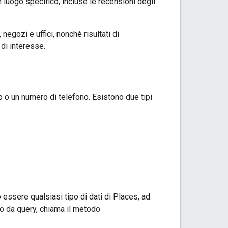
 luogo specifico, incluse le recensioni degli
negozi e uffici, nonché risultati di
 di interesse.
o o un numero di telefono. Esistono due tipi
 essere qualsiasi tipo di dati di Places, ad
ogo da query, chiama il metodo