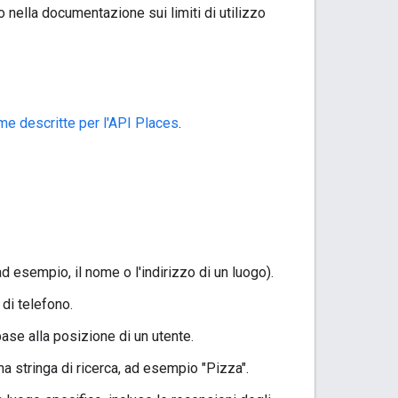
o nella documentazione sui limiti di utilizzo
me descritte per l'API Places
.
d esempio, il nome o l'indirizzo di un luogo).
di telefono.
base alla posizione di un utente.
na stringa di ricerca, ad esempio "Pizza".