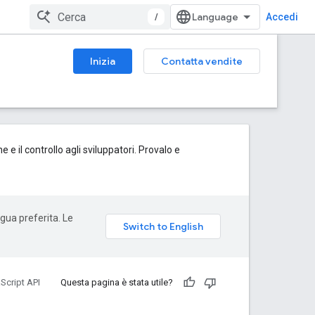
/
Accedi
Inizia
Contatta vendite
 e il controllo agli sviluppatori. Provalo e
ngua preferita. Le
Script API
Questa pagina è stata utile?