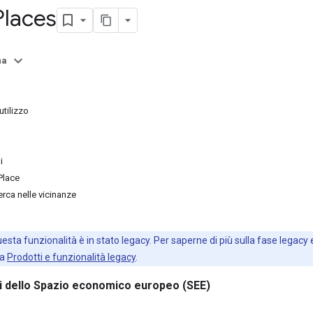
 Places
na
utilizzo
i
Place
cerca nelle vicinanze
sta funzionalità è in stato legacy. Per saperne di più sulla fase legacy
ta
Prodotti e funzionalità legacy
.
ri dello Spazio economico europeo (SEE)