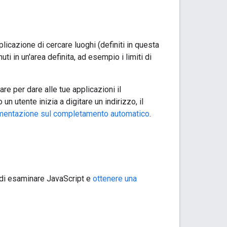
licazione di cercare luoghi (definiti in questa
ti in un'area definita, ad esempio i limiti di
e per dare alle tue applicazioni il
 utente inizia a digitare un indirizzo, il
entazione sul completamento automatico
.
o di esaminare JavaScript e
ottenere una