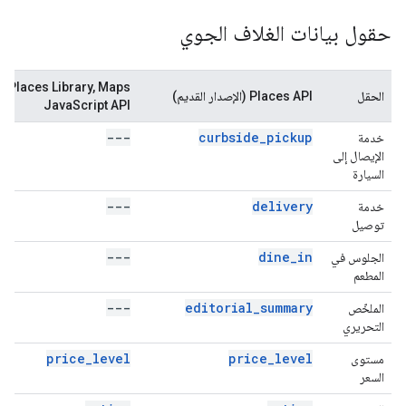
حقول بيانات الغلاف الجوي
Places Library, Maps
الحقل
Places API (الإصدار القديم)
JavaScript API
---
curbside_pickup
خدمة
الإيصال إلى
السيارة
---
delivery
خدمة
توصيل
---
dine_in
الجلوس في
المطعم
---
editorial_summary
الملخّص
التحريري
price_level
price_level
مستوى
السعر