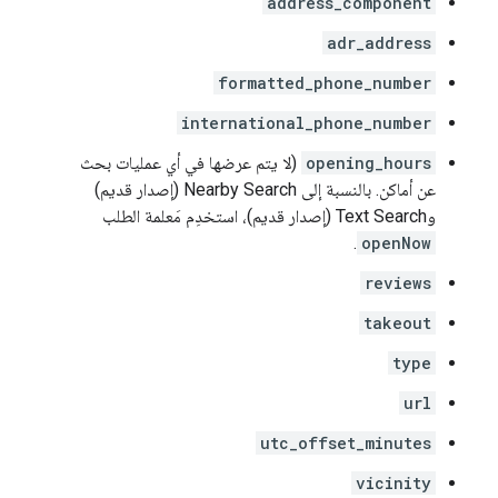
address_component
adr_address
formatted_phone_number
international_phone_number
opening_hours
(لا يتم عرضها في أي عمليات بحث
عن أماكن. بالنسبة إلى Nearby Search (إصدار قديم)
وText Search (إصدار قديم)، استخدِم مَعلمة الطلب
.
openNow
reviews
takeout
type
url
utc_offset_minutes
vicinity