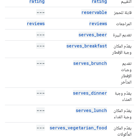
rating
rating
التقييم
---
reservable
قابلة للحجز
reviews
reviews
المراجعات
---
serves_beer
تقديم البيرة
---
serves_breakfast
يقدّم المكان
وجبة الإفطار
---
serves_brunch
تقديم
وجبات
الإفطار
المتأخر
---
serves_dinner
يقدّم وجبة
العشاء
---
serves_lunch
يقدّم المكان
وجبة الغداء
---
serves_vegetarian_food
يقدّم المكان
المأكولات