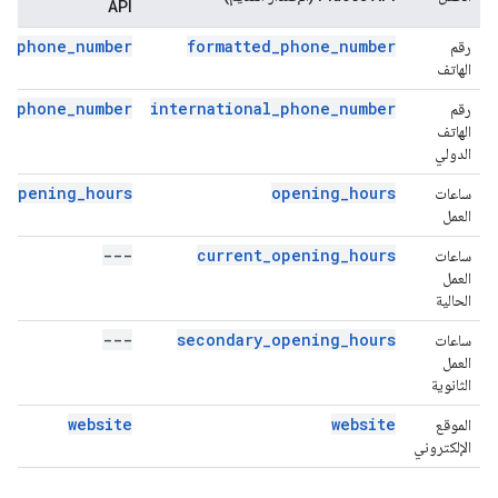
API
d_phone_number
formatted_phone_number
رقم
الهاتف
l_phone_number
international_phone_number
رقم
الهاتف
الدولي
opening_hours
opening_hours
ساعات
العمل
---
current_opening_hours
ساعات
العمل
الحالية
---
secondary_opening_hours
ساعات
العمل
الثانوية
website
website
الموقع
الإلكتروني