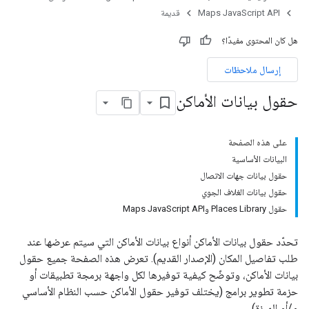
Maps JavaScript API
قديمة
هل كان المحتوى مفيدًا؟
إرسال ملاحظات
حقول بيانات الأماكن
على هذه الصفحة
البيانات الأساسية
حقول بيانات جهات الاتصال
حقول بيانات الغلاف الجوي
حقول Places Library وMaps JavaScript API
تحدّد حقول بيانات الأماكن أنواع بيانات الأماكن التي سيتم عرضها عند
طلب تفاصيل المكان (الإصدار القديم). تعرض هذه الصفحة جميع حقول
بيانات الأماكن، وتوضّح كيفية توفيرها لكل واجهة برمجة تطبيقات أو
حزمة تطوير برامج (يختلف توفير حقول الأماكن حسب النظام الأساسي
و/أو الميزة).