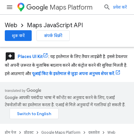
Maps Platform
प्रवेश करें
Web
Maps JavaScript API
शुरू करें
संपर्क बिक्री
reviews
Places UI Kit
:
यह इस्तेमाल के लिए तैयार लाइब्रेरी है. इससे डेवलपर
को अपनी ज़रूरत के मुताबिक बदलाव करने और कंट्रोल करने की सुविधा मिलती है.
इसे आज़माएं और
यूआई किट के इस्तेमाल से जुड़ा अपना अनुभव शेयर करें.
Google आपकी पसंदीदा भाषा में कॉन्टेंट का अनुवाद करने के लिए, एआई
टेक्नोलॉजी का इस्तेमाल करता है. एआई से मिले अनुवादों में गलतियां हो सकती हैं.
होम पेज
प्रॉडक्ट
Google Maps Platform
दस्तावेज़
Web