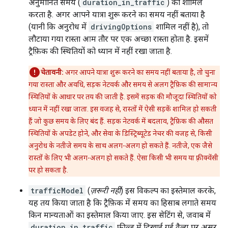
अनुमानित समय (
duration_in_traffic
) को शामिल
करता है. अगर आपने यात्रा शुरू करने का समय नहीं बताया है
(यानी कि अनुरोध में
drivingOptions
शामिल नहीं है), तो
लौटाया गया रास्ता आम तौर पर एक अच्छा रास्ता होता है. इसमें
ट्रैफ़िक की स्थितियों को ध्यान में नहीं रखा जाता है.
चेतावनी:
अगर आपने यात्रा शुरू करने का समय नहीं बताया है, तो चुना
गया रास्ता और अवधि, सड़क नेटवर्क और समय से अलग ट्रैफ़िक की सामान्य
स्थितियों के आधार पर तय की जाती है. इसमें सड़क की मौजूदा स्थितियों को
ध्यान में नहीं रखा जाता. इस वजह से, रास्तों में ऐसी सड़कें शामिल हो सकती
हैं जो कुछ समय के लिए बंद हैं. सड़क नेटवर्क में बदलाव, ट्रैफ़िक की औसत
स्थितियों के अपडेट होने, और सेवा के डिस्ट्रिब्यूटेड नेचर की वजह से, किसी
अनुरोध के नतीजे समय के साथ अलग-अलग हो सकते हैं. नतीजे, एक जैसे
रास्तों के लिए भी अलग-अलग हो सकते हैं. ऐसा किसी भी समय या फ़्रीक्वेंसी
पर हो सकता है.
trafficModel
(
ज़रूरी नहीं
) इस विकल्प का इस्तेमाल करके,
यह तय किया जाता है कि ट्रैफ़िक में समय का हिसाब लगाते समय
किन मान्यताओं का इस्तेमाल किया जाए. इस सेटिंग से, जवाब में
duration_in_traffic
फ़ील्ड में दिखाई गई वैल्यू पर असर