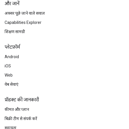
और जानें
अक्सर पूछे जाने वाले सवाल
Capabilities Explorer
शिक्षण सामग्री
प्‍लेटफ़ॉर्म
Android
iOS
Web
वेब सेवाएं
प्रॉडक्ट की जानकारी
कीमत और प्लान
बिक्री टीम से संपर्क करें
सहायता