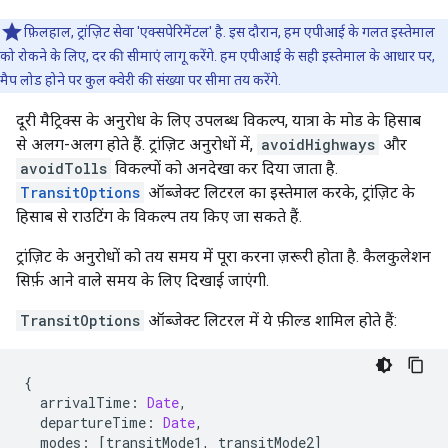
फ़िलहाल, ट्रांज़िट सेवा 'एक्सपेरिमेंटल' है. इस दौरान, हम एपीआई के गलत इस्तेमाल
को रोकने के लिए, दर की सीमाएं लागू करेंगे. हम एपीआई के सही इस्तेमाल के आधार पर,
मैप लोड होने पर कुल क्वेरी की संख्या पर सीमा तय करेंगे.
दूरी मैट्रिक्स के अनुरोध के लिए उपलब्ध विकल्प, यात्रा के मोड के हिसाब
से अलग-अलग होते हैं. ट्रांज़िट अनुरोधों में,
avoidHighways
और
avoidTolls
विकल्पों को अनदेखा कर दिया जाता है.
TransitOptions
ऑब्जेक्ट लिटरल का इस्तेमाल करके, ट्रांज़िट के
हिसाब से राउटिंग के विकल्प तय किए जा सकते हैं.
ट्रांज़िट के अनुरोधों को तय समय में पूरा करना ज़रूरी होता है. कैलकुलेशन
सिर्फ़ आने वाले समय के लिए दिखाई जाएंगी.
TransitOptions
ऑब्जेक्ट लिटरल में ये फ़ील्ड शामिल होते हैं:
{
arrivalTime
:
Date
,
departureTime
:
Date
,
modes
:
[
transitMode1
,
transitMode2
]