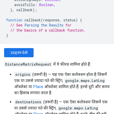
avoidTolls
:
Boolean
,
},
callback
);
function
callback
(
response
,
status
)
{
// See 
Parsing the Results
 for
// the basics of a callback function.
}
उदाहरण देखें
DistanceMatrixRequest
में ये फ़ील्ड शामिल होते हैं:
origins
(ज़रूरी है) — यह एक ऐसा कलेक्शन होता है जिसमें
एक या उससे ज़्यादा पते की स्ट्रिंग,
google.maps.LatLng
ऑब्जेक्ट या
Place
ऑब्जेक्ट शामिल होते हैं. इनसे दूरी और समय
का हिसाब लगाया जाता है.
destinations
(ज़रूरी है) — एक ऐसा कलेक्शन जिसमें एक
या उससे ज़्यादा पते की स्ट्रिंग,
google.maps.LatLng