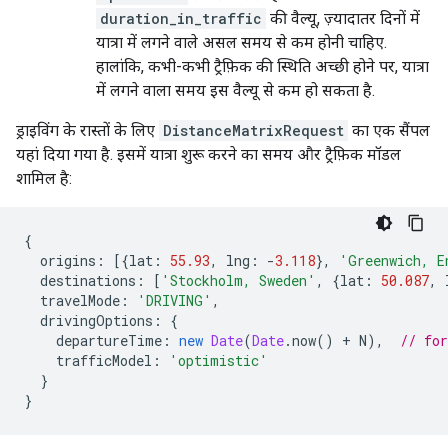
duration_in_traffic
की वैल्यू, ज़्यादातर दिनों में
यात्रा में लगने वाले असल समय से कम होनी चाहिए.
हालांकि, कभी-कभी ट्रैफ़िक की स्थिति अच्छी होने पर, यात्रा
में लगने वाला समय इस वैल्यू से कम हो सकता है.
ड्राइविंग के रास्तों के लिए
DistanceMatrixRequest
का एक सैंपल
यहां दिया गया है. इसमें यात्रा शुरू करने का समय और ट्रैफ़िक मॉडल
शामिल है:
{
origins
:
[{
lat
:
55.93
,
lng
:
-
3.118
},
'Greenwich, E
destinations
:
[
'Stockholm, Sweden'
,
{
lat
:
50.087
,
travelMode
:
'DRIVING'
,
drivingOptions
:
{
departureTime
:
new
Date
(
Date
.
now
()
+
N
),
// fo
trafficModel
:
'optimistic'
}
}