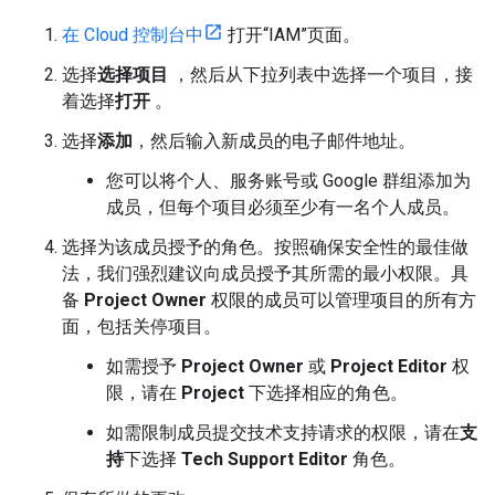
在 Cloud 控制台中
打开“IAM”页面。
选择
选择项目
，然后从下拉列表中选择一个项目，接
着选择
打开
。
选择
添加
，然后输入新成员的电子邮件地址。
您可以将个人、服务账号或 Google 群组添加为
成员，但每个项目必须至少有一名个人成员。
选择为该成员授予的角色。按照确保安全性的最佳做
法，我们强烈建议向成员授予其所需的最小权限。具
备
Project Owner
权限的成员可以管理项目的所有方
面，包括关停项目。
如需授予
Project Owner
或
Project Editor
权
限，请在
Project
下选择相应的角色。
如需限制成员提交技术支持请求的权限，请在
支
持
下选择
Tech Support Editor
角色。