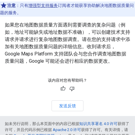
注意
：只有
增强型支持服务
订阅者才能获享协助解决地图数据质量问
题的服务。
如果您在地图数据质量方面遇到需要调查的复杂问题（例
如，地址可能缺失或地址数据不准确），可以创建技术支持
请求并请求进行复杂地图数据调查。请在您的支持请求中添
加有关地图数据质量问题的详细信息。收到请求后，
Google Maps Platform 支持团队会与您合作调查地图数据
质量问题，Google 可能还会进行相应的数据更改。
该内容对您有帮助吗？
发送反馈
如未另行说明，那么本页面中的内容已根据
知识共享署名 4.0 许可
获得了
许可，并且代码示例已根据
Apache 2.0 许可
获得了许可。有关详情，请