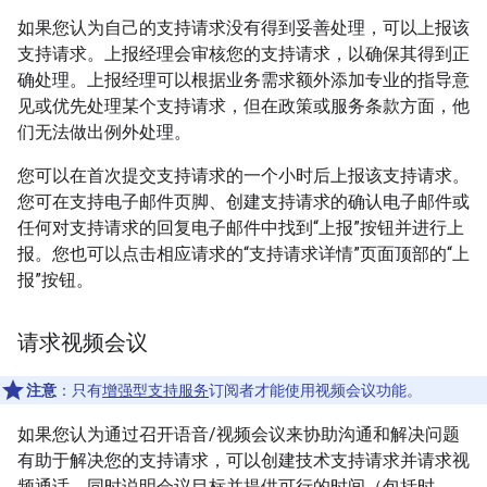
如果您认为自己的支持请求没有得到妥善处理，可以上报该
支持请求。上报经理会审核您的支持请求，以确保其得到正
确处理。上报经理可以根据业务需求额外添加专业的指导意
见或优先处理某个支持请求，但在政策或服务条款方面，他
们无法做出例外处理。
您可以在首次提交支持请求的一个小时后上报该支持请求。
您可在支持电子邮件页脚、创建支持请求的确认电子邮件或
任何对支持请求的回复电子邮件中找到“上报”按钮并进行上
报。您也可以点击相应请求的“支持请求详情”页面顶部的“上
报”按钮。
请求视频会议
注意
：只有
增强型支持服务
订阅者才能使用视频会议功能。
如果您认为通过召开语音/视频会议来协助沟通和解决问题
有助于解决您的支持请求，可以创建技术支持请求并请求视
频通话，同时说明会议目标并提供可行的时间（包括时