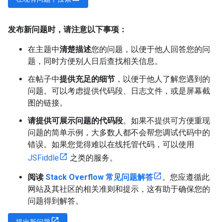
发布新问题时，请注意以下事项：
在主题中
清楚描述
您的问题，以便于他人回答您的问
题，同时方便别人日后查找相关信息。
在帖子中
提供充足的细节
，以便于他人了解您遇到的
问题。可以考虑提供代码段、日志文件，或是屏幕截
图的链接。
请提供可展示问题的代码段
。如果不提供可方便重现
问题的简单示例，大多数人都不会帮您调试代码中的
错误。如果您觉得难以在线托管代码，可以使用
JSFiddle
之类的服务。
阅读
Stack Overflow 常见问题解答
。您应遵循此
网站及其社区的相关准则和提示，这有助于确保您的
问题得到解答。
提出新问题