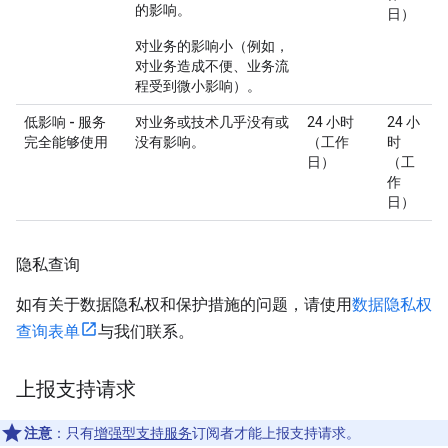
的影响。
日）
对业务的影响小（例如，
对业务造成不便、业务流
程受到微小影响）。
低影响 - 服务
对业务或技术几乎没有或
24 小时
24 小
完全能够使用
没有影响。
（工作
时
日）
（工
作
日）
隐私查询
如有关于数据隐私权和保护措施的问题，请使用
数据隐私权
查询表单
与我们联系。
上报支持请求
注意
：只有
增强型支持服务
订阅者才能上报支持请求。