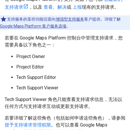
支持请求
，以及
查看
、
解决
或
上报
现有的支持请求。
支持服务的某些功能仅面向
增强型支持服务
客户提供。详细了解
Google Maps Platform 客户服务选项
。
若要在 Google Maps Platform 控制台中管理支持请求，您
需要具备以下角色之一：
Project Owner
Project Editor
Tech Support Editor
Tech Support Viewer
Tech Support Viewer 角色只能查看支持请求信息，无法以
任何方式与支持请求互动或更新支持请求。
若要详细了解这些角色（包括如何申请这些角色），请参阅
授予支持请求管理权限
。也可以查看 Google Maps