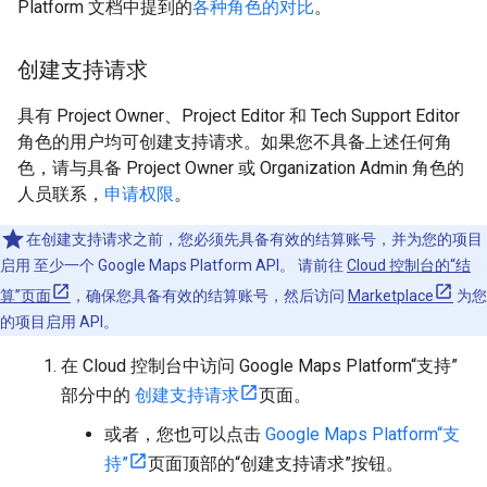
Platform 文档中提到的
各种角色的对比
。
创建支持请求
具有 Project Owner、Project Editor 和 Tech Support Editor
角色的用户均可创建支持请求。如果您不具备上述任何角
色，请与具备 Project Owner 或 Organization Admin 角色的
人员联系，
申请权限
。
在创建支持请求之前，您必须先具备有效的结算账号，并为您的项目
启用 至少一个 Google Maps Platform API。 请前往
Cloud 控制台的“结
算”页面
，确保您具备有效的结算账号，然后访问
Marketplace
为您
的项目启用 API。
在 Cloud 控制台中访问 Google Maps Platform“支持”
部分中的
创建支持请求
页面。
或者，您也可以点击
Google Maps Platform“支
持”
页面顶部的“创建支持请求”按钮。