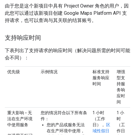
由于您是这个新项目中具有 Project Owner 角色的用户，因
此您可以通过该新项目创建 Google Maps Platform API 支
持请求，也可以查询与其关联的结算账号。
支持响应时间
下表列出了支持请求的响应时间（解决问题所需的时间可能
会不同）：
优先级
示例情况
标准支持
增强
服务响应
型支
时间
持服
务响
应时
间
重大影响 - 无
您的情况符合以下所有条
1 小时
1 小
法在生产环境
件：
（工作
时
中使用服务
您的产品或服务无法
日），
区
（工
在生产环境中使用，
域性假日
作日