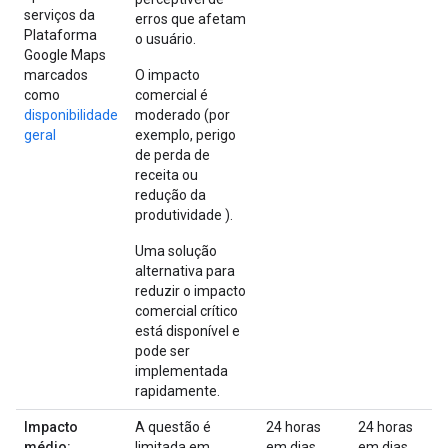
serviços da
erros que afetam
Plataforma
o usuário.
Google Maps
marcados
O impacto
como
comercial é
disponibilidade
moderado (por
geral
exemplo, perigo
de perda de
receita ou
redução da
produtividade ).
Uma solução
alternativa para
reduzir o impacto
comercial crítico
está disponível e
pode ser
implementada
rapidamente.
Impacto
A questão é
24 horas
24 horas
médio:
limitada em
em dias
em dias