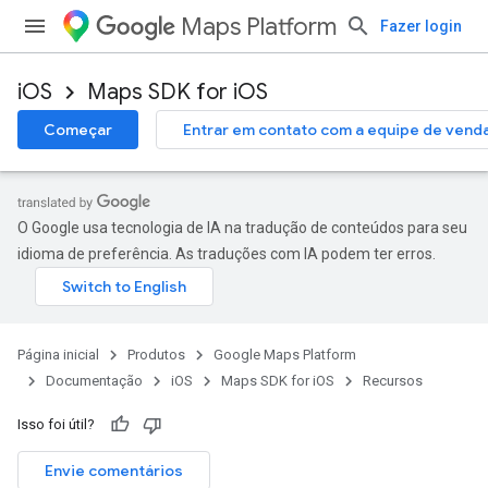
Maps Platform
Fazer login
iOS
Maps SDK for iOS
Começar
Entrar em contato com a equipe de vend
O Google usa tecnologia de IA na tradução de conteúdos para seu
idioma de preferência. As traduções com IA podem ter erros.
Página inicial
Produtos
Google Maps Platform
Documentação
iOS
Maps SDK for iOS
Recursos
Isso foi útil?
Envie comentários