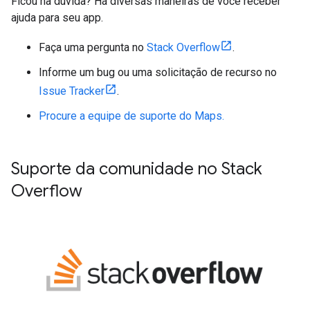
Ficou na dúvida? Há diversas maneiras de você receber
ajuda para seu app.
Faça uma pergunta no
Stack Overflow
.
Informe um bug ou uma solicitação de recurso no
Issue Tracker
.
Procure a equipe de suporte do Maps.
Suporte da comunidade no Stack
Overflow