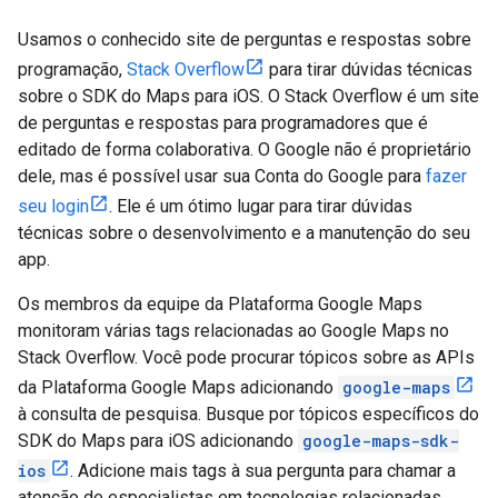
Usamos o conhecido site de perguntas e respostas sobre
programação,
Stack Overflow
para tirar dúvidas técnicas
sobre o SDK do Maps para iOS. O Stack Overflow é um site
de perguntas e respostas para programadores que é
editado de forma colaborativa. O Google não é proprietário
dele, mas é possível usar sua Conta do Google para
fazer
seu login
. Ele é um ótimo lugar para tirar dúvidas
técnicas sobre o desenvolvimento e a manutenção do seu
app.
Os membros da equipe da Plataforma Google Maps
monitoram várias tags relacionadas ao Google Maps no
Stack Overflow. Você pode procurar tópicos sobre as APIs
da Plataforma Google Maps adicionando
google-maps
à consulta de pesquisa. Busque por tópicos específicos do
SDK do Maps para iOS adicionando
google-maps-sdk-
ios
. Adicione mais tags à sua pergunta para chamar a
atenção de especialistas em tecnologias relacionadas.