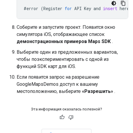
#
error
(
Register
for
API
Key
and
insert
here
.
Соберите и запустите проект. Появится окно
симулятора iOS, отображающее список
демонстрационных примеров Maps SDK
.
Выберите один из предложенных вариантов,
чтобы поэкспериментировать с одной из
функций SDK карт для iOS.
Если появится запрос на разрешение
GoogleMapsDemos доступ к вашему
местоположению, выберите
«Разрешить»
.
Эта информация оказалась полезной?