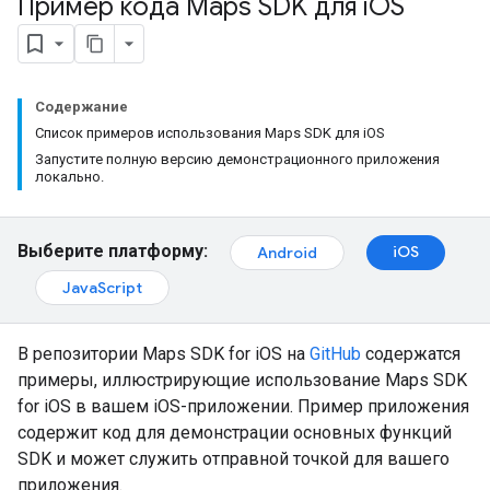
Пример кода Maps SDK для i
OS
Содержание
Список примеров использования Maps SDK для iOS
Запустите полную версию демонстрационного приложения
локально.
Выберите платформу:
iOS
Android
JavaScript
В репозитории Maps SDK for iOS на
GitHub
содержатся
примеры, иллюстрирующие использование Maps SDK
for iOS в вашем iOS-приложении. Пример приложения
содержит код для демонстрации основных функций
SDK и может служить отправной точкой для вашего
приложения.