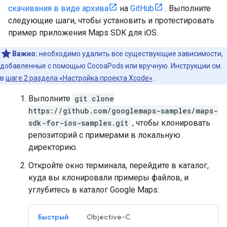
скачивания в виде архива
на
GitHub
. Выполните
следующие шаги, чтобы установить и протестировать
пример приложения Maps SDK для iOS.
Важно:
необходимо удалить все существующие зависимости,
добавленные с помощью CocoaPods или вручную. Инструкции см.
в
шаге 2 раздела «Настройка проекта Xcode»
.
Выполните
git clone
https://github.com/googlemaps-samples/maps-
sdk-for-ios-samples.git
, чтобы клонировать
репозиторий с примерами в локальную
директорию.
Откройте окно терминала, перейдите в каталог,
куда вы клонировали примеры файлов, и
углубитесь в каталог Google Maps:
Быстрый
Objective-C