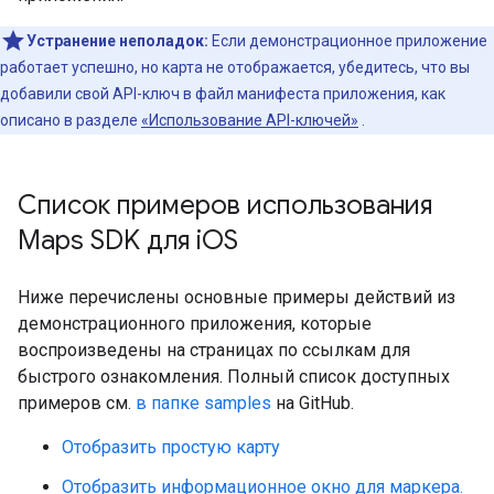
Устранение неполадок:
Если демонстрационное приложение
работает успешно, но карта не отображается, убедитесь, что вы
добавили свой API-ключ в файл манифеста приложения, как
описано в разделе
«Использование API-ключей»
.
Список примеров использования
Maps SDK для i
OS
Ниже перечислены основные примеры действий из
демонстрационного приложения, которые
воспроизведены на страницах по ссылкам для
быстрого ознакомления. Полный список доступных
примеров см.
в папке samples
на GitHub.
Отобразить простую карту
Отобразить информационное окно для маркера.