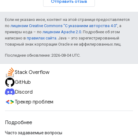
Отправить отзыв
Если не указано иное, контент на этой странице предоставляется
по
лицензии Creative Commons "С указанием авторства 4.0"
, а
примеры кода – по
лицензии Apache 2.0
. Подробнее об этом
написано в
правилах сайта
. Java – это зарегистрированный
товарный знак корпорации Oracle и ее аффилированных лиц.
Последнее обновление: 2026-08-04 UTC.
Stack Overflow
GitHub
Discord
Трекер проблем
Подробнее
Часто задаваемые вопросы