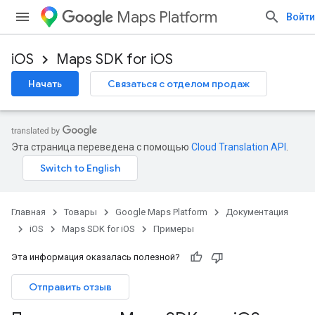
Maps Platform
Войти
iOS
Maps SDK for iOS
Начать
Связаться с отделом продаж
Эта страница переведена с помощью
Cloud Translation API
.
Главная
Товары
Google Maps Platform
Документация
iOS
Maps SDK for iOS
Примеры
Эта информация оказалась полезной?
Отправить отзыв