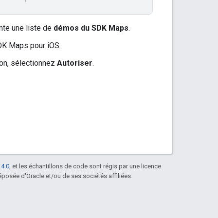
nte une liste de
démos du SDK Maps
.
SDK Maps pour iOS.
ion, sélectionnez
Autoriser
.
 4.0
, et les échantillons de code sont régis par une licence
posée d'Oracle et/ou de ses sociétés affiliées.