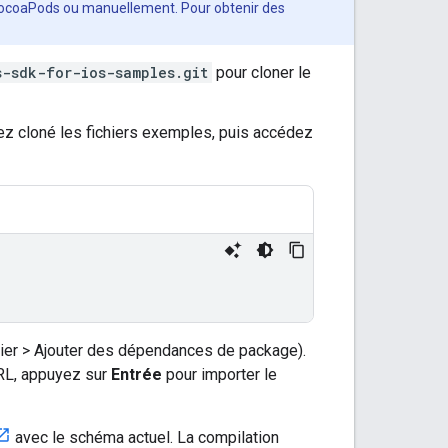
 CocoaPods ou manuellement. Pour obtenir des
s-sdk-for-ios-samples.git
pour cloner le
ez cloné les fichiers exemples, puis accédez
ier > Ajouter des dépendances de package).
L, appuyez sur
Entrée
pour importer le
avec le schéma actuel. La compilation