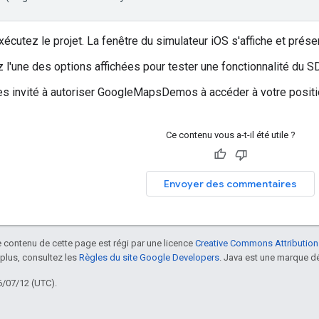
xécutez le projet. La fenêtre du simulateur iOS s'affiche et prése
 l'une des options affichées pour tester une fonctionnalité du 
es invité à autoriser GoogleMapsDemos à accéder à votre posit
Ce contenu vous a-t-il été utile ?
Envoyer des commentaires
le contenu de cette page est régi par une licence
Creative Commons Attribution
 plus, consultez les
Règles du site Google Developers
. Java est une marque dé
6/07/12 (UTC).