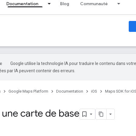
Documentation
Blog
Communauté
Google utilise la technologie IA pour traduire le contenu dans votr
es par IA peuvent contenir des erreurs.
s
Google Maps Platform
Documentation
iOS
Maps SDK for iO
r une carte de base