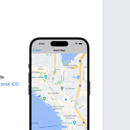
de
 pour iOS
.