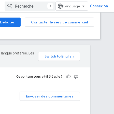
/
Connexion
Débuter
Contacter le service commercial
e langue préférée. Les
S
Ce contenu vous a-t-il été utile ?
Envoyer des commentaires